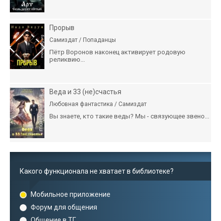
Прорыв
Самиздат / Попаданцы
Пётр Воронов наконец активирует родовую
реликвию...
Веда и 33 (не)счастья
Любовная фантастика / Самиздат
Вы знаете, кто такие веды? Мы - связующее звено...
Какого функционала не хватает в библиотеке?
Мобильное приложение
Форум для общения
Общение в ТГ