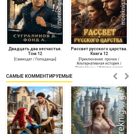
Двадцать два несчастья.
Рассвет русского царства.
Том 12
Книга 12
[Самиздат / Попаданцы]
[Приключения: прочее /
Альтернативная история /
Попаданцы / Исторические
приключения]
САМЫЕ КОММЕНТИРУЕМЫЕ