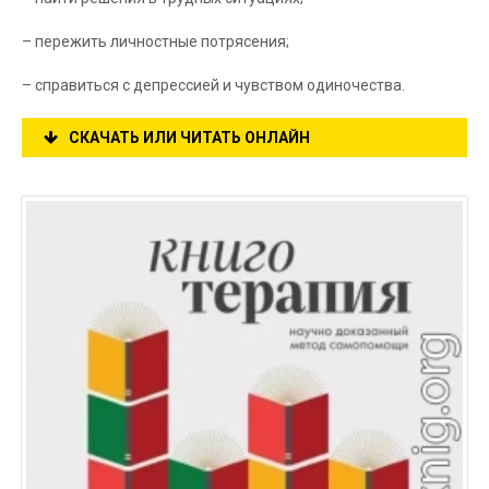
– пережить личностные потрясения;
– справиться с депрессией и чувством одиночества.
СКАЧАТЬ ИЛИ ЧИТАТЬ ОНЛАЙН