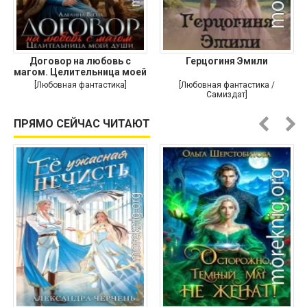
Договор на любовь с
Герцогиня Эмили
магом. Целительница моей
души
[Любовная фантастика]
[Любовная фантастика /
Самиздат]
ПРЯМО СЕЙЧАС ЧИТАЮТ