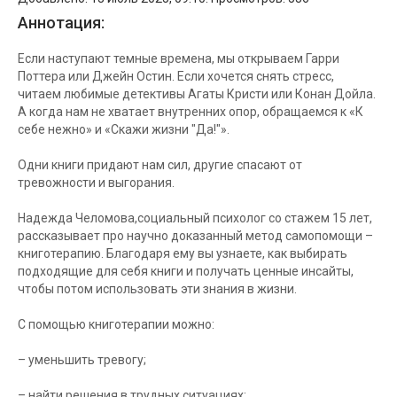
Аннотация:
Если наступают темные времена, мы открываем Гарри
Поттера или Джейн Остин. Если хочется снять стресс,
читаем любимые детективы Агаты Кристи или Конан Дойла.
А когда нам не хватает внутренних опор, обращаемся к «К
себе нежно» и «Скажи жизни "Да!"».
Одни книги придают нам сил, другие спасают от
тревожности и выгорания.
Надежда Челомова,социальный психолог со стажем 15 лет,
рассказывает про научно доказанный метод самопомощи –
книготерапию. Благодаря ему вы узнаете, как выбирать
подходящие для себя книги и получать ценные инсайты,
чтобы потом использовать эти знания в жизни.
С помощью книготерапии можно:
– уменьшить тревогу;
– найти решения в трудных ситуациях;