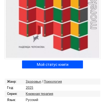
Мой статус книги
Жанр:
Здоровье
/
Психология
Год:
2025
Серия:
Книжная терапия
Язык:
Русский