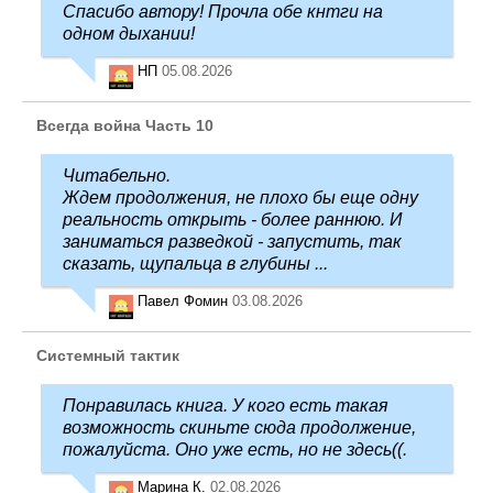
Спасибо автору! Прочла обе кнтги на
одном дыхании!
НП
05.08.2026
Всегда война Часть 10
Читабельно.
Ждем продолжения, не плохо бы еще одну
реальность открыть - более раннюю. И
заниматься разведкой - запустить, так
сказать, щупальца в глубины ...
Павел Фомин
03.08.2026
Системный тактик
Понравилась книга. У кого есть такая
возможность скиньте сюда продолжение,
пожалуйста. Оно уже есть, но не здесь((.
Марина К.
02.08.2026