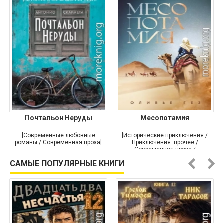
Почтальон Неруды
Месопотамия
[Современные любовные
[Исторические приключения /
романы / Современная проза]
Приключения: прочее /
Современная проза /
Историческая проза]
САМЫЕ ПОПУЛЯРНЫЕ КНИГИ