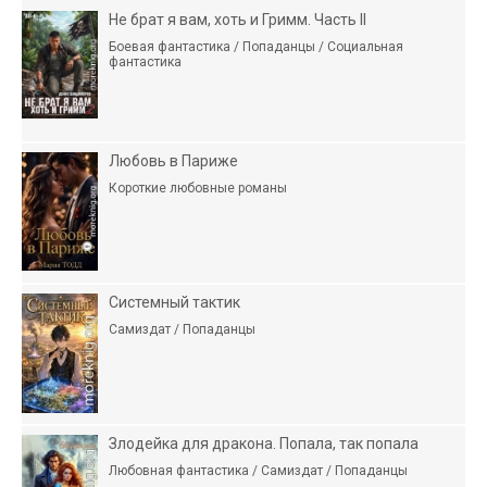
Не брат я вам, хоть и Гримм. Часть II
Боевая фантастика / Попаданцы / Социальная
фантастика
Любовь в Париже
Короткие любовные романы
Системный тактик
Самиздат / Попаданцы
Злодейка для дракона. Попала, так попала
Любовная фантастика / Самиздат / Попаданцы