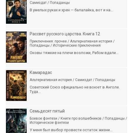
Самиздат / Попаданцы
В умелых руках и хрен — балалайка, вот и на...
Рассвет русского царства. Книга 12
Приключения: прочее / Альтернативная история /
Попаданцы / Исторические приключения
Оковы тяжкие на плечи возложи, Рабом вдали...
Камарадас
Альтернативная история / Самиздат / Попаданцы
Советский Союз официально не воюет в Анголе.
Туда...
Семьдесят пятый
Боевое фэнтези / Книги про волшебников / Попаданцы /
Историческое фэнтези
У меня был выбор провести остаток жизни...