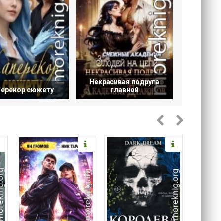
Некрасивая подруга
перекор сюжету
главной