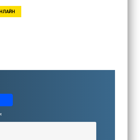
ОНЛАЙН
и