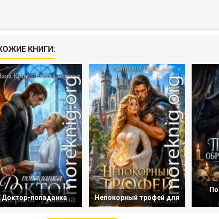
ХОЖИЕ КНИГИ:
По
Доктор-попаданка
Непокорный трофей для