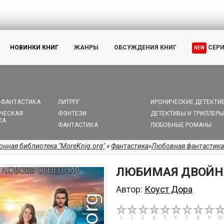
НОВИНКИ КНИГ
ЖАНРЫ
ОБСУЖДЕНИЯ КНИГ
СЕР
NEW
 ФАНТАСТИКА
ЛИТРПГ
ИРОНИЧЕСКИЕ ДЕТЕКТИ
ЧЕСКАЯ
ФЭНТЕЗИ
ДЕТЕКТИВЫ И ТРИЛЛЕРЫ
КА
ФАНТАСТИКА
ЛЮБОВНЫЕ РОМАНЫ
онная библиотека "MoreKnig.org"
»
Фантастика
»
Любовная фантастика
ЛЮБИМАЯ ДВОЙН
Автор:
Коуст Дора