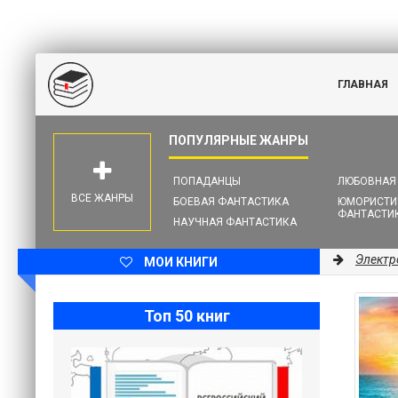
ГЛАВНАЯ
ПОПАДАНЦЫ
ЛЮБОВНАЯ
ВСЕ ЖАНРЫ
БОЕВАЯ ФАНТАСТИКА
ЮМОРИСТИ
ФАНТАСТИ
НАУЧНАЯ ФАНТАСТИКА
Электр
МОИ КНИГИ
Топ 50 книг