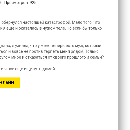
10. Просмотров: 925
й обернулся настоящей катастрофой. Мало того, что
к я еще и оказалась в чужом теле. Но если бы только
ала, я узнала, что у меня теперь есть муж, который
ься и вовсе не против терпеть меня рядом. Только
другом мире и отказаться от своего прошлого и семьи?
 и я все еще ищу путь домой.
ОНЛАЙН