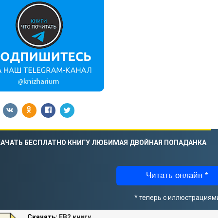
КАЧАТЬ БЕСПЛАТНО КНИГУ ЛЮБИМАЯ ДВОЙНАЯ ПОПАДАНКА
Читать онлайн *
* теперь с иллюстрациям
Скачать:
FB2 книгу