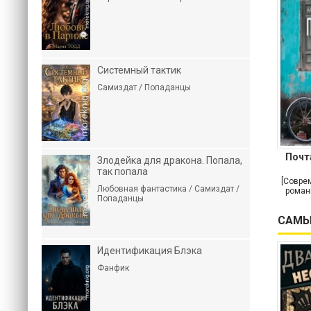
Системный тактик
Самиздат / Попаданцы
Почт
Злодейка для дракона. Попала,
так попала
[Совре
Любовная фантастика / Самиздат /
роман
Попаданцы
САМЫ
Идентификация Блэка
Фанфик