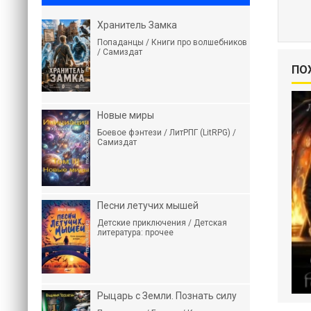
Хранитель Замка
Попаданцы / Книги про волшебников
/ Самиздат
ПО
Новые миры
Боевое фэнтези / ЛитРПГ (LitRPG) /
Самиздат
Песни летучих мышей
Детские приключения / Детская
литература: прочее
Рыцарь с Земли. Познать силу