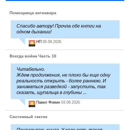
Помощница антиквара
Спасибо автору! Прочла обе кнтги на
одном дыхании!
НП
05.08.2026
Всегда война Часть 10
Читабельно.
Ждем продолжения, не плохо бы еще одну
реальность открыть - более раннюю. И
заниматься разведкой - запустить, так
сказать, щупальца в глубины ...
Павел Фомин
03.08.2026
Системный тактик
Понравилась книга. У кого есть такая