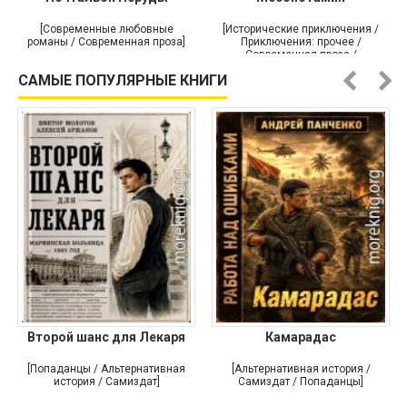
[Современные любовные
[Исторические приключения /
романы / Современная проза]
Приключения: прочее /
Современная проза /
Историческая проза]
САМЫЕ ПОПУЛЯРНЫЕ КНИГИ
Второй шанс для Лекаря
Камарадас
[Попаданцы / Альтернативная
[Альтернативная история /
история / Самиздат]
Самиздат / Попаданцы]