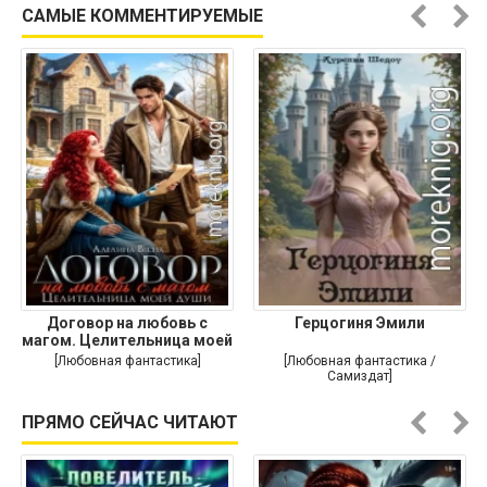
САМЫЕ КОММЕНТИРУЕМЫЕ
Договор на любовь с
Герцогиня Эмили
магом. Целительница моей
души
[Любовная фантастика]
[Любовная фантастика /
Самиздат]
ПРЯМО СЕЙЧАС ЧИТАЮТ