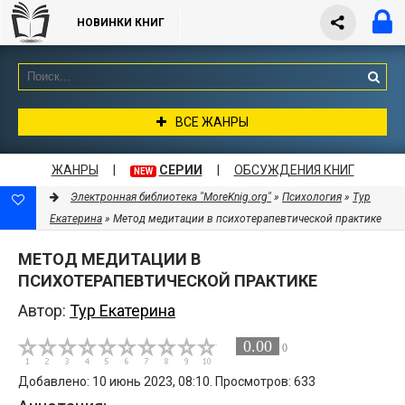
НОВИНКИ КНИГ
ВСЕ ЖАНРЫ
ЖАНРЫ
|
СЕРИИ
|
ОБСУЖДЕНИЯ КНИГ
NEW
Электронная библиотека "MoreKnig.org"
»
Психология
»
Тур
Екатерина
» Метод медитации в психотерапевтической практике
МЕТОД МЕДИТАЦИИ В
ПСИХОТЕРАПЕВТИЧЕСКОЙ ПРАКТИКЕ
Автор:
Тур Екатерина
0.00
0
Добавлено: 10 июнь 2023, 08:10. Просмотров: 633