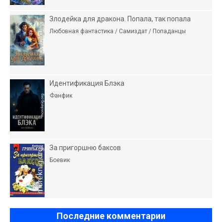
Злодейка для дракона. Попала, так попала
Любовная фантастика / Самиздат / Попаданцы
Идентификация Блэка
Фанфик
За пригоршню баксов
Боевик
Последние комментарии