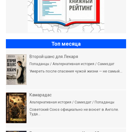
Топ месяца
Второй шанс для Лекаря
Попаданцы / Альтернативная история / Самиздат
Умереть после спасения чужой жизни — не самый...
Камарадас
Альтернативная история / Самиздат / Попаданцы
Советский Союз официально не воюет в Анголе.
Туда...