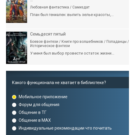
Любовная фантастика / Самиздат
План был гениален: выпить зелье красоты,...
Семьдесят пятый
Боевое фэнтези / Книги про волшебников / Попаданцы /
Историческое фэнтези
У меня был выбор провести остаток жизни...
Какого функционала не хватает в библиотеке?
Мобильное приложение
Форум для общения
Общение в ТГ
Общение в MAX
Индивидуальные рекомендации что почитать