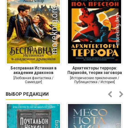
Бесправная Истинная в
Архитекторы террора:
академии драконов
Паранойя, теории заговора
и
[Любовная фантастика /
[Исторические приключения /
Самиздат]
Публицистика / История]
ВЫБОР РЕДАКЦИИ