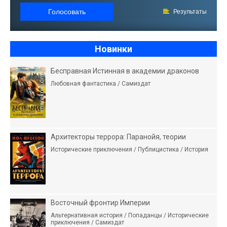
Голосовать
Результаты
Новинки
Бесправная Истинная в академии драконов
Любовная фантастика / Самиздат
Архитекторы террора: Паранойя, теории
Исторические приключения / Публицистика / История
Восточный фронтир Империи
Альтернативная история / Попаданцы / Исторические
приключения / Самиздат