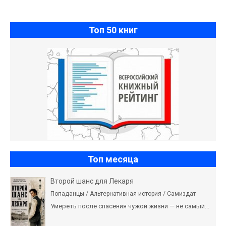
Топ 50 книг
Топ месяца
Второй шанс для Лекаря
Попаданцы / Альтернативная история / Самиздат
Умереть после спасения чужой жизни — не самый...