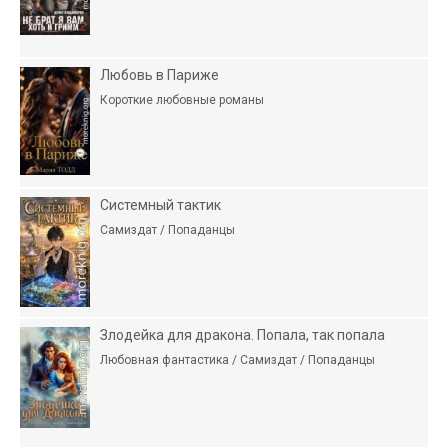
Любовь в Париже
Короткие любовные романы
Системный тактик
Самиздат / Попаданцы
Злодейка для дракона. Попала, так попала
Любовная фантастика / Самиздат / Попаданцы