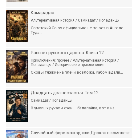
Камарадас
Альтернативная история / Самиздат / Попаданцы
Советский Союз официально не воюет в Анголе.
Туда...
Рассвет русского царства. Книга 12
Приключения: прочее / Альтернативная история /
Попаданцы / Исторические приключения
Оковы тяжкие на плечи возложи, Рабом вдали...
Двадцать два несчастья. Том 12
Самиздат / Попаданцы
В умелых руках и хрен — балалайка, вот и на...
Случайный форс-мажор, или Дракон в комплект
...