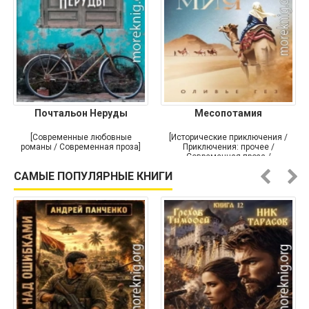
Почтальон Неруды
Месопотамия
[Современные любовные
[Исторические приключения /
романы / Современная проза]
Приключения: прочее /
Современная проза /
Историческая проза]
САМЫЕ ПОПУЛЯРНЫЕ КНИГИ