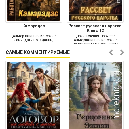
Камарадас
Рассвет русского царства.
Книга 12
[Альтернативная история /
[Приключения: прочее /
Самиздат / Попаданцы]
Альтернативная история /
Попаданцы / Исторические
приключения]
САМЫЕ КОММЕНТИРУЕМЫЕ