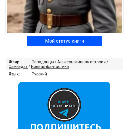
Мой статус книги
Жанр:
Попаданцы
/
Альтернативная история
/
Самиздат
/
Боевая фантастика
Язык:
Русский