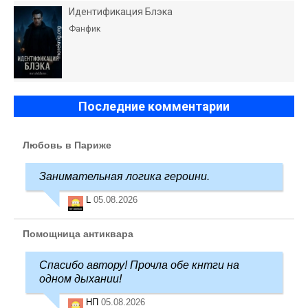
Идентификация Блэка
Фанфик
Последние комментарии
Любовь в Париже
Занимательная логика героини.
L
05.08.2026
Помощница антиквара
Спасибо автору! Прочла обе кнтги на
одном дыхании!
НП
05.08.2026