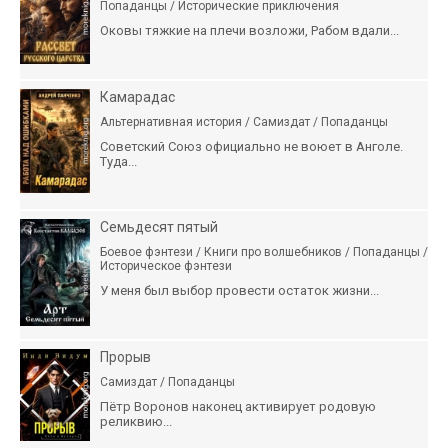
Попаданцы / Исторические приключения
Оковы тяжкие на плечи возложи, Рабом вдали...
Камарадас
Альтернативная история / Самиздат / Попаданцы
Советский Союз официально не воюет в Анголе.
Туда...
Семьдесят пятый
Боевое фэнтези / Книги про волшебников / Попаданцы /
Историческое фэнтези
У меня был выбор провести остаток жизни...
Прорыв
Самиздат / Попаданцы
Пётр Воронов наконец активирует родовую
реликвию...