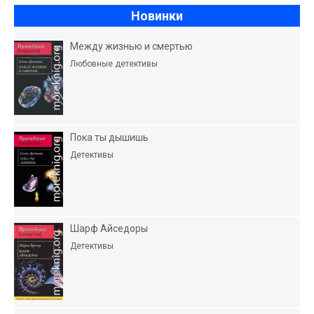
Новинки
Между жизнью и смертью
Любовные детективы
Пока ты дышишь
Детективы
Шарф Айседоры
Детективы