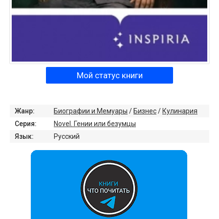
Мой статус книги
Жанр:
Биографии и Мемуары
/
Бизнес
/
Кулинария
Серия:
Novel. Гении или безумцы
Язык:
Русский