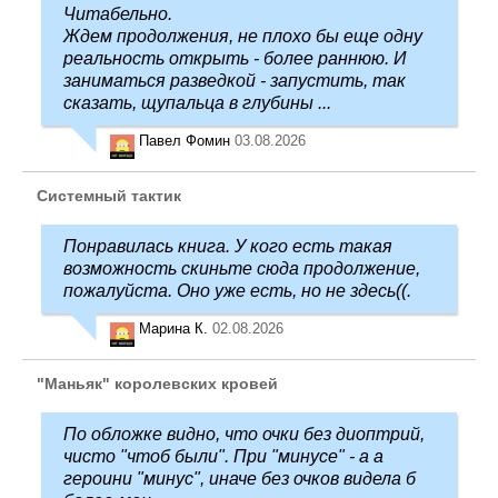
Читабельно.
Ждем продолжения, не плохо бы еще одну
реальность открыть - более раннюю. И
заниматься разведкой - запустить, так
сказать, щупальца в глубины ...
Павел Фомин
03.08.2026
Системный тактик
Понравилась книга. У кого есть такая
возможность скиньте сюда продолжение,
пожалуйста. Оно уже есть, но не здесь((.
Марина К.
02.08.2026
"Маньяк" королевских кровей
По обложке видно, что очки без диоптрий,
чисто "чтоб были". При "минусе" - а а
героини "минус", иначе без очков видела б