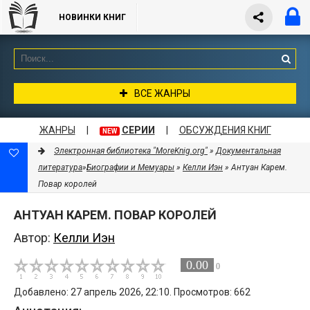
НОВИНКИ КНИГ
ВСЕ ЖАНРЫ
ЖАНРЫ
|
СЕРИИ
|
ОБСУЖДЕНИЯ КНИГ
NEW
Электронная библиотека "MoreKnig.org"
»
Документальная
литература
»
Биографии и Мемуары
»
Келли Иэн
» Антуан Карем.
Повар королей
АНТУАН КАРЕМ. ПОВАР КОРОЛЕЙ
Автор:
Келли Иэн
0.00
0
Добавлено: 27 апрель 2026, 22:10. Просмотров: 662