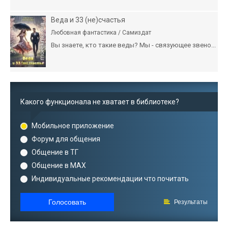
Веда и 33 (не)счастья
Любовная фантастика / Самиздат
Вы знаете, кто такие веды? Мы - связующее звено...
Какого функционала не хватает в библиотеке?
Мобильное приложение
Форум для общения
Общение в ТГ
Общение в MAX
Индивидуальные рекомендации что почитать
Голосовать
Результаты