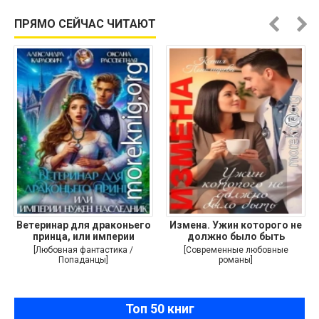
ПРЯМО СЕЙЧАС ЧИТАЮТ
Ветеринар для драконьего
Измена. Ужин которого не
принца, или империи
должно было быть
[Любовная фантастика /
[Современные любовные
Попаданцы]
романы]
Топ 50 книг