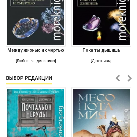
Между жизнью и смертью
Пока ты дышишь
[Любовные детективы]
[Детективы]
ВЫБОР РЕДАКЦИИ