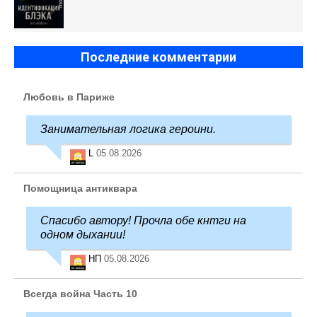
Последние комментарии
Любовь в Париже
Занимательная логика героини.
L
05.08.2026
Помощница антиквара
Спасибо автору! Прочла обе кнтги на
одном дыхании!
НП
05.08.2026
Всегда война Часть 10