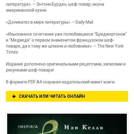
литературе». – Энтони Бурден, шеф-повар, икона
американской кухни
«Деликатес в мире литературы». – Daily Mail
«Изысканное сочетание уже полюбившихся "Бриджертонов"
и "Медведя" о первом знаменитом французском шеф-
поваре, да к тому же шпионе и любовнике». – The New York
Times
Издание дополнено оригинальными рецептами, записями и
рисунками шеф-повара!
В формате PDF A4 сохранен издательский макет книги.
СКАЧАТЬ ИЛИ ЧИТАТЬ ОНЛАЙН