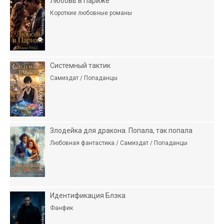
Любовь в Париже
Короткие любовные романы
Системный тактик
Самиздат / Попаданцы
Злодейка для дракона. Попала, так попала
Любовная фантастика / Самиздат / Попаданцы
Идентификация Блэка
Фанфик