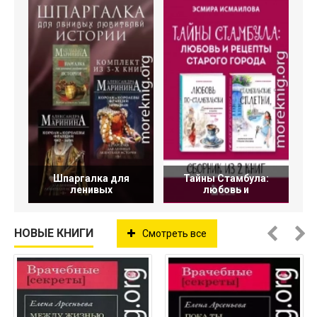
Шпаргалка для
Тайны Стамбула:
ленивых
любовь и
НОВЫЕ КНИГИ
Смотреть все