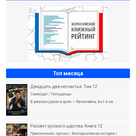
Топ месяца
Двадцать два несчастья. Том 12
Самиздат / Попаданцы
В умелых руках и хрен — балалайка, вот и на...
Рассвет русского царства. Книга 12
Приключения: прочее / Альтернативная история /