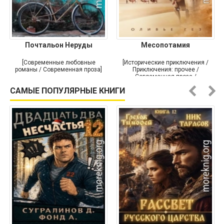
Почтальон Неруды
Месопотамия
[Современные любовные
[Исторические приключения /
романы / Современная проза]
Приключения: прочее /
Современная проза /
Историческая проза]
САМЫЕ ПОПУЛЯРНЫЕ КНИГИ