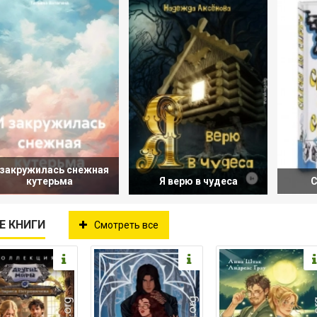
 закружилась снежная
кутерьма
Я верю в чудеса
С
Е КНИГИ
Смотреть все