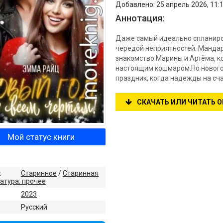
Добавлено: 25 апрель 2026, 11:
Аннотация:
Даже самый идеально спланиро
чередой неприятностей. Мандар
знакомство Марины и Артёма, к
настоящим кошмаром.Но новогод
праздник, когда надежды на сча
СКАЧАТЬ ИЛИ ЧИТАТЬ 
Мой статус книги
:
Старинное
/
Старинная
атура: прочее
2023
:
Русский