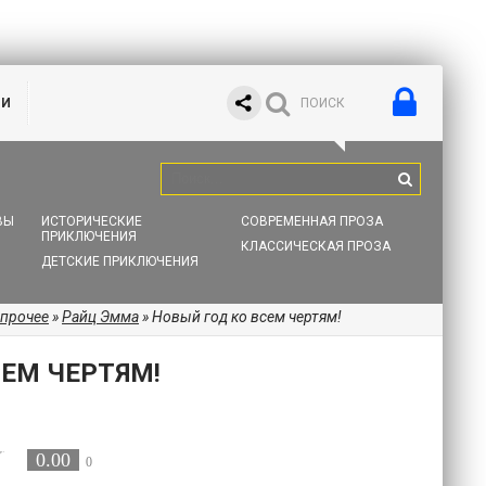
ИИ
ВЫ
ИСТОРИЧЕСКИЕ
СОВРЕМЕННАЯ ПРОЗА
ПРИКЛЮЧЕНИЯ
КЛАССИЧЕСКАЯ ПРОЗА
ДЕТСКИЕ ПРИКЛЮЧЕНИЯ
 прочее
»
Райц Эмма
» Новый год ко всем чертям!
СЕМ ЧЕРТЯМ!
0.00
0