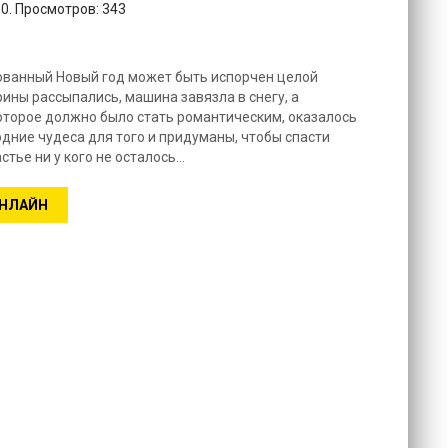
10. Просмотров: 343
ванный Новый год может быть испорчен целой
ины рассыпались, машина завязла в снегу, а
оторое должно было стать романтическим, оказалось
ние чудеса для того и придуманы, чтобы спасти
стье ни у кого не осталось…
ОНЛАЙН