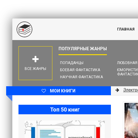
ГЛАВНАЯ
ПОПАДАНЦЫ
ЛЮБОВНАЯ
ВСЕ ЖАНРЫ
БОЕВАЯ ФАНТАСТИКА
ЮМОРИСТИ
ФАНТАСТИ
НАУЧНАЯ ФАНТАСТИКА
Электр
МОИ КНИГИ
Топ 50 книг