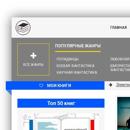
ГЛАВНАЯ
ПОПАДАНЦЫ
ЛЮБОВНАЯ
ВСЕ ЖАНРЫ
БОЕВАЯ ФАНТАСТИКА
ЮМОРИСТИ
ФАНТАСТИ
НАУЧНАЯ ФАНТАСТИКА
Электр
МОИ КНИГИ
Топ 50 книг