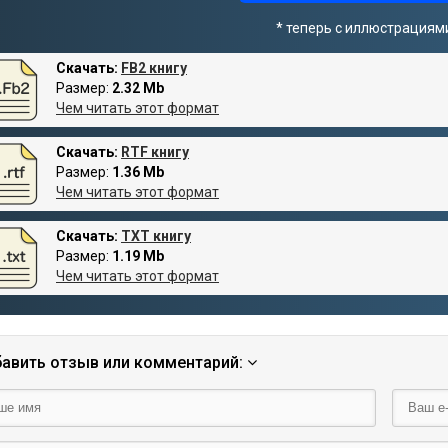
* теперь с иллюстрациям
Скачать:
FB2 книгу
Размер:
2.32 Mb
Чем читать этот формат
Скачать:
RTF книгу
Размер:
1.36 Mb
Чем читать этот формат
Скачать:
TXT книгу
Размер:
1.19 Mb
Чем читать этот формат
авить отзыв или комментарий: