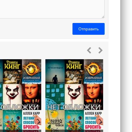
Отправить
Са