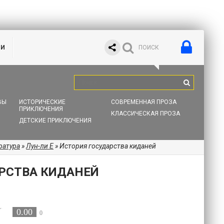
ИИ
ВЫ
ИСТОРИЧЕСКИЕ
СОВРЕМЕННАЯ ПРОЗА
ПРИКЛЮЧЕНИЯ
КЛАССИЧЕСКАЯ ПРОЗА
ДЕТСКИЕ ПРИКЛЮЧЕНИЯ
ратура
»
Лун-ли Е
» История государства киданей
РСТВА КИДАНЕЙ
0.00
0