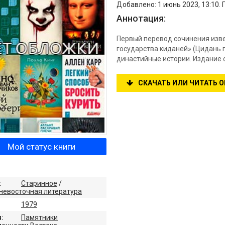
Добавлено: 1 июнь 2023, 13:10.
Аннотация:
Первый перевод сочинения изве
государства киданей» (Цидань 
династийные истории. Издание 
СКАЧАТЬ ИЛИ ЧИТАТЬ 
Мой статус книги
:
Старинное
/
невосточная литература
1979
:
Памятники