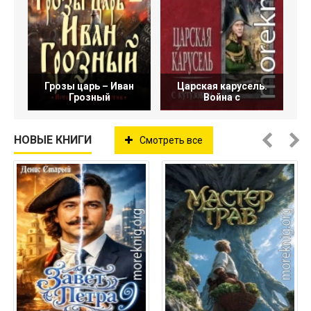
Грозы царь – Иван
Царская карусель.
Грозный
Война с
НОВЫЕ КНИГИ
Смотреть все