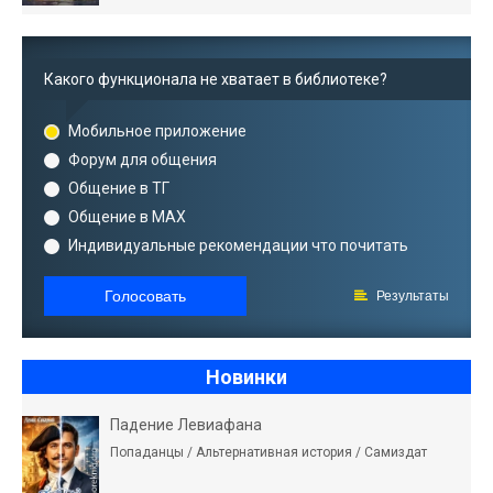
Какого функционала не хватает в библиотеке?
Мобильное приложение
Форум для общения
Общение в ТГ
Общение в MAX
Индивидуальные рекомендации что почитать
Голосовать
Результаты
Новинки
Падение Левиафана
Попаданцы / Альтернативная история / Самиздат