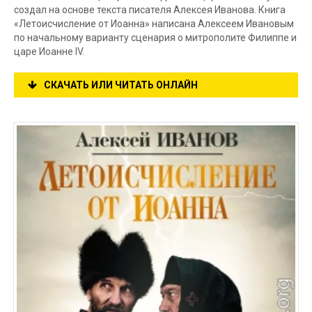
создал на основе текста писателя Алексея Иванова. Книга
«Летоисчисление от Иоанна» написана Алексеем Ивановым
по начальному варианту сценария о митрополите Филиппе и
царе Иоанне IV.
СКАЧАТЬ ИЛИ ЧИТАТЬ ОНЛАЙН