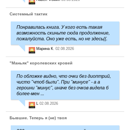
Системный тактик
Понравилась книга. У кого есть такая
возможность скиньте сюда продолжение,
пожалуйста. Оно уже есть, но не здесь((.
Марина К.
02.08.2026
"Маньяк" королевских кровей
По обложке видно, что очки без диоптрий,
чисто "чтоб были". При "минусе" - а а
героини "минус", иначе без очков видела б
более-мен ...
L
02.08.2026
Бывшие. Теперь я (не) твоя