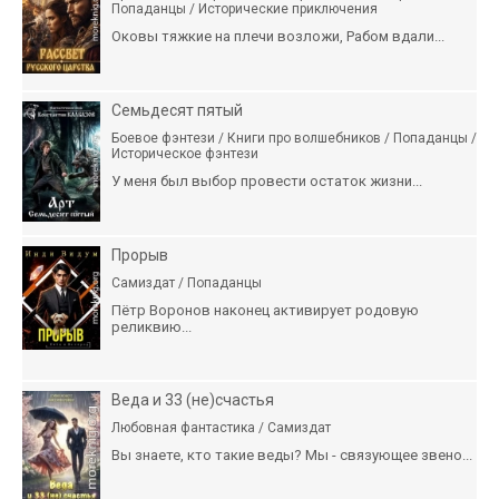
Попаданцы / Исторические приключения
Оковы тяжкие на плечи возложи, Рабом вдали...
Семьдесят пятый
Боевое фэнтези / Книги про волшебников / Попаданцы /
Историческое фэнтези
У меня был выбор провести остаток жизни...
Прорыв
Самиздат / Попаданцы
Пётр Воронов наконец активирует родовую
реликвию...
Веда и 33 (не)счастья
Любовная фантастика / Самиздат
Вы знаете, кто такие веды? Мы - связующее звено...