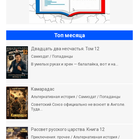
Топ месяца
Двадцать два несчастья. Том 12
Самиздат / Попаданцы
В умелых руках и хрен — балалайка, вот и на...
Камарадас
Альтернативная история / Самиздат / Попаданцы
Советский Союз официально не воюет в Анголе.
Туда...
Рассвет русского царства. Книга 12
Приключения: прочее / Альтернативная история /