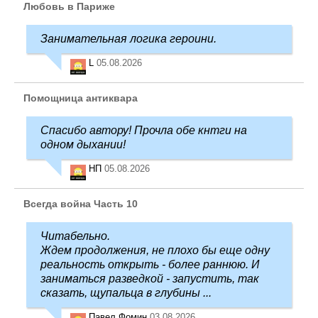
Любовь в Париже
Занимательная логика героини.
L
05.08.2026
Помощница антиквара
Спасибо автору! Прочла обе кнтги на
одном дыхании!
НП
05.08.2026
Всегда война Часть 10
Читабельно.
Ждем продолжения, не плохо бы еще одну
реальность открыть - более раннюю. И
заниматься разведкой - запустить, так
сказать, щупальца в глубины ...
Павел Фомин
03.08.2026