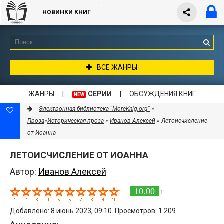
НОВИНКИ КНИГ
ВСЕ ЖАНРЫ
ЖАНРЫ
|
СЕРИИ
|
ОБСУЖДЕНИЯ КНИГ
NEW
Электронная библиотека "MoreKnig.org"
»
Проза
»
Историческая проза
»
Иванов Алексей
» Летоисчисление
от Иоанна
ЛЕТОИСЧИСЛЕНИЕ ОТ ИОАННА
Автор:
Иванов Алексей
10.00
1
Добавлено: 8 июнь 2023, 09:10. Просмотров: 1 209