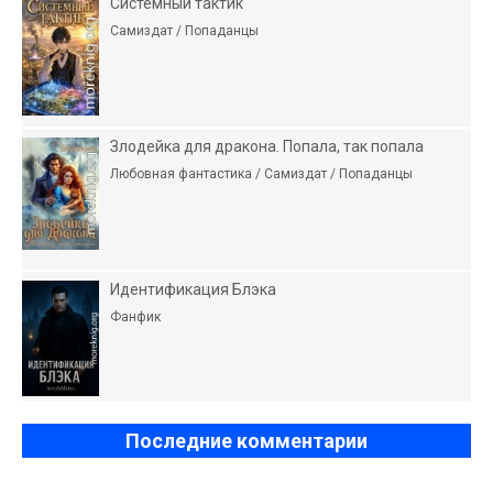
Системный тактик
Самиздат / Попаданцы
Злодейка для дракона. Попала, так попала
Любовная фантастика / Самиздат / Попаданцы
Идентификация Блэка
Фанфик
Последние комментарии