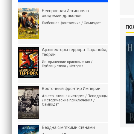
Бесправная Истинная в
академии драконов
Любовная фантастика / Самиздат
ПО
Архитекторы террора: Паранойя,
теории
Исторические приключения /
Публицистика / История
Восточный фронтир Империи
Альтернативная история / Попаданцы
/ Исторические приключения /
Самиздат
Бездна с мягкими стенами