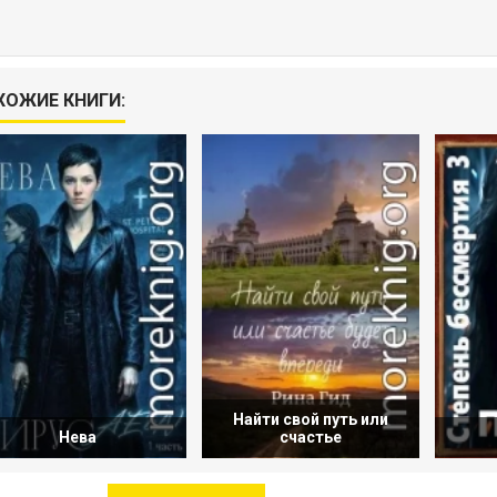
ХОЖИЕ КНИГИ:
Найти свой путь или
Нева
счастье