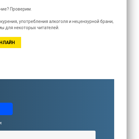
ние? Проверим.
курения, употребления алкоголя и нецензурной брани,
ы для некоторых читателей.
ОНЛАЙН
и