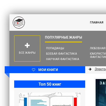
ГЛАВНАЯ
ПОПАДАНЦЫ
ЛЮБОВНАЯ
ВСЕ ЖАНРЫ
БОЕВАЯ ФАНТАСТИКА
ЮМОРИСТИ
ФАНТАСТИ
НАУЧНАЯ ФАНТАСТИКА
Электр
МОИ КНИГИ
Топ 50 книг