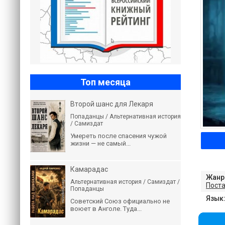
Топ месяца
Второй шанс для Лекаря
Попаданцы / Альтернативная история
/ Самиздат
Умереть после спасения чужой
жизни — не самый...
Камарадас
Жанр
Альтернативная история / Самиздат /
Пост
Попаданцы
Язык
Советский Союз официально не
воюет в Анголе. Туда...