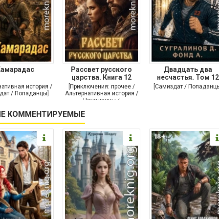
Камарадас
Рассвет русского
Двадцать два
царства. Книга 12
несчастья. Том 12
нативная история /
[Приключения: прочее /
[Самиздат / Попаданц
дат / Попаданцы]
Альтернативная история /
Попаданцы /
Исторические
Е КОММЕНТИРУЕМЫЕ
приключения]