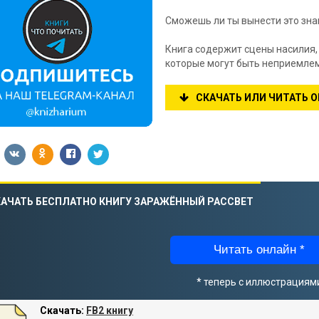
Сможешь ли ты вынести это зна
Книга содержит сцены насилия, 
которые могут быть неприемлем
СКАЧАТЬ ИЛИ ЧИТАТЬ 
АЧАТЬ БЕСПЛАТНО КНИГУ ЗАРАЖЁННЫЙ РАССВЕТ
Читать онлайн *
* теперь с иллюстрациям
Скачать:
FB2 книгу