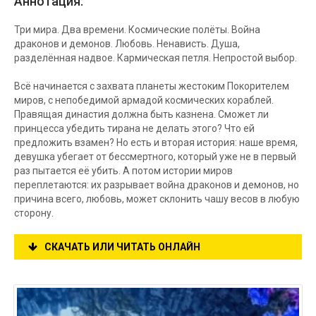
Аннотация:
Три мира. Два времени. Космические полёты. Война
драконов и демонов. Любовь. Ненависть. Душа,
разделённая надвое. Кармическая петля. Непростой выбор.
Всё начинается с захвата планеты жестоким Покорителем
миров, с непобедимой армадой космических кораблей.
Правящая династия должна быть казнена. Сможет ли
принцесса убедить тирана не делать этого? Что ей
предложить взамен? Но есть и вторая история: наше время,
девушка убегает от бессмертного, который уже не в первый
раз пытается её убить. А потом истории миров
переплетаются: их разрывает война драконов и демонов, но
причина всего, любовь, может склонить чашу весов в любую
сторону.
СКАЧАТЬ ИЛИ ЧИТАТЬ ОНЛАЙН