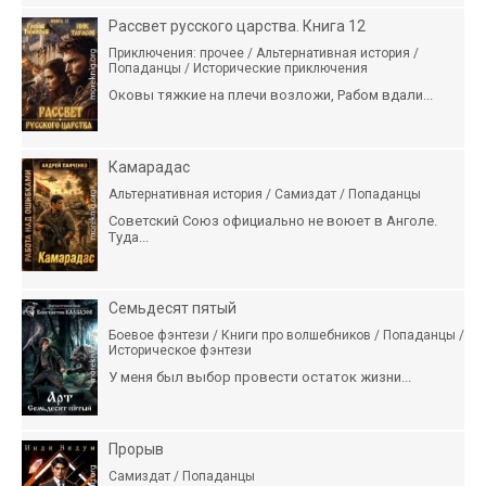
Рассвет русского царства. Книга 12
Приключения: прочее / Альтернативная история /
Попаданцы / Исторические приключения
Оковы тяжкие на плечи возложи, Рабом вдали...
Камарадас
Альтернативная история / Самиздат / Попаданцы
Советский Союз официально не воюет в Анголе.
Туда...
Семьдесят пятый
Боевое фэнтези / Книги про волшебников / Попаданцы /
Историческое фэнтези
У меня был выбор провести остаток жизни...
Прорыв
Самиздат / Попаданцы