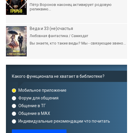
Пётр Воронов наконец активирует родовую
реликвию...
Веда и 33 (не)счастья
Любовная фантастика / Самиздат
Вы знаете, кто такие веды? Мы - связующее звено...
Какого функционала не хватает в библиотеке?
Мобильное приложение
Форум для общения
Общение в ТГ
Общение в MAX
Индивидуальные рекомендации что почитать