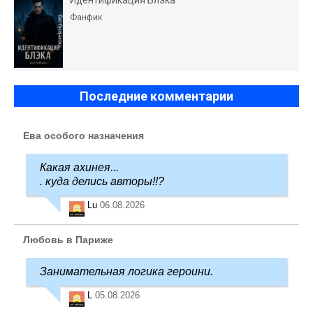
Фанфик
Последние комментарии
Ева особого назначения
Какая ахинея...
. куда делись авторы!!?
Lu
06.08.2026
Любовь в Париже
Занимательная логика героини.
L
05.08.2026