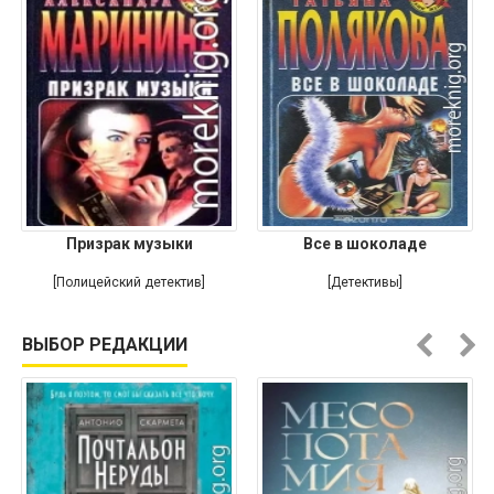
Призрак музыки
Все в шоколаде
[Полицейский детектив]
[Детективы]
ВЫБОР РЕДАКЦИИ