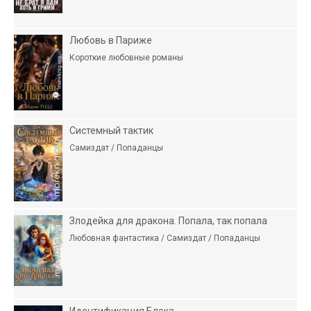
Любовь в Париже
Короткие любовные романы
Системный тактик
Самиздат / Попаданцы
Злодейка для дракона. Попала, так попала
Любовная фантастика / Самиздат / Попаданцы
Идентификация Блэка