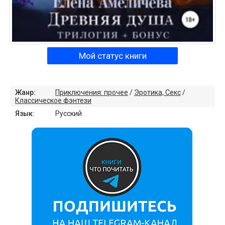
Мой статус книги
Жанр:
Приключения: прочее
/
Эротика, Секс
/
Классическое фэнтези
Язык:
Русский