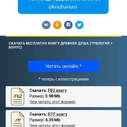
СКАЧАТЬ БЕСПЛАТНО КНИГУ ДРЕВНЯЯ ДУША (ТРИЛОГИЯ +
БОНУС)
Читать онлайн *
* теперь с иллюстрациями
Скачать:
FB2 книгу
Размер:
5.98 Mb
Чем читать этот формат
Скачать:
RTF книгу
Размер:
6.39 Mb
Чем читать этот формат