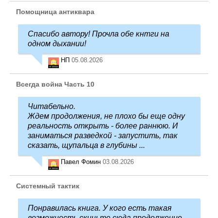
Помощница антиквара
Спасибо автору! Прочла обе кнтги на
одном дыхании!
НП
05.08.2026
Всегда война Часть 10
Читабельно.
Ждем продолжения, не плохо бы еще одну
реальность открыть - более раннюю. И
заниматься разведкой - запустить, так
сказать, щупальца в глубины ...
Павел Фомин
03.08.2026
Системный тактик
Понравилась книга. У кого есть такая
возможность скиньте сюда продолжение,