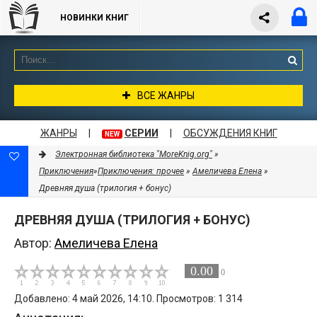
НОВИНКИ КНИГ
ВСЕ ЖАНРЫ
ЖАНРЫ
|
СЕРИИ
|
ОБСУЖДЕНИЯ КНИГ
NEW
Электронная библиотека "MoreKnig.org"
»
Приключения
»
Приключения: прочее
»
Амеличева Елена
»
Древняя душа (трилогия + бонус)
ДРЕВНЯЯ ДУША (ТРИЛОГИЯ + БОНУС)
Автор:
Амеличева Елена
0.00
0
Добавлено: 4 май 2026, 14:10. Просмотров: 1 314