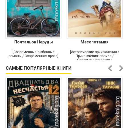
Почтальон Неруды
Месопотамия
[Современные любовные
[Исторические приключения /
романы / Современная проза]
Приключения: прочее /
Современная проза /
Историческая проза]
САМЫЕ ПОПУЛЯРНЫЕ КНИГИ