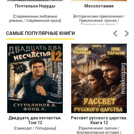
Почтальон Неруды
Месопотамия
[Современные любовные
[Исторические приключения /
романы / Современная проза]
Приключения: прочее /
Современная проза /
Историческая проза]
САМЫЕ ПОПУЛЯРНЫЕ КНИГИ
Двадцать два несчастья.
Рассвет русского царства.
Том 12
Книга 12
[Самиздат / Попаданцы]
[Приключения: прочее /
Альтернативная история /