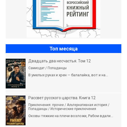
Топ месяца
Двадцать два несчастья. Том 12
Самиздат / Попаданцы
В умелых руках и хрен — балалайка, вот и на...
Рассвет русского царства. Книга 12
Приключения: прочее / Альтернативная история /
Попаданцы / Исторические приключения
Оковы тяжкие на плечи возложи, Рабом вдали...