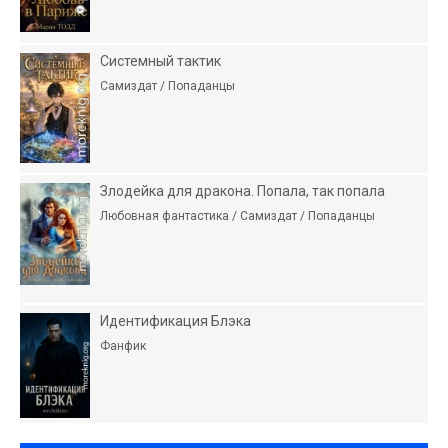
Системный тактик
Самиздат / Попаданцы
Злодейка для дракона. Попала, так попала
Любовная фантастика / Самиздат / Попаданцы
Идентификация Блэка
Фанфик