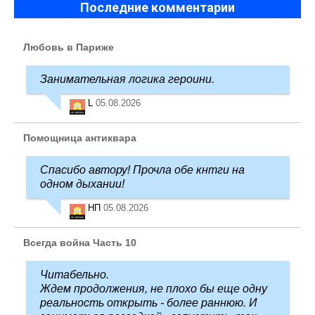
Последние комментарии
Любовь в Париже
Занимательная логика героини.
L
05.08.2026
Помощница антиквара
Спасибо автору! Прочла обе кнтги на
одном дыхании!
НП
05.08.2026
Всегда война Часть 10
Читабельно.
Ждем продолжения, не плохо бы еще одну
реальность открыть - более раннюю. И