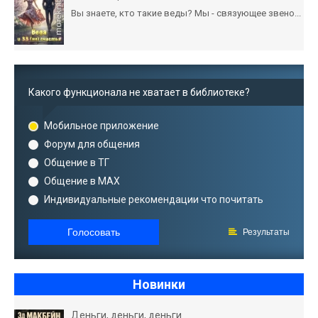
Вы знаете, кто такие веды? Мы - связующее звено...
Какого функционала не хватает в библиотеке?
Мобильное приложение
Форум для общения
Общение в ТГ
Общение в MAX
Индивидуальные рекомендации что почитать
Голосовать
Результаты
Новинки
Деньги, деньги, деньги