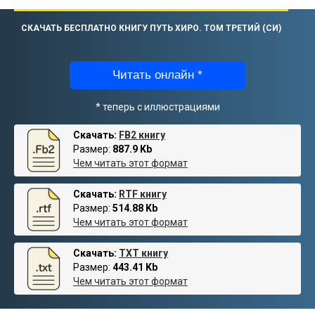
СКАЧАТЬ БЕСПЛАТНО КНИГУ ПУТЬ ХИРО. ТОМ ТРЕТИЙ (СИ)
Читать онлайн *
* теперь с иллюстрациями
Скачать:
FB2 книгу
Размер:
887.9 Kb
Чем читать этот формат
Скачать:
RTF книгу
Размер:
514.88 Kb
Чем читать этот формат
Скачать:
TXT книгу
Размер:
443.41 Kb
Чем читать этот формат