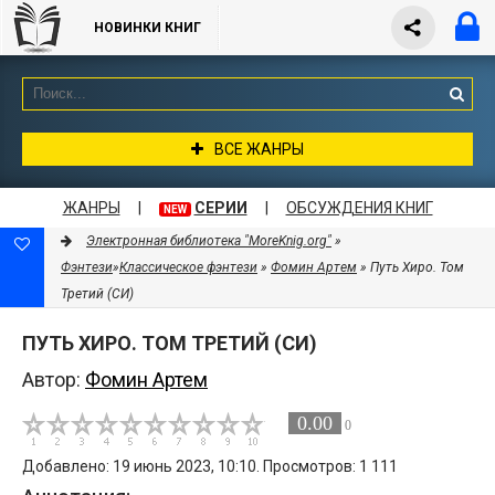
НОВИНКИ КНИГ
ВСЕ ЖАНРЫ
ЖАНРЫ
|
СЕРИИ
|
ОБСУЖДЕНИЯ КНИГ
NEW
Электронная библиотека "MoreKnig.org"
»
Фэнтези
»
Классическое фэнтези
»
Фомин Артем
» Путь Хиро. Том
Третий (СИ)
ПУТЬ ХИРО. ТОМ ТРЕТИЙ (СИ)
Автор:
Фомин Артем
0.00
0
Добавлено: 19 июнь 2023, 10:10. Просмотров: 1 111