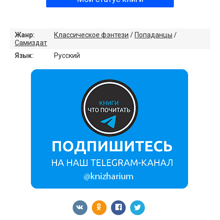
Жанр:
Классическое фэнтези
/
Попаданцы
/
Самиздат
Язык:
Русский