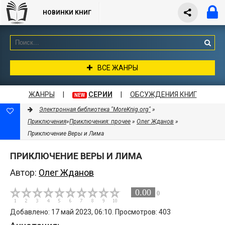
НОВИНКИ КНИГ
ВСЕ ЖАНРЫ
ЖАНРЫ
|
СЕРИИ
|
ОБСУЖДЕНИЯ КНИГ
NEW
Электронная библиотека "MoreKnig.org"
»
Приключения
»
Приключения: прочее
»
Олег Жданов
»
Приключение Веры и Лима
ПРИКЛЮЧЕНИЕ ВЕРЫ И ЛИМА
Автор:
Олег Жданов
0.00
0
Добавлено: 17 май 2023, 06:10. Просмотров: 403