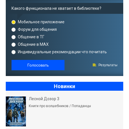
Какого функционала не хватает в библиотеке?
Мобильное приложение
Форум для общения
Общение в ТГ
Общение в MAX
Индивидуальные рекомендации что почитать
Голосовать
Результаты
Новинки
Лесной Дозор 3
Книги про волшебников / Попаданцы