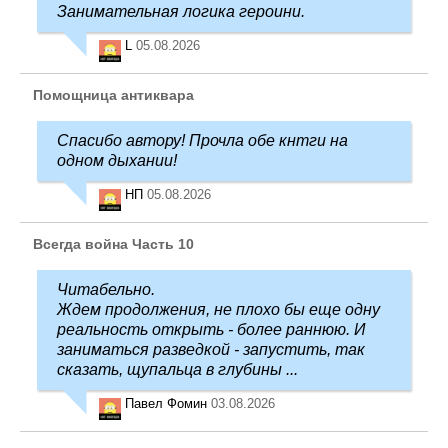
Занимательная логика героини.
L
05.08.2026
Помощница антиквара
Спасибо автору! Прочла обе кнтги на
одном дыхании!
НП
05.08.2026
Всегда война Часть 10
Читабельно.
Ждем продолжения, не плохо бы еще одну
реальность открыть - более раннюю. И
заниматься разведкой - запустить, так
сказать, щупальца в глубины ...
Павел Фомин
03.08.2026