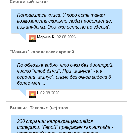
Системный тактик
Понравилась книга. У кого есть такая
возможность скиньте сюда продолжение,
пожалуйста. Оно уже есть, но не здесь((.
Марина К.
02.08.2026
"Маньяк" королевских кровей
По обложке видно, что очки без диоптрий,
чисто "чтоб были". При "минусе" - а а
героини "минус", иначе без очков видела б
более-мен ...
L
02.08.2026
Бывшие. Теперь я (не) твоя
200 страниц непрекращающейся
истерики. "Герой" прекрасен как никогда -