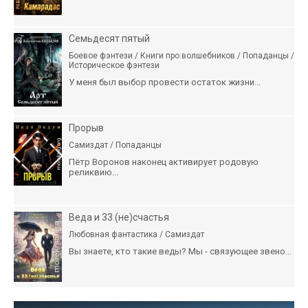
Семьдесят пятый
Боевое фэнтези / Книги про волшебников / Попаданцы /
Историческое фэнтези
У меня был выбор провести остаток жизни...
Прорыв
Самиздат / Попаданцы
Пётр Воронов наконец активирует родовую
реликвию...
Веда и 33 (не)счастья
Любовная фантастика / Самиздат
Вы знаете, кто такие веды? Мы - связующее звено...