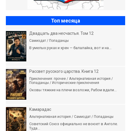
Топ месяца
Двадцать два несчастья. Том 12
Самиздат / Попаданцы
В умелых руках и хрен — балалайка, вот и на...
Рассвет русского царства. Книга 12
Приключения: прочее / Альтернативная история /
Попаданцы / Исторические приключения
Оковы тяжкие на плечи возложи, Рабом вдали...
Камарадас
Альтернативная история / Самиздат / Попаданцы
Советский Союз официально не воюет в Анголе.
Туда...