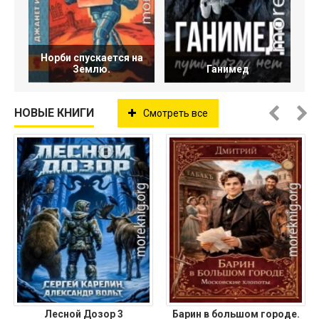
Норби спускается на
Землю.
Ганимед
НОВЫЕ КНИГИ
Смотреть все
Лесной Дозор 3
Барин в большом городе.