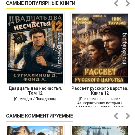
САМЫЕ ПОПУЛЯРНЫЕ КНИГИ
Двадцать два несчастья.
Рассвет русского царства.
Том 12
Книга 12
[Самиздат / Попаданцы]
[Приключения: прочее /
Альтернативная история /
Попаданцы / Исторические
приключения]
САМЫЕ КОММЕНТИРУЕМЫЕ