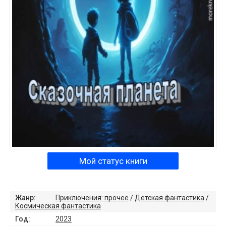
Мой статус книги
Жанр:
Приключения: прочее
/
Детская фантастика
/
Космическая фантастика
Год:
2023