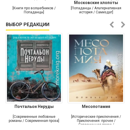
Московские хлопоты
[Книги про волшебников /
[Попаданцы / Альтернативная
Попаданцы]
история / Самиздат]
ВЫБОР РЕДАКЦИИ
Почтальон Неруды
Месопотамия
[Современные любовные
[Исторические приключения /
романы / Современная проза]
Приключения: прочее /
Современная проза /
Историческая проза]