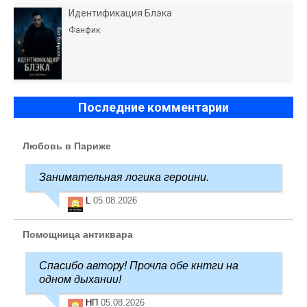
Идентификация Блэка
Фанфик
Последние комментарии
Любовь в Париже
Занимательная логика героини.
L
05.08.2026
Помощница антиквара
Спасибо автору! Прочла обе кнтги на
одном дыхании!
НП
05.08.2026