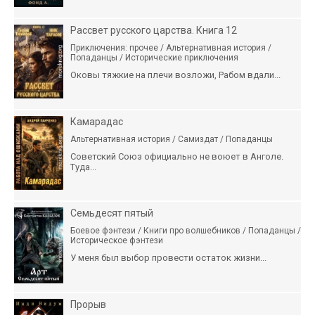
Рассвет русского царства. Книга 12
Приключения: прочее / Альтернативная история /
Попаданцы / Исторические приключения
Оковы тяжкие на плечи возложи, Рабом вдали...
Камарадас
Альтернативная история / Самиздат / Попаданцы
Советский Союз официально не воюет в Анголе.
Туда...
Семьдесят пятый
Боевое фэнтези / Книги про волшебников / Попаданцы /
Историческое фэнтези
У меня был выбор провести остаток жизни...
Прорыв