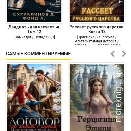
Двадцать два несчастья.
Рассвет русского царства.
Том 12
Книга 12
[Самиздат / Попаданцы]
[Приключения: прочее /
Альтернативная история /
Попаданцы / Исторические
приключения]
САМЫЕ КОММЕНТИРУЕМЫЕ