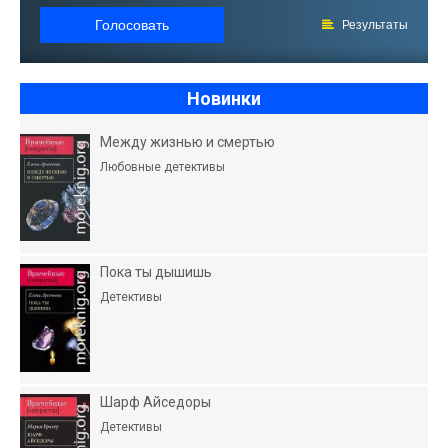
Голосовать
Результаты
Новинки
Между жизнью и смертью
Любовные детективы
Пока ты дышишь
Детективы
Шарф Айседоры
Детективы