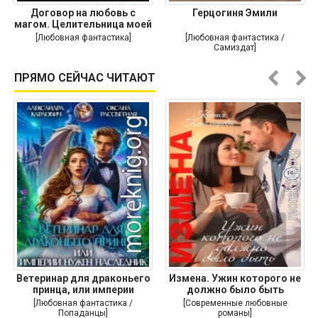
Договор на любовь с
Герцогиня Эмили
магом. Целительница моей
души
[Любовная фантастика]
[Любовная фантастика /
Самиздат]
ПРЯМО СЕЙЧАС ЧИТАЮТ
Ветеринар для драконьего
Измена. Ужин которого не
принца, или империи
должно было быть
[Любовная фантастика /
[Современные любовные
Попаданцы]
романы]