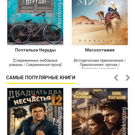
Почтальон Неруды
Месопотамия
[Современные любовные
[Исторические приключения /
романы / Современная проза]
Приключения: прочее /
Современная проза /
Историческая проза]
САМЫЕ ПОПУЛЯРНЫЕ КНИГИ