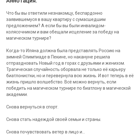
Аннотация:
Что бы вы ответили незнакомцу, беспардонно
заявившемуся в вашу квартиру с сумасшедшим
предложением? А если бы вы были инвалидом-
колясочником и вам обещали исцеление за победу на
магическом турнире?
Когда-то Иляна должна была представлять Россию на
зимней Олимпиаде в Пекине, но накануне решила
отпраздновать Новый год в горах с друзьями и женихом.
Трагическая случайность оборвала не только её карьеру
биатлонистки, но и перевернула всю жизнь. И вот теперь в её
жизнь пришло волшебство. Всё можно вернуть, если
победить на магическом турнире по биатлону в магической
академии.
Снова вернуться в спорт.
Снова стать надеждой своей семьи и страны.
Снова почувствовать ветер в лицо и...