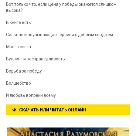
Вот только что, если цена у победы окажется слишком
высока?
В книге есть:
Сильная и неунывающая героиня с добрым сердцем
Много снега
Буллинг и несправедливость
Борьба за победу
Волшебство
И любовь вопреки всему
СКАЧАТЬ ИЛИ ЧИТАТЬ ОНЛАЙН