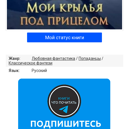
Мой статус книги
Жанр:
Любовная фантастика
/
Попаданцы
/
Классическое фэнтези
Язык:
Русский