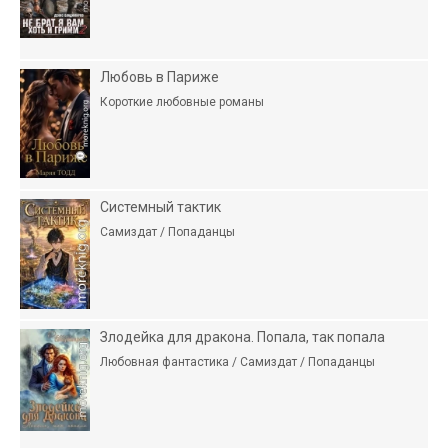
Любовь в Париже
Короткие любовные романы
Системный тактик
Самиздат / Попаданцы
Злодейка для дракона. Попала, так попала
Любовная фантастика / Самиздат / Попаданцы