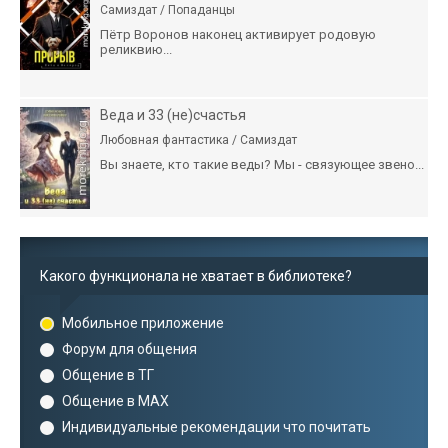
Самиздат / Попаданцы
Пётр Воронов наконец активирует родовую
реликвию...
Веда и 33 (не)счастья
Любовная фантастика / Самиздат
Вы знаете, кто такие веды? Мы - связующее звено...
Какого функционала не хватает в библиотеке?
Мобильное приложение
Форум для общения
Общение в ТГ
Общение в MAX
Индивидуальные рекомендации что почитать