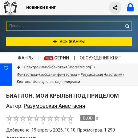
НОВИНКИ КНИГ
ВСЕ ЖАНРЫ
ЖАНРЫ
|
СЕРИИ
|
ОБСУЖДЕНИЯ КНИГ
NEW
Электронная библиотека "MoreKnig.org"
»
Фантастика
»
Любовная фантастика
»
Разумовская Анастасия
»
Биатлон. Мои крылья под прицелом
БИАТЛОН. МОИ КРЫЛЬЯ ПОД ПРИЦЕЛОМ
Автор:
Разумовская Анастасия
0.00
0
Добавлено: 19 апрель 2026, 10:10. Просмотров: 1 290