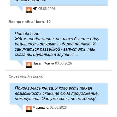
НП
05.08.2026
Всегда война Часть 10
Читабельно.
Ждем продолжения, не плохо бы еще одну
реальность открыть - более раннюю. И
заниматься разведкой - запустить, так
сказать, щупальца в глубины ...
Павел Фомин
03.08.2026
Системный тактик
Понравилась книга. У кого есть такая
возможность скиньте сюда продолжение,
пожалуйста. Оно уже есть, но не здесь((.
Марина К.
02.08.2026