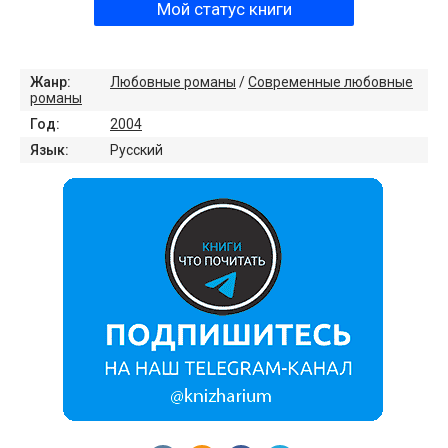
Мой статус книги
Жанр:
Любовные романы
/
Современные любовные
романы
Год:
2004
Язык:
Русский