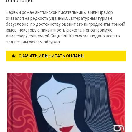
Аннотация:
Первый роман английской писательницы Лили Прайор
оказался на редкость удачным. Литературный гурман
безусловно, по достоинству оценит его ингредиенты: тонкий
юмор, некоторую пикантность сюжета, неповторимую
атмосферу солнечной Сицилии. К тому же, подано все это
под легким соусом абсурда.
СКАЧАТЬ ИЛИ ЧИТАТЬ ОНЛАЙН