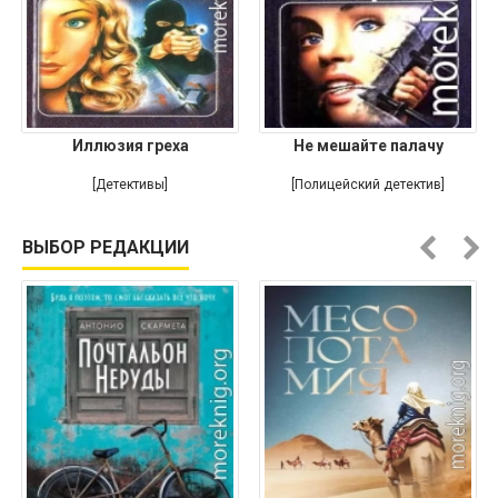
Иллюзия греха
Не мешайте палачу
[Детективы]
[Полицейский детектив]
ВЫБОР РЕДАКЦИИ