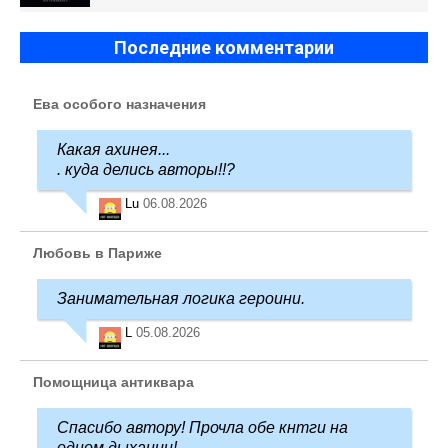
Последние комментарии
Ева особого назначения
Какая ахинея...
. куда делись авторы!!?
Lu
06.08.2026
Любовь в Париже
Занимательная логика героини.
L
05.08.2026
Помощница антиквара
Спасибо автору! Прочла обе кнтги на
одном дыхании!