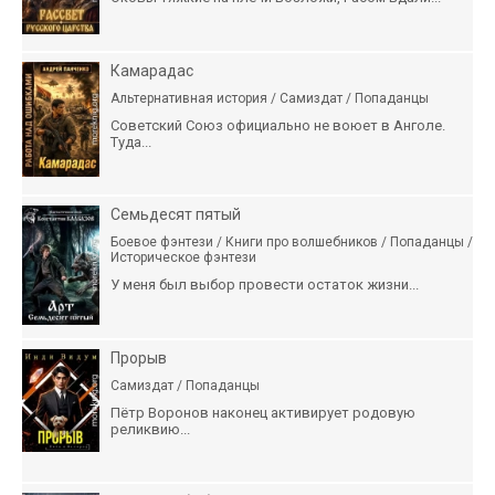
Камарадас
Альтернативная история / Самиздат / Попаданцы
Советский Союз официально не воюет в Анголе.
Туда...
Семьдесят пятый
Боевое фэнтези / Книги про волшебников / Попаданцы /
Историческое фэнтези
У меня был выбор провести остаток жизни...
Прорыв
Самиздат / Попаданцы
Пётр Воронов наконец активирует родовую
реликвию...