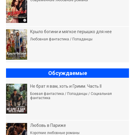
Современные любовные романы
Крыло богини и мягкое перышко для нее
Любовная фантастика / Попаданцы
Обсуждаемые
Не брат я вам, хоть и Гримм. Часть II
Боевая фантастика / Попаданцы / Социальная
фантастика
Любовь в Париже
Короткие любовные романы