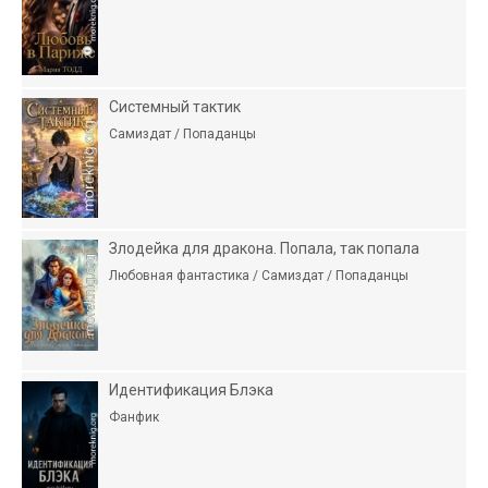
Системный тактик
Самиздат / Попаданцы
Злодейка для дракона. Попала, так попала
Любовная фантастика / Самиздат / Попаданцы
Идентификация Блэка
Фанфик