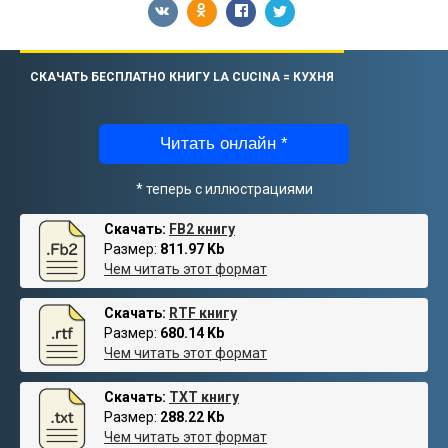
СКАЧАТЬ БЕСПЛАТНО КНИГУ LА CUCINA = КУХНЯ
Читать онлайн *
* теперь с иллюстрациями
Скачать:
FB2 книгу
Размер:
811.97 Kb
Чем читать этот формат
Скачать:
RTF книгу
Размер:
680.14 Kb
Чем читать этот формат
Скачать:
TXT книгу
Размер:
288.22 Kb
Чем читать этот формат