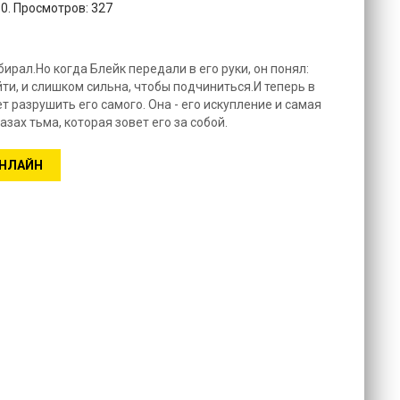
10. Просмотров: 327
ыбирал.Но когда Блейк передали в его руки, он понял:
ти, и слишком сильна, чтобы подчиниться.И теперь в
т разрушить его самого. Она - его искупление и самая
зах тьма, которая зовет его за собой.
ОНЛАЙН