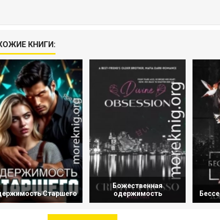
ХОЖИЕ КНИГИ:
Божественная
держимость Старшего
одержимость
Бессе