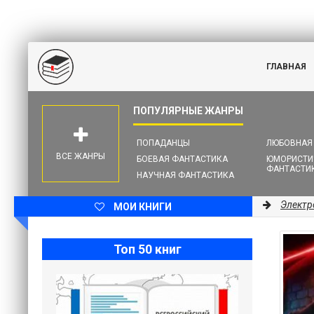
ГЛАВНАЯ
ПОПАДАНЦЫ
ЛЮБОВНАЯ
ВСЕ ЖАНРЫ
БОЕВАЯ ФАНТАСТИКА
ЮМОРИСТИ
ФАНТАСТИ
НАУЧНАЯ ФАНТАСТИКА
Электр
МОИ КНИГИ
Топ 50 книг