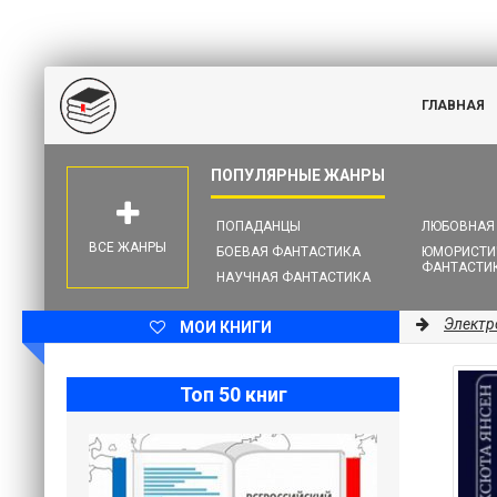
ГЛАВНАЯ
ПОПАДАНЦЫ
ЛЮБОВНАЯ
ВСЕ ЖАНРЫ
БОЕВАЯ ФАНТАСТИКА
ЮМОРИСТИ
ФАНТАСТИ
НАУЧНАЯ ФАНТАСТИКА
Электр
МОИ КНИГИ
Топ 50 книг