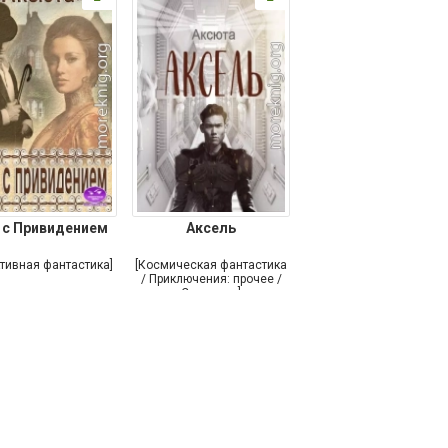
 с Привидением
Аксель
ктивная фантастика]
[Космическая фантастика
/ Приключения: прочее /
Самиздат]