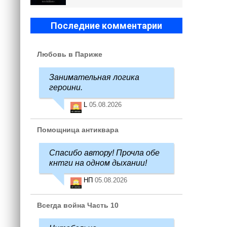
Последние комментарии
Любовь в Париже
Занимательная логика
героини.
L
05.08.2026
Помощница антиквара
Спасибо автору! Прочла обе
кнтги на одном дыхании!
НП
05.08.2026
Всегда война Часть 10