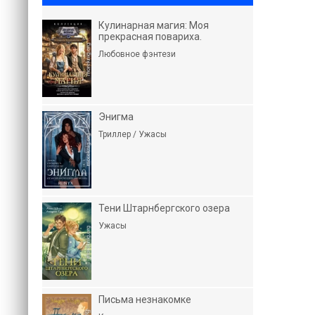
Кулинарная магия: Моя
прекрасная повариха.
Любовное фэнтези
Энигма
Триллер / Ужасы
Тени Штарнбергского озера
Ужасы
Письма незнакомке