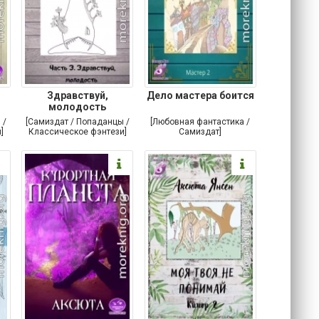
Здравствуй,
Дело мастера боится
молодость
 /
[Самиздат / Попаданцы /
[Любовная фантастика /
]
Классическое фэнтези]
Самиздат]