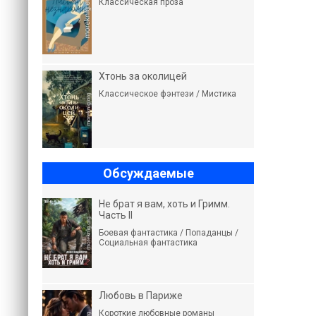
Классическая проза
Хтонь за околицей
Классическое фэнтези / Мистика
Обсуждаемые
Не брат я вам, хоть и Гримм.
Часть II
Боевая фантастика / Попаданцы /
Социальная фантастика
Любовь в Париже
Короткие любовные романы