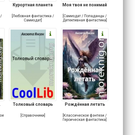
Курортная планета
Моя твоя не понимай
/
[Любовная фантастика /
[Самиздат / Попаданцы /
Самиздат]
Детективная фантастика]
.
Толковый словарь
Рождённая летать
кое
[Справочники]
[Классическое фэнтези /
Героическая фантастика]