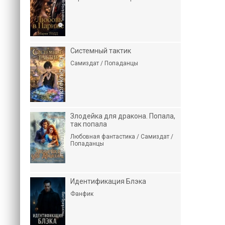
Системный тактик
Самиздат / Попаданцы
Злодейка для дракона. Попала,
так попала
Любовная фантастика / Самиздат /
Попаданцы
Идентификация Блэка
Фанфик