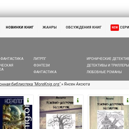
НОВИНКИ КНИГ
ЖАНРЫ
ОБСУЖДЕНИЯ КНИГ
СЕР
NEW
 ФАНТАСТИКА
ЛИТРПГ
ИРОНИЧЕСКИЕ ДЕТЕКТИ
ЧЕСКАЯ
ФЭНТЕЗИ
ДЕТЕКТИВЫ И ТРИЛЛЕРЫ
КА
ФАНТАСТИКА
ЛЮБОВНЫЕ РОМАНЫ
онная библиотека "MoreKnig.org"
» Янсен Аксюта