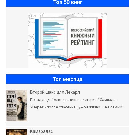
Топ 50 книг
Топ месяца
Второй шанс для Лекаря
Попаданцы / Альтернативная история / Самиздат
Умереть после спасения чужой жизни — не самый...
Камарадас