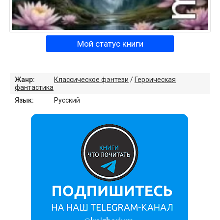
Мой статус книги
Жанр:
Классическое фэнтези
/
Героическая
фантастика
Язык:
Русский