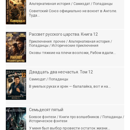
Альтернативная история / Самиздат / Попаданцы
Советский Союз официально не воюет в Анголе.
Туда...
Рассвет русского царства. Книга 12
Приключения: прочее / Альтернативная история /
Попаданцы / Исторические приключения
Оковы тяжкие на плечи возложи, Рабом вдали...
Двадцать два несчастья. Том 12
Самиздат / Попаданцы
В умелых руках и хрен — балалайка, вот и на...
Семьдесят пятый
Боевое фэнтези / Книги про волшебников / Попаданцы /
Историческое фэнтези
У меня был выбор провести остаток жизни...