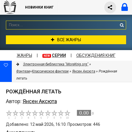
НОВИНКИ КНИГ
ВСЕ ЖАНРЫ
ЖАНРЫ
|
СЕРИИ
|
ОБСУЖДЕНИЯ КНИГ
NEW
Электронная библиотека "MoreKnig.org"
»
Фэнтези
»
Классическое фэнтези
»
Янсен Аксюта
» Рождённая
летать
РОЖДЁННАЯ ЛЕТАТЬ
Автор:
Янсен Аксюта
0.00
0
Добавлено: 12 май 2026, 16:10. Просмотров: 446