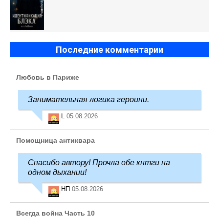
Последние комментарии
Любовь в Париже
Занимательная логика героини.
L
05.08.2026
Помощница антиквара
Спасибо автору! Прочла обе кнтги на
одном дыхании!
НП
05.08.2026
Всегда война Часть 10