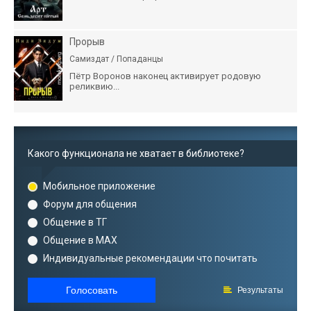
Прорыв
Самиздат / Попаданцы
Пётр Воронов наконец активирует родовую
реликвию...
Какого функционала не хватает в библиотеке?
Мобильное приложение
Форум для общения
Общение в ТГ
Общение в MAX
Индивидуальные рекомендации что почитать
Голосовать
Результаты