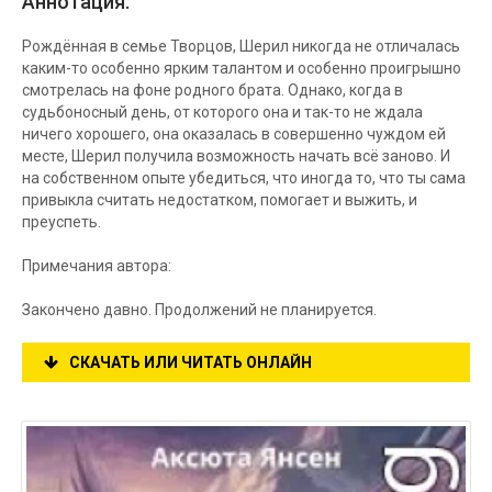
Аннотация:
Рождённая в семье Творцов, Шерил никогда не отличалась
каким-то особенно ярким талантом и особенно проигрышно
смотрелась на фоне родного брата. Однако, когда в
судьбоносный день, от которого она и так-то не ждала
ничего хорошего, она оказалась в совершенно чуждом ей
месте, Шерил получила возможность начать всё заново. И
на собственном опыте убедиться, что иногда то, что ты сама
привыкла считать недостатком, помогает и выжить, и
преуспеть.
Примечания автора:
Закончено давно. Продолжений не планируется.
СКАЧАТЬ ИЛИ ЧИТАТЬ ОНЛАЙН