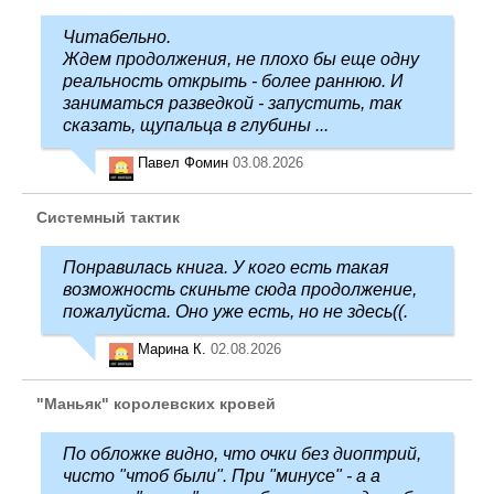
Читабельно.
Ждем продолжения, не плохо бы еще одну
реальность открыть - более раннюю. И
заниматься разведкой - запустить, так
сказать, щупальца в глубины ...
Павел Фомин
03.08.2026
Системный тактик
Понравилась книга. У кого есть такая
возможность скиньте сюда продолжение,
пожалуйста. Оно уже есть, но не здесь((.
Марина К.
02.08.2026
"Маньяк" королевских кровей
По обложке видно, что очки без диоптрий,
чисто "чтоб были". При "минусе" - а а