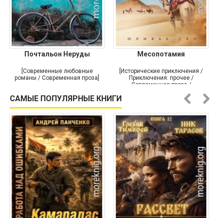
Почтальон Неруды
Месопотамия
[Современные любовные
[Исторические приключения /
романы / Современная проза]
Приключения: прочее /
Современная проза /
Историческая проза]
САМЫЕ ПОПУЛЯРНЫЕ КНИГИ