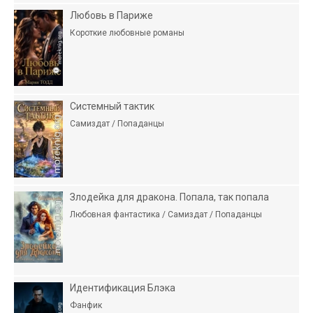
Любовь в Париже
Короткие любовные романы
Системный тактик
Самиздат / Попаданцы
Злодейка для дракона. Попала, так попала
Любовная фантастика / Самиздат / Попаданцы
Идентификация Блэка
Фанфик