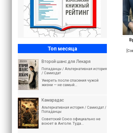
В
Топ месяца
[Со
Второй шанс для Лекаря
Попаданцы / Альтернативная история
/ Самиздат
Умереть после спасения чужой
жизни — не самый...
Камарадас
Альтернативная история / Самиздат /
Попаданцы
Советский Союз официально не
воюет в Анголе. Туда...