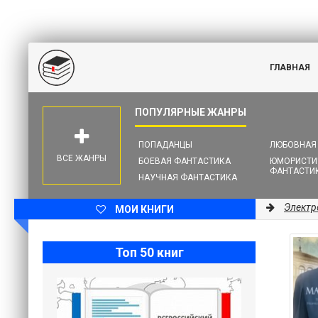
ГЛАВНАЯ
ПОПАДАНЦЫ
ЛЮБОВНАЯ
ВСЕ ЖАНРЫ
БОЕВАЯ ФАНТАСТИКА
ЮМОРИСТИ
ФАНТАСТИ
НАУЧНАЯ ФАНТАСТИКА
Электр
МОИ КНИГИ
Топ 50 книг