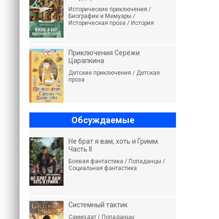
Исторические приключения /
Биографии и Мемуары /
Историческая проза / История
Приключения Серёжи
Царапкина
Детские приключения / Детская
проза
Обсуждаемые
Не брат я вам, хоть и Гримм.
Часть II
Боевая фантастика / Попаданцы /
Социальная фантастика
Системный тактик
Самиздат / Попаданцы