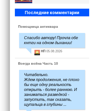
Последние комментарии
Помощница антиквара
Спасибо автору! Прочла обе
кнтги на одном дыхании!
НП
05.08.2026
Всегда война Часть 10
Читабельно.
Ждем продолжения, не плохо
бы еще одну реальность
открыть - более раннюю. И
заниматься разведкой -
запустить, так сказать,
щупальца в глубины ...