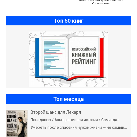
Самиздат]
Топ 50 книг
Топ месяца
Второй шанс для Лекаря
Попаданцы / Альтернативная история / Самиздат
Умереть после спасения чужой жизни — не самый...