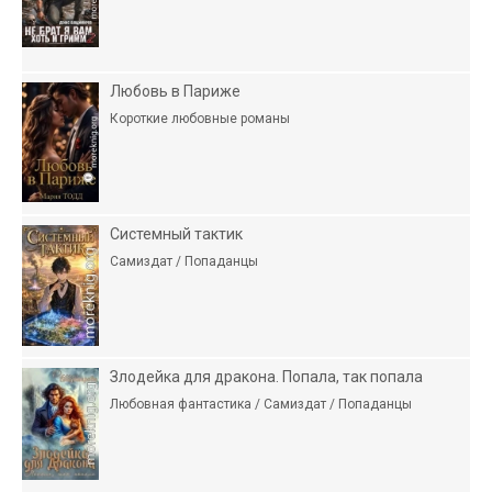
Любовь в Париже
Короткие любовные романы
Системный тактик
Самиздат / Попаданцы
Злодейка для дракона. Попала, так попала
Любовная фантастика / Самиздат / Попаданцы