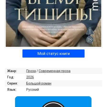
Мой статус книги
Жанр:
Проза
/
Современная проза
Год:
2026
Серия:
Большой роман
Язык:
Русский