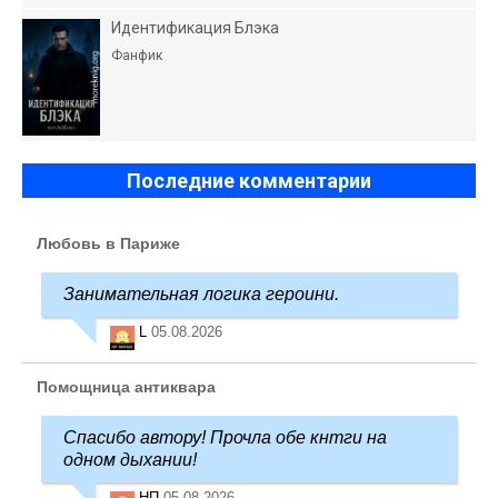
Идентификация Блэка
Фанфик
Последние комментарии
Любовь в Париже
Занимательная логика героини.
L
05.08.2026
Помощница антиквара
Спасибо автору! Прочла обе кнтги на
одном дыхании!
НП
05.08.2026