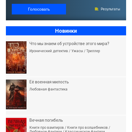
Голосовать
Результаты
Новинки
Что мы знаем об устройстве этого мира?
Иронический детектив / Ужасы / Триллер
Её военная милость
Любовная фантастика
Вечная погибель
Книги про вампиров / Книги про волшебников /
Любовное фэнтези / Классическое фэнтези