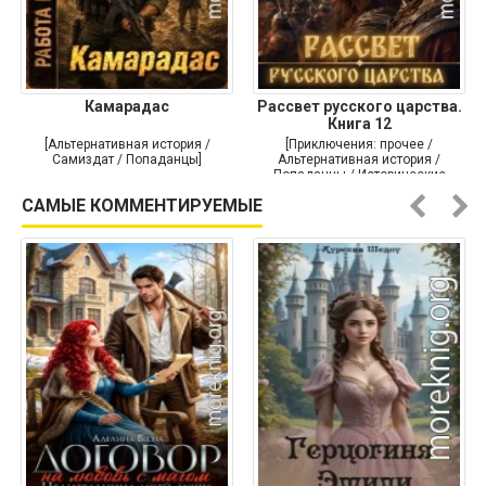
Камарадас
Рассвет русского царства.
Книга 12
[Альтернативная история /
[Приключения: прочее /
Самиздат / Попаданцы]
Альтернативная история /
Попаданцы / Исторические
приключения]
САМЫЕ КОММЕНТИРУЕМЫЕ