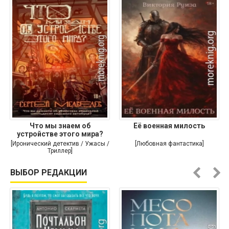
Что мы знаем об
Её военная милость
устройстве этого мира?
[Иронический детектив / Ужасы /
[Любовная фантастика]
Триллер]
ВЫБОР РЕДАКЦИИ