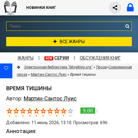
НОВИНКИ КНИГ
ВСЕ ЖАНРЫ
ЖАНРЫ
|
СЕРИИ
|
ОБСУЖДЕНИЯ КНИГ
NEW
Электронная библиотека "MoreKnig.org"
»
Проза
»
Современная
проза
»
Мартин-Сантос Луис
» Время тишины
ВРЕМЯ ТИШИНЫ
Автор:
Мартин-Сантос Луис
9.00
1
Добавлено: 11 июнь 2026, 13:10. Просмотров: 696
Аннотация: