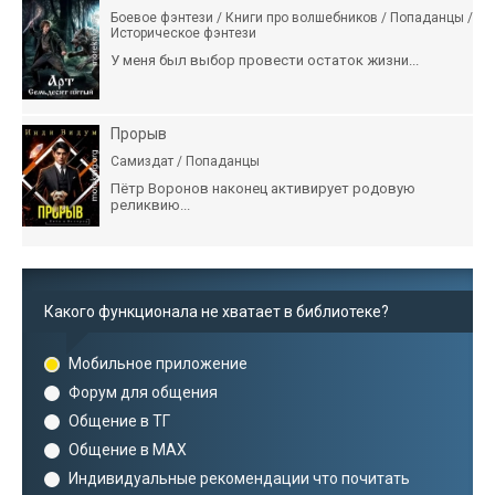
Боевое фэнтези / Книги про волшебников / Попаданцы /
Историческое фэнтези
У меня был выбор провести остаток жизни...
Прорыв
Самиздат / Попаданцы
Пётр Воронов наконец активирует родовую
реликвию...
Какого функционала не хватает в библиотеке?
Мобильное приложение
Форум для общения
Общение в ТГ
Общение в MAX
Индивидуальные рекомендации что почитать