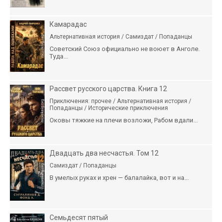
Камарадас
Альтернативная история / Самиздат / Попаданцы
Советский Союз официально не воюет в Анголе.
Туда...
Рассвет русского царства. Книга 12
Приключения: прочее / Альтернативная история /
Попаданцы / Исторические приключения
Оковы тяжкие на плечи возложи, Рабом вдали...
Двадцать два несчастья. Том 12
Самиздат / Попаданцы
В умелых руках и хрен — балалайка, вот и на...
Семьдесят пятый