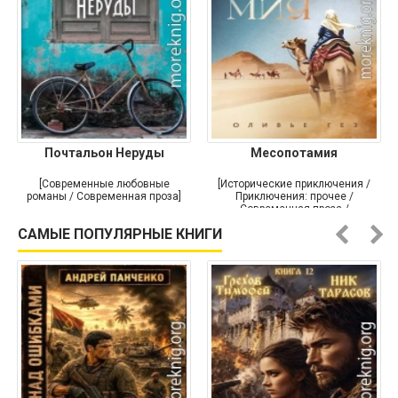
Почтальон Неруды
Месопотамия
[Современные любовные
[Исторические приключения /
романы / Современная проза]
Приключения: прочее /
Современная проза /
Историческая проза]
САМЫЕ ПОПУЛЯРНЫЕ КНИГИ