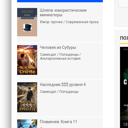
Шляпа: юмористические
миниатюры
Юмор: прочее / Современная проза
ПО
Человек из Субуры
Самиздат / Попаданцы /
Альтернативная история
Наследник $$$ уровня 4
Самиздат / Попаданцы
Пламенев. Книга 11