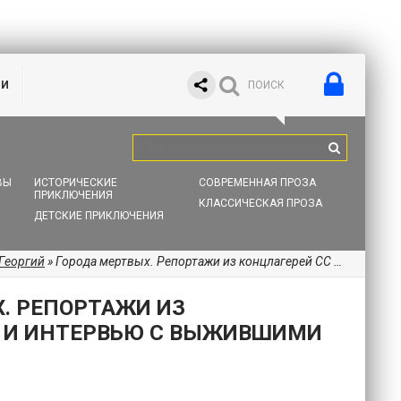
ИИ
ВЫ
ИСТОРИЧЕСКИЕ
СОВРЕМЕННАЯ ПРОЗА
ПРИКЛЮЧЕНИЯ
КЛАССИЧЕСКАЯ ПРОЗА
ДЕТСКИЕ ПРИКЛЮЧЕНИЯ
Георгий
» Города мертвых. Репортажи из концлагерей СС и интервью с выжившими узниками
. РЕПОРТАЖИ ИЗ
С И ИНТЕРВЬЮ С ВЫЖИВШИМИ