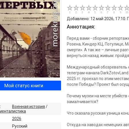
Добавлено: 12 май 2026, 17:10. 
Аннотация:
Перед вами - сборник репортаже
Розена, Киндер КЦ, Потулице, М
смерти». А так же – личные раз
вернуться назад живым: пройдя 
Международный обозреватель е
телеграм-канала DarkZotovLand 
2025 гг. проехал по этим местам
после Победы? Проект был осущ
Мой статус книги
Почему музеи на месте убийств
замалчивается?
:
Военная история
/
менталистика
Что сказала русская узница ко
2026
Откуда на заводах немецких ав
:
Русский