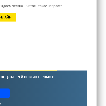
еждаем честно – читать такое непросто.
ОНЛАЙН
КОНЦЛАГЕРЕЙ СС И ИНТЕРВЬЮ С
и