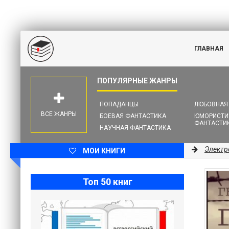
ГЛАВНАЯ
ПОПАДАНЦЫ
ЛЮБОВНАЯ
ВСЕ ЖАНРЫ
БОЕВАЯ ФАНТАСТИКА
ЮМОРИСТИ
ФАНТАСТИ
НАУЧНАЯ ФАНТАСТИКА
Электр
МОИ КНИГИ
Топ 50 книг