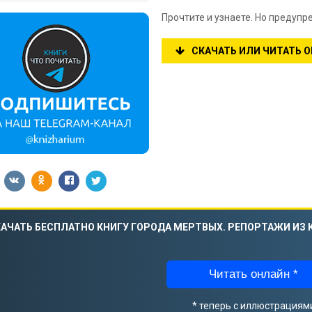
Прочтите и узнаете. Но предупр
СКАЧАТЬ ИЛИ ЧИТАТЬ 
АЧАТЬ БЕСПЛАТНО КНИГУ ГОРОДА МЕРТВЫХ. РЕПОРТАЖИ ИЗ 
Читать онлайн *
* теперь с иллюстрациям