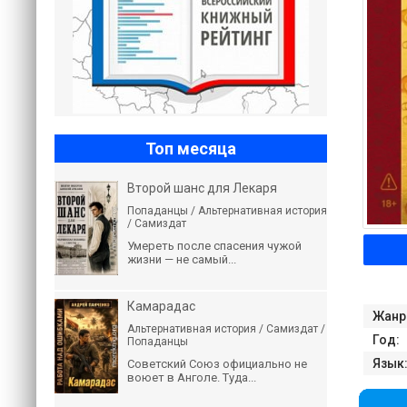
Топ месяца
Второй шанс для Лекаря
Попаданцы / Альтернативная история
/ Самиздат
Умереть после спасения чужой
жизни — не самый...
Камарадас
Жанр
Альтернативная история / Самиздат /
Год:
Попаданцы
Язык
Советский Союз официально не
воюет в Анголе. Туда...