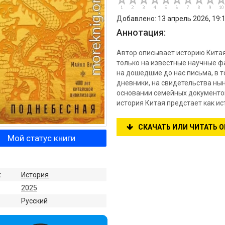
Добавлено: 13 апрель 2026, 19:
Аннотация:
Автор описывает историю Китая
только на известные научные ф
на дошедшие до нас письма, в т
дневники, на свидетельства н
основании семейных документов
история Китая предстает как и
СКАЧАТЬ ИЛИ ЧИТАТЬ 
Мой статус книги
:
История
2025
:
Русский