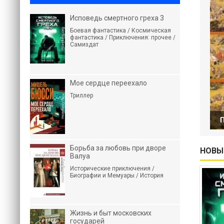
Исповедь смертного греха 3
Боевая фантастика / Космическая
фантастика / Приключения: прочее /
Самиздат
Мое сердце переехало
Триллер
П
Борьба за любовь при дворе
НОВЫ
Валуа
Исторические приключения /
Биографии и Мемуары / История
Жизнь и быт московских
государей