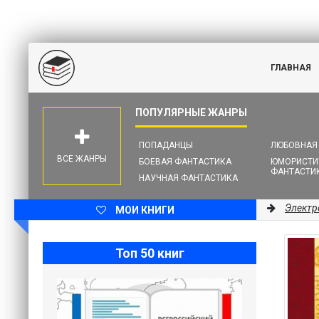
ГЛАВНАЯ
ПОПАДАНЦЫ
ЛЮБОВНАЯ
ВСЕ ЖАНРЫ
БОЕВАЯ ФАНТАСТИКА
ЮМОРИСТИ
ФАНТАСТИ
НАУЧНАЯ ФАНТАСТИКА
Электр
МОИ КНИГИ
Топ 50 книг