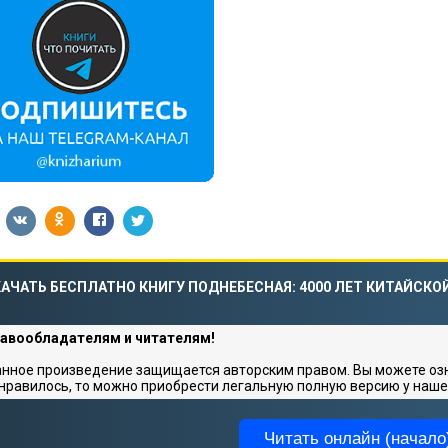
АЧАТЬ БЕСПЛАТНО КНИГУ ПОДНЕБЕСНАЯ: 4000 ЛЕТ КИТАЙСК
авообладателям и читателям!
нное произведение защищается авторским правом. Вы можете озна
нравилось, то можно приобрести легальную полную версию у наше
Читать онлайн (начало)