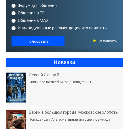
Форум для общения
Общение в ТГ
Общение в MAX
Индивидуальные рекомендации что почитать
Голосовать
Результаты
Новинки
Лесной Дозор 3
Книги про волшебников / Попаданцы
Барин в большом городе. Московские хлопоты
Попаданцы / Альтернативная история / Самиздат