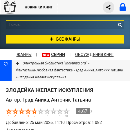
НОВИНКИ КНИГ
ВСЕ ЖАНРЫ
ЖАНРЫ
|
СЕРИИ
|
ОБСУЖДЕНИЯ КНИГ
NEW
Электронная библиотека "MoreKnig.org"
»
Фантастика
»
Любовная фантастика
»
Град Аника, Антоник Татьяна
» Злодейка желает искупления
ЗЛОДЕЙКА ЖЕЛАЕТ ИСКУПЛЕНИЯ
Автор:
Град Аника
,
Антоник Татьяна
4.67
3
Добавлено: 25 май 2026, 11:10. Просмотров: 1 082