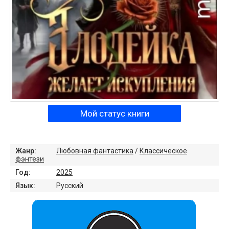
Мой статус книги
Жанр:
Любовная фантастика
/
Классическое
фэнтези
Год:
2025
Язык:
Русский