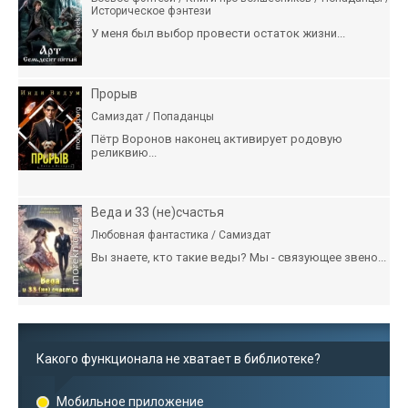
Историческое фэнтези
У меня был выбор провести остаток жизни...
Прорыв
Самиздат / Попаданцы
Пётр Воронов наконец активирует родовую
реликвию...
Веда и 33 (не)счастья
Любовная фантастика / Самиздат
Вы знаете, кто такие веды? Мы - связующее звено...
Какого функционала не хватает в библиотеке?
Мобильное приложение