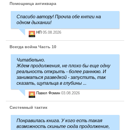
Помощница антиквара
Спасибо автору! Прочла обе кнтги на
одном дыхании!
НП
05.08.2026
Всегда война Часть 10
Читабельно.
Ждем продолжения, не плохо бы еще одну
реальность открыть - более раннюю. И
заниматься разведкой - запустить, так
сказать, щупальца в глубины ...
Павел Фомин
03.08.2026
Системный тактик
Понравилась книга. У кого есть такая
возможность скиньте сюда продолжение,