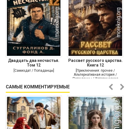
Двадцать два несчастья.
Рассвет русского царства.
Том 12
Книга 12
[Самиздат / Попаданцы]
[Приключения: прочее /
Альтернативная история /
Попаданцы / Исторические
приключения]
САМЫЕ КОММЕНТИРУЕМЫЕ