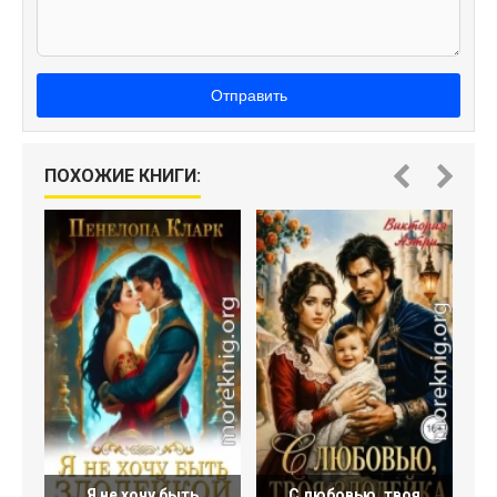
Отправить
ПОХОЖИЕ КНИГИ:
Я не хочу быть
С любовью, твоя