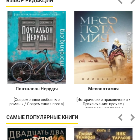
ВЫБОР РЕДАКЦИИ
Почтальон Неруды
Месопотамия
[Современные любовные
[Исторические приключения /
романы / Современная проза]
Приключения: прочее /
Современная проза /
Историческая проза]
САМЫЕ ПОПУЛЯРНЫЕ КНИГИ