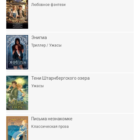
Любовное фэнтези
Энигма
Триллер / Ужасы
Тени Штарнбергского озера
Ужасы
Письма незнакомке
Классическая проза