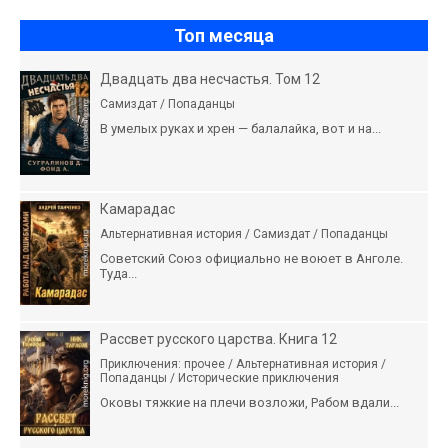
Топ месяца
Двадцать два несчастья. Том 12
Самиздат / Попаданцы
В умелых руках и хрен — балалайка, вот и на...
Камарадас
Альтернативная история / Самиздат / Попаданцы
Советский Союз официально не воюет в Анголе.
Туда...
Рассвет русского царства. Книга 12
Приключения: прочее / Альтернативная история /
Попаданцы / Исторические приключения
Оковы тяжкие на плечи возложи, Рабом вдали...