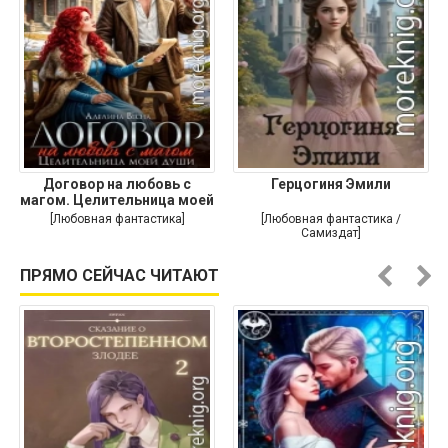
Договор на любовь с
Герцогиня Эмили
магом. Целительница моей
души
[Любовная фантастика]
[Любовная фантастика /
Самиздат]
ПРЯМО СЕЙЧАС ЧИТАЮТ