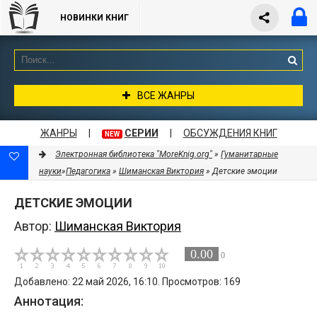
НОВИНКИ КНИГ
ВСЕ ЖАНРЫ
ЖАНРЫ
|
СЕРИИ
|
ОБСУЖДЕНИЯ КНИГ
NEW
Электронная библиотека "MoreKnig.org"
»
Гуманитарные
науки
»
Педагогика
»
Шиманская Виктория
» Детские эмоции
ДЕТСКИЕ ЭМОЦИИ
Автор:
Шиманская Виктория
0.00
0
Добавлено: 22 май 2026, 16:10. Просмотров: 169
Аннотация: