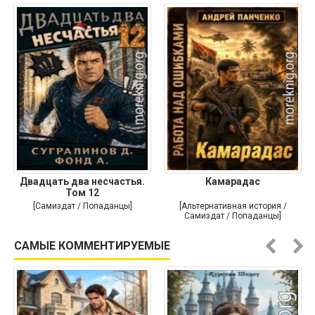
Двадцать два несчастья.
Камарадас
Том 12
[Самиздат / Попаданцы]
[Альтернативная история /
Самиздат / Попаданцы]
САМЫЕ КОММЕНТИРУЕМЫЕ