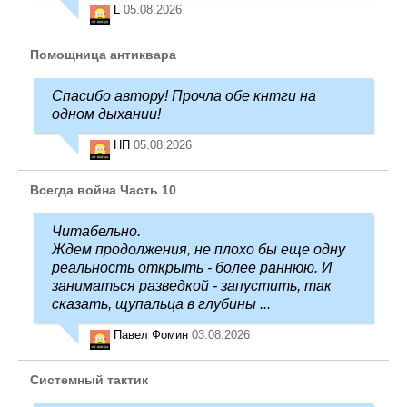
L
05.08.2026
Помощница антиквара
Спасибо автору! Прочла обе кнтги на
одном дыхании!
НП
05.08.2026
Всегда война Часть 10
Читабельно.
Ждем продолжения, не плохо бы еще одну
реальность открыть - более раннюю. И
заниматься разведкой - запустить, так
сказать, щупальца в глубины ...
Павел Фомин
03.08.2026
Системный тактик