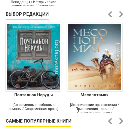
Попаданцы / Исторические
приключения / Самиздат]
ВЫБОР РЕДАКЦИИ
Почтальон Неруды
Месопотамия
[Современные любовные
[Исторические приключения /
романы / Современная проза]
Приключения: прочее /
Современная проза /
Историческая проза]
САМЫЕ ПОПУЛЯРНЫЕ КНИГИ