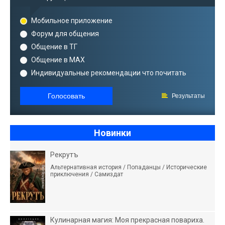
Мобильное приложение
Форум для общения
Общение в ТГ
Общение в MAX
Индивидуальные рекомендации что почитать
Голосовать
Результаты
Новинки
Рекрутъ
Альтернативная история / Попаданцы / Исторические
приключения / Самиздат
Кулинарная магия: Моя прекрасная повариха.