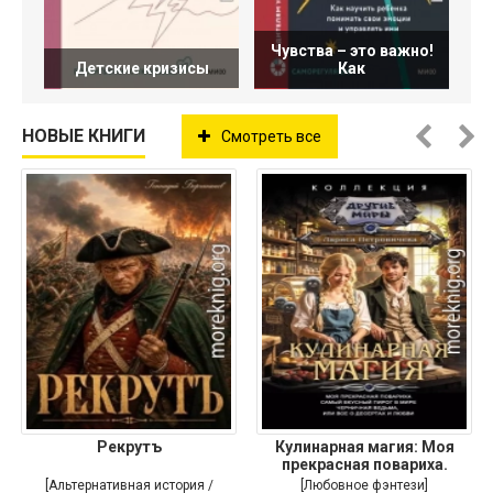
Чувства – это важно!
Детские кризисы
Как
НОВЫЕ КНИГИ
Смотреть все
Рекрутъ
Кулинарная магия: Моя
прекрасная повариха.
Самый
[Альтернативная история /
[Любовное фэнтези]