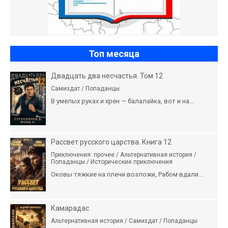
Топ месяца
Двадцать два несчастья. Том 12
Самиздат / Попаданцы
В умелых руках и хрен — балалайка, вот и на...
Рассвет русского царства. Книга 12
Приключения: прочее / Альтернативная история /
Попаданцы / Исторические приключения
Оковы тяжкие на плечи возложи, Рабом вдали...
Камарадас
Альтернативная история / Самиздат / Попаданцы