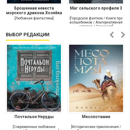
Брошенная невеста
Маг сельского профиля 3
морского дракона.Хозяйка
[Любовная фантастика]
[Городское фэнтези / Книги про
волшебников / Альтернативная
история / Самиздат]
ВЫБОР РЕДАКЦИИ
Почтальон Неруды
Месопотамия
[Современные любовные
[Исторические приключения /