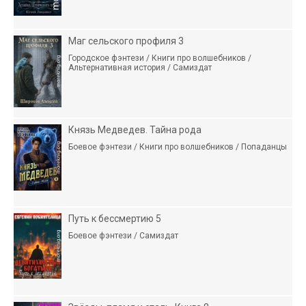
Маг сельского профиля 3
Городское фэнтези / Книги про волшебников /
Альтернативная история / Самиздат
Князь Медведев. Тайна рода
Боевое фэнтези / Книги про волшебников / Попаданцы
Путь к бессмертию 5
Боевое фэнтези / Самиздат