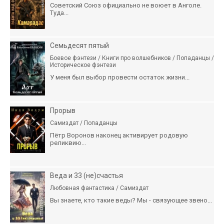
Советский Союз официально не воюет в Анголе.
Туда...
Семьдесят пятый
Боевое фэнтези / Книги про волшебников / Попаданцы /
Историческое фэнтези
У меня был выбор провести остаток жизни...
Прорыв
Самиздат / Попаданцы
Пётр Воронов наконец активирует родовую
реликвию...
Веда и 33 (не)счастья
Любовная фантастика / Самиздат
Вы знаете, кто такие веды? Мы - связующее звено...