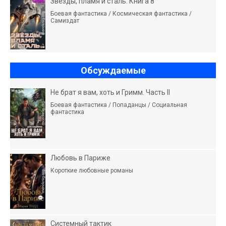
Звёзды, пламя и сталь. Книга 8
Боевая фантастика / Космическая фантастика /
Самиздат
Обсуждаемые
Не брат я вам, хоть и Гримм. Часть II
Боевая фантастика / Попаданцы / Социальная
фантастика
Любовь в Париже
Короткие любовные романы
Системный тактик