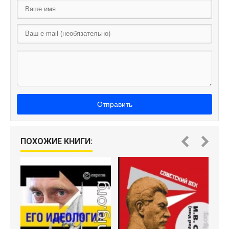
Отправить
A
ПОХОЖИЕ КНИГИ: