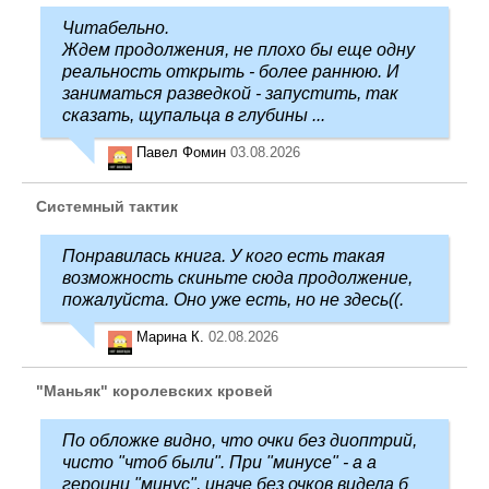
Читабельно.
Ждем продолжения, не плохо бы еще одну
реальность открыть - более раннюю. И
заниматься разведкой - запустить, так
сказать, щупальца в глубины ...
Павел Фомин
03.08.2026
Системный тактик
Понравилась книга. У кого есть такая
возможность скиньте сюда продолжение,
пожалуйста. Оно уже есть, но не здесь((.
Марина К.
02.08.2026
"Маньяк" королевских кровей
По обложке видно, что очки без диоптрий,
чисто "чтоб были". При "минусе" - а а
героини "минус", иначе без очков видела б