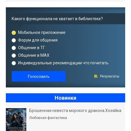
Какого функционала не хватает в библиотеке?
Мобильное приложение
Форум для общения
Общение в ТГ
Общение в MAX
Индивидуальные рекомендации что почитать
Голосовать
Результаты
Новинки
Брошенная невеста морского дракона.Хозяйка
Любовная фантастика