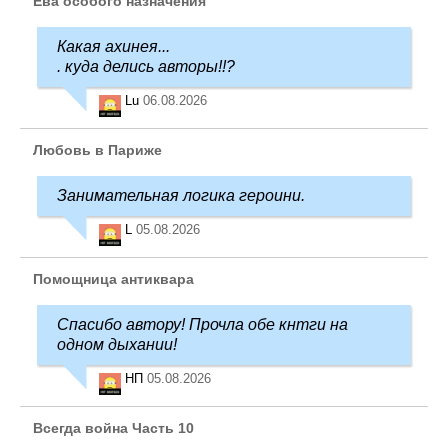
Ева особого назначения
Какая ахинея...
. куда делись авторы!!?
Lu
06.08.2026
Любовь в Париже
Занимательная логика героини.
L
05.08.2026
Помощница антиквара
Спасибо автору! Прочла обе кнтги на
одном дыхании!
НП
05.08.2026
Всегда война Часть 10