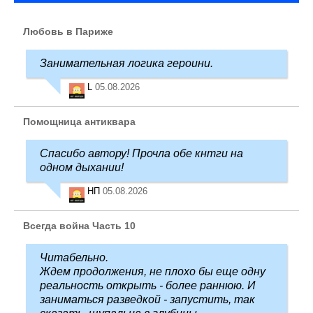
Любовь в Париже
Занимательная логика героини.
L
05.08.2026
Помощница антиквара
Спасибо автору! Прочла обе кнтги на
одном дыхании!
НП
05.08.2026
Всегда война Часть 10
Читабельно.
Ждем продолжения, не плохо бы еще одну
реальность открыть - более раннюю. И
заниматься разведкой - запустить, так