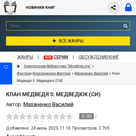
НОВИНКИ КНИГ
ВСЕ ЖАНРЫ
ЖАНРЫ
|
СЕРИИ
|
ОБСУЖДЕНИЯ КНИГ
NEW
Электронная библиотека "MoreKnig.org"
»
Фэнтези
»
Классическое фэнтези
»
Маханенко Василий
» Клан
Медведя 5: Медведюк (СИ)
КЛАН МЕДВЕДЯ 5: МЕДВЕДЮК (СИ)
Автор:
Маханенко Василий
0.00
0
Добавлено: 24 июнь 2023, 11:10. Просмотров: 2 769