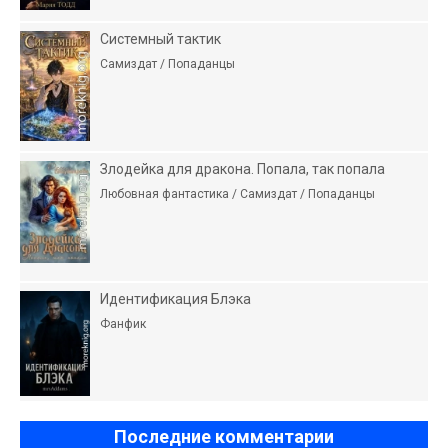
Системный тактик
Самиздат / Попаданцы
Злодейка для дракона. Попала, так попала
Любовная фантастика / Самиздат / Попаданцы
Идентификация Блэка
Фанфик
Последние комментарии