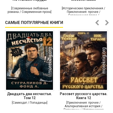
[Современные любовные
[Исторические приключения /
романы / Современная проза]
Приключения: прочее /
Современная проза /
Историческая проза]
САМЫЕ ПОПУЛЯРНЫЕ КНИГИ
Двадцать два несчастья.
Рассвет русского царства.
Том 12
Книга 12
[Самиздат / Попаданцы]
[Приключения: прочее /
Альтернативная история /
Попаданцы / Исторические