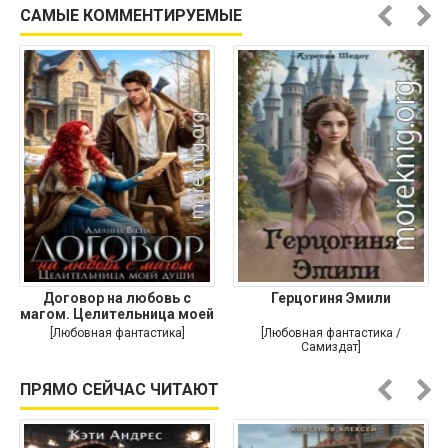
приключения]
САМЫЕ КОММЕНТИРУЕМЫЕ
Договор на любовь с
Герцогиня Эмили
магом. Целительница моей
души
[Любовная фантастика]
[Любовная фантастика /
Самиздат]
ПРЯМО СЕЙЧАС ЧИТАЮТ