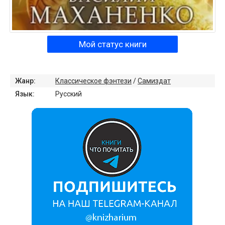
Мой статус книги
Жанр:
Классическое фэнтези
/
Самиздат
Язык:
Русский