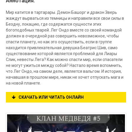
Аннотация:
Мир катится в тартарары. Демон Башорг и дракон Зверь
жаждут вырваться из темницы и направили все свои силы в
Бездну, локацию, где содержатся сущности этих
богоподобных тварей. Лег Ондо вместе со своей командой
должен в очередной раз совершить невозможное, чтобы
спасти планету, но как это осуществить, если в группе
находится привлекательная девушка Беатрис Шив, само
существование которой является проблемой для Лиары
Слик, невесты Лега? Как можно спасти мир, если спасатели
не могут ужиться между собой? Настало время вспомнить,
что Лег Ондо, на самом деле, является вальгом. И история,
начавшая в прошлом мире, никак не хочет отпускать мага и
на новой планете.
СКАЧАТЬ ИЛИ ЧИТАТЬ ОНЛАЙН