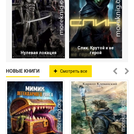
Слик. Крутой и не
Нулевая локация
герой
НОВЫЕ КНИГИ
Смотреть все