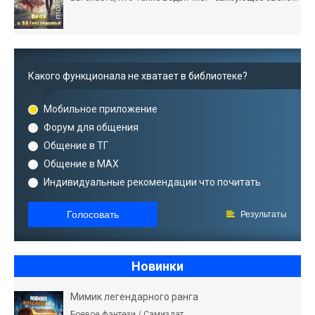
Какого функционала не хватает в библиотеке?
Мобильное приложение
Форум для общения
Общение в ТГ
Общение в MAX
Индивидуальные рекомендации что почитать
Голосовать
Результаты
Новинки
Мимик легендарного ранга
Боевое фэнтези / Самиздат