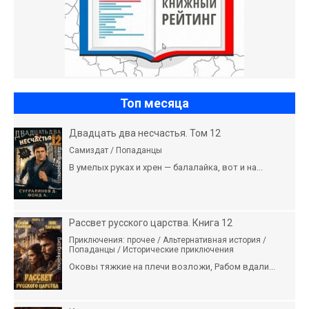
Топ месяца
Двадцать два несчастья. Том 12
Самиздат / Попаданцы
В умелых руках и хрен — балалайка, вот и на...
Рассвет русского царства. Книга 12
Приключения: прочее / Альтернативная история /
Попаданцы / Исторические приключения
Оковы тяжкие на плечи возложи, Рабом вдали...