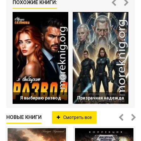
ПОХОЖИЕ КНИГИ:
Я выбираю развод
Призрачная надежда
НОВЫЕ КНИГИ
Смотреть все