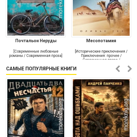
Почтальон Неруды
Месопотамия
[Современные любовные
[Исторические приключения /
романы / Современная проза]
Приключения: прочее /
Современная проза /
Историческая проза]
САМЫЕ ПОПУЛЯРНЫЕ КНИГИ