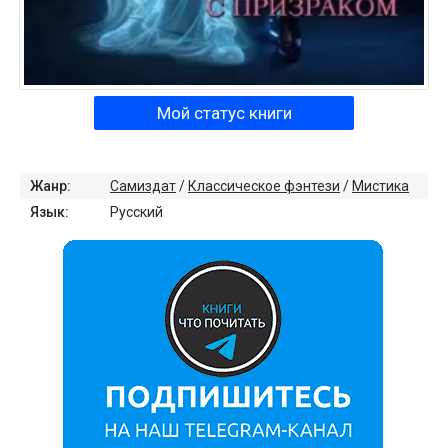
Мой статус книги
Жанр:
Самиздат
/
Классическое фэнтези
/
Мистика
Язык:
Русский