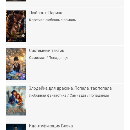
Любовь в Париже
Короткие любовные романы
Системный тактик
Самиздат / Попаданцы
Злодейка для дракона. Попала, так попала
Любовная фантастика / Самиздат / Попаданцы
Идентификация Блэка