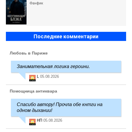
Фанфик
Последние комментарии
Любовь в Париже
Занимательная логика героини.
L
05.08.2026
Помощница антиквара
Спасибо автору! Прочла обе кнтги на
одном дыхании!
НП
05.08.2026