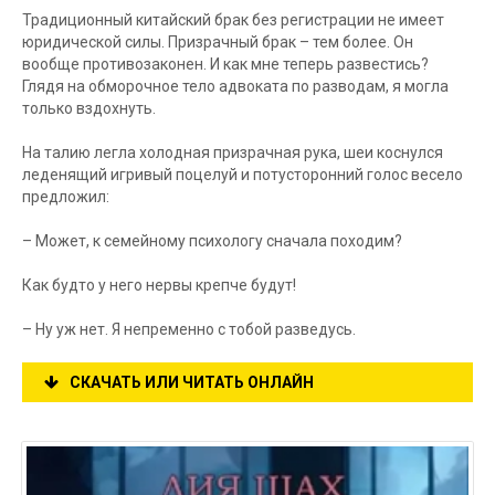
Традиционный китайский брак без регистрации не имеет
юридической силы. Призрачный брак – тем более. Он
вообще противозаконен. И как мне теперь развестись?
Глядя на обморочное тело адвоката по разводам, я могла
только вздохнуть.
На талию легла холодная призрачная рука, шеи коснулся
леденящий игривый поцелуй и потусторонний голос весело
предложил:
– Может, к семейному психологу сначала походим?
Как будто у него нервы крепче будут!
– Ну уж нет. Я непременно с тобой разведусь.
СКАЧАТЬ ИЛИ ЧИТАТЬ ОНЛАЙН