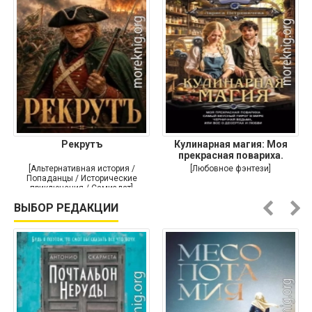
Рекрутъ
Кулинарная магия: Моя
прекрасная повариха.
Самый
[Альтернативная история /
[Любовное фэнтези]
Попаданцы / Исторические
приключения / Самиздат]
ВЫБОР РЕДАКЦИИ