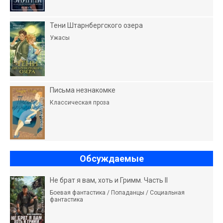
Тени Штарнбергского озера
Ужасы
Письма незнакомке
Классическая проза
Обсуждаемые
Не брат я вам, хоть и Гримм. Часть II
Боевая фантастика / Попаданцы / Социальная
фантастика