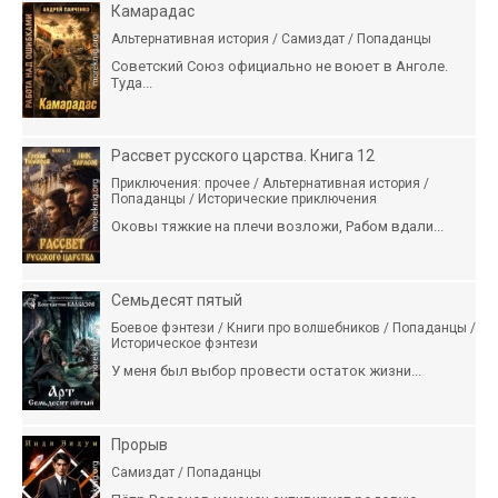
Камарадас
Альтернативная история / Самиздат / Попаданцы
Советский Союз официально не воюет в Анголе.
Туда...
Рассвет русского царства. Книга 12
Приключения: прочее / Альтернативная история /
Попаданцы / Исторические приключения
Оковы тяжкие на плечи возложи, Рабом вдали...
Семьдесят пятый
Боевое фэнтези / Книги про волшебников / Попаданцы /
Историческое фэнтези
У меня был выбор провести остаток жизни...
Прорыв
Самиздат / Попаданцы