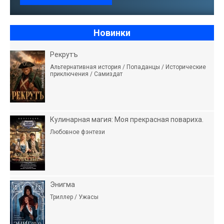
Новинки
Рекрутъ
Альтернативная история / Попаданцы / Исторические
приключения / Самиздат
Кулинарная магия: Моя прекрасная повариха.
Любовное фэнтези
Энигма
Триллер / Ужасы