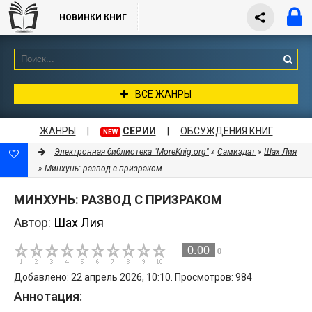
НОВИНКИ КНИГ
ВСЕ ЖАНРЫ
ЖАНРЫ
|
СЕРИИ
|
ОБСУЖДЕНИЯ КНИГ
NEW
Электронная библиотека "MoreKnig.org"
»
Самиздат
»
Шах Лия
» Минхунь: развод с призраком
МИНХУНЬ: РАЗВОД С ПРИЗРАКОМ
Автор:
Шах Лия
0.00
0
Добавлено: 22 апрель 2026, 10:10. Просмотров: 984
Аннотация: