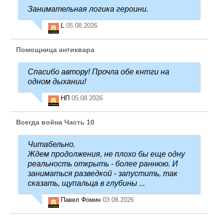
Занимательная логика героини.
L
05.08.2026
Помощница антиквара
Спасибо автору! Прочла обе кнтги на
одном дыхании!
НП
05.08.2026
Всегда война Часть 10
Читабельно.
Ждем продолжения, не плохо бы еще одну
реальность открыть - более раннюю. И
заниматься разведкой - запустить, так
сказать, щупальца в глубины ...
Павел Фомин
03.08.2026