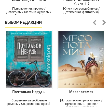
Книги 1-7
[Приключения: прочее /
[Книги про волшебников /
Детективы / Газеты и журналы /
Детективная фантастика]
Фантастика: прочее]
ВЫБОР РЕДАКЦИИ
Почтальон Неруды
Месопотамия
[Современные любовные
[Исторические приключения /
романы / Современная проза]
Приключения: прочее /
Современная проза /