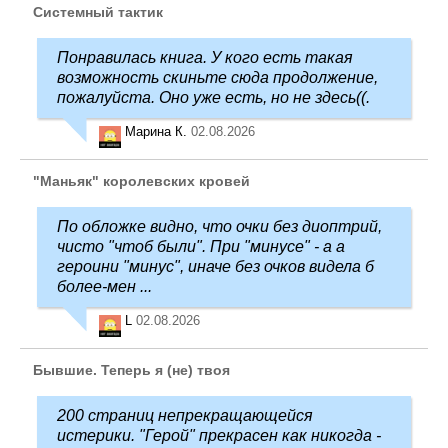
Системный тактик
Понравилась книга. У кого есть такая
возможность скиньте сюда продолжение,
пожалуйста. Оно уже есть, но не здесь((.
Марина К.
02.08.2026
"Маньяк" королевских кровей
По обложке видно, что очки без диоптрий,
чисто "чтоб были". При "минусе" - а а
героини "минус", иначе без очков видела б
более-мен ...
L
02.08.2026
Бывшие. Теперь я (не) твоя
200 страниц непрекращающейся
истерики. "Герой" прекрасен как никогда -