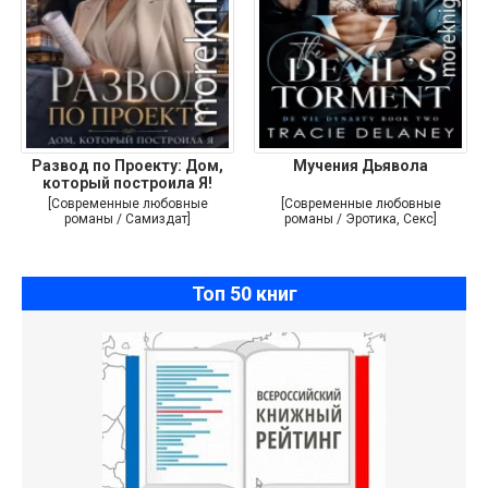
Развод по Проекту: Дом,
Мучения Дьявола
который построила Я!
[Современные любовные
[Современные любовные
романы / Самиздат]
романы / Эротика, Секс]
Топ 50 книг