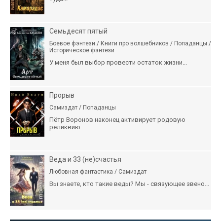
Семьдесят пятый
Боевое фэнтези / Книги про волшебников / Попаданцы /
Историческое фэнтези
У меня был выбор провести остаток жизни...
Прорыв
Самиздат / Попаданцы
Пётр Воронов наконец активирует родовую
реликвию...
Веда и 33 (не)счастья
Любовная фантастика / Самиздат
Вы знаете, кто такие веды? Мы - связующее звено...