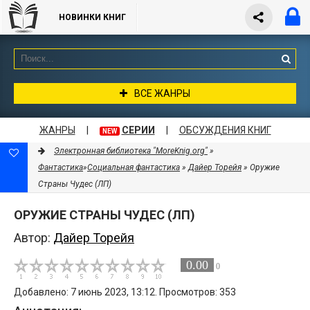
НОВИНКИ КНИГ
ВСЕ ЖАНРЫ
ЖАНРЫ
|
СЕРИИ
|
ОБСУЖДЕНИЯ КНИГ
NEW
Электронная библиотека "MoreKnig.org"
»
Фантастика
»
Социальная фантастика
»
Дайер Торейя
» Оружие
Страны Чудес (ЛП)
ОРУЖИЕ СТРАНЫ ЧУДЕС (ЛП)
Автор:
Дайер Торейя
0.00
0
Добавлено: 7 июнь 2023, 13:12. Просмотров: 353