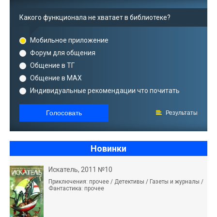
Какого функционала не хватает в библиотеке?
Мобильное приложение
Форум для общения
Общение в ТГ
Общение в MAX
Индивидуальные рекомендации что почитать
Голосовать
Результаты
Новинки
Искатель, 2011 №10
Приключения: прочее / Детективы / Газеты и журналы /
Фантастика: прочее