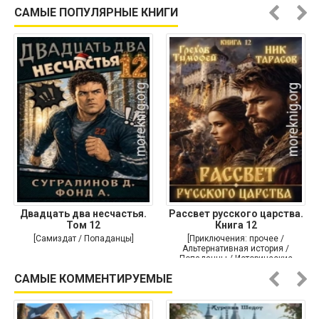
Историческая проза]
САМЫЕ ПОПУЛЯРНЫЕ КНИГИ
Двадцать два несчастья.
Рассвет русского царства.
Том 12
Книга 12
[Самиздат / Попаданцы]
[Приключения: прочее /
Альтернативная история /
Попаданцы / Исторические
приключения]
САМЫЕ КОММЕНТИРУЕМЫЕ