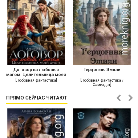
Договор на любовь с
Герцогиня Эмили
магом. Целительница моей
души
[Любовная фантастика]
[Любовная фантастика /
Самиздат]
ПРЯМО СЕЙЧАС ЧИТАЮТ