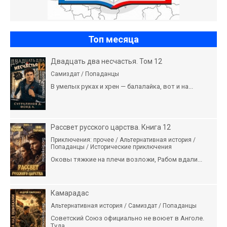
Топ месяца
Двадцать два несчастья. Том 12
Самиздат / Попаданцы
В умелых руках и хрен — балалайка, вот и на...
Рассвет русского царства. Книга 12
Приключения: прочее / Альтернативная история /
Попаданцы / Исторические приключения
Оковы тяжкие на плечи возложи, Рабом вдали...
Камарадас
Альтернативная история / Самиздат / Попаданцы
Советский Союз официально не воюет в Анголе.
Туда...