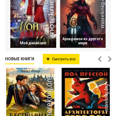
Архидемон из другого
Мой дикий маг
мира
НОВЫЕ КНИГИ
Смотреть все