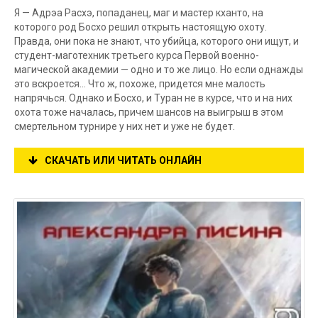
Я — Адрэа Расхэ, попаданец, маг и мастер кханто, на
которого род Босхо решил открыть настоящую охоту.
Правда, они пока не знают, что убийца, которого они ищут, и
студент-маготехник третьего курса Первой военно-
магической академии — одно и то же лицо. Но если однажды
это вскроется… Что ж, похоже, придется мне малость
напрячься. Однако и Босхо, и Туран не в курсе, что и на них
охота тоже началась, причем шансов на выигрыш в этом
смертельном турнире у них нет и уже не будет.
СКАЧАТЬ ИЛИ ЧИТАТЬ ОНЛАЙН