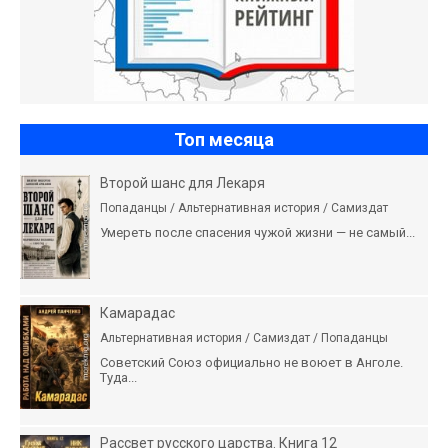
Топ месяца
Второй шанс для Лекаря
Попаданцы / Альтернативная история / Самиздат
Умереть после спасения чужой жизни — не самый...
Камарадас
Альтернативная история / Самиздат / Попаданцы
Советский Союз официально не воюет в Анголе.
Туда...
Рассвет русского царства. Книга 12