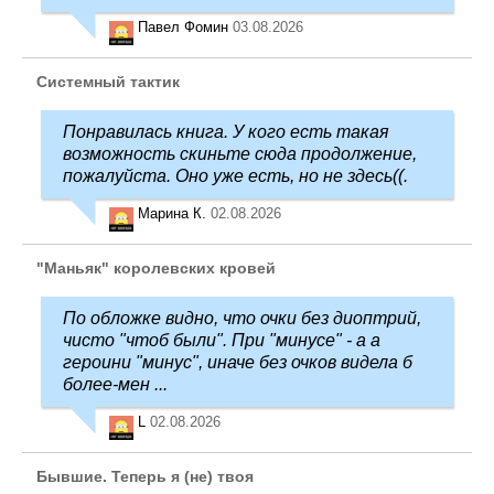
Павел Фомин
03.08.2026
Системный тактик
Понравилась книга. У кого есть такая
возможность скиньте сюда продолжение,
пожалуйста. Оно уже есть, но не здесь((.
Марина К.
02.08.2026
"Маньяк" королевских кровей
По обложке видно, что очки без диоптрий,
чисто "чтоб были". При "минусе" - а а
героини "минус", иначе без очков видела б
более-мен ...
L
02.08.2026
Бывшие. Теперь я (не) твоя