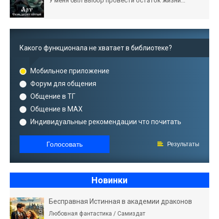
У меня был выбор провести остаток жизни...
Какого функционала не хватает в библиотеке?
Мобильное приложение
Форум для общения
Общение в ТГ
Общение в MAX
Индивидуальные рекомендации что почитать
Голосовать
Результаты
Новинки
Бесправная Истинная в академии драконов
Любовная фантастика / Самиздат