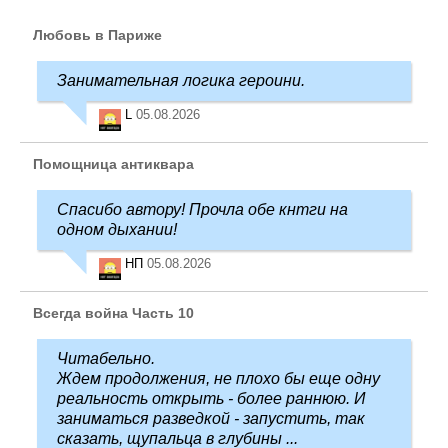
Любовь в Париже
Занимательная логика героини.
L
05.08.2026
Помощница антиквара
Спасибо автору! Прочла обе кнтги на
одном дыхании!
НП
05.08.2026
Всегда война Часть 10
Читабельно.
Ждем продолжения, не плохо бы еще одну
реальность открыть - более раннюю. И
заниматься разведкой - запустить, так
сказать, щупальца в глубины ...