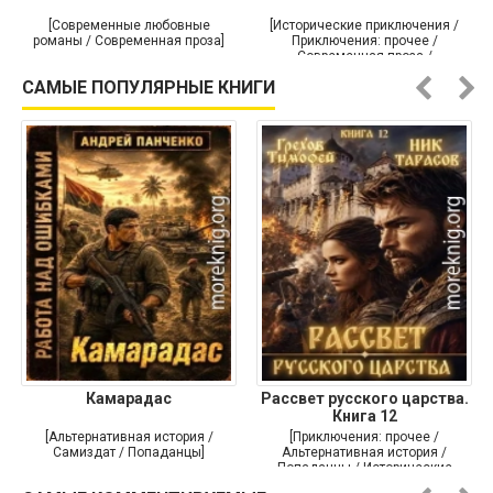
[Современные любовные
[Исторические приключения /
романы / Современная проза]
Приключения: прочее /
Современная проза /
Историческая проза]
САМЫЕ ПОПУЛЯРНЫЕ КНИГИ
Камарадас
Рассвет русского царства.
Книга 12
[Альтернативная история /
[Приключения: прочее /
Самиздат / Попаданцы]
Альтернативная история /
Попаданцы / Исторические
приключения]