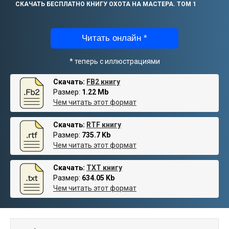
СКАЧАТЬ БЕСПЛАТНО КНИГУ ОХОТА НА МАСТЕРА. ТОМ 1
Читать онлайн *
* теперь с иллюстрациями
Скачать:
FB2 книгу
Размер:
1.22 Mb
Чем читать этот формат
Скачать:
RTF книгу
Размер:
735.7 Kb
Чем читать этот формат
Скачать:
TXT книгу
Размер:
634.05 Kb
Чем читать этот формат