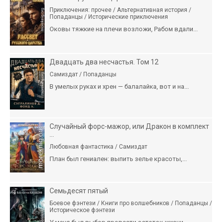
Приключения: прочее / Альтернативная история /
Попаданцы / Исторические приключения
Оковы тяжкие на плечи возложи, Рабом вдали...
Двадцать два несчастья. Том 12
Самиздат / Попаданцы
В умелых руках и хрен — балалайка, вот и на...
Случайный форс-мажор, или Дракон в комплект
...
Любовная фантастика / Самиздат
План был гениален: выпить зелье красоты,...
Семьдесят пятый
Боевое фэнтези / Книги про волшебников / Попаданцы /
Историческое фэнтези