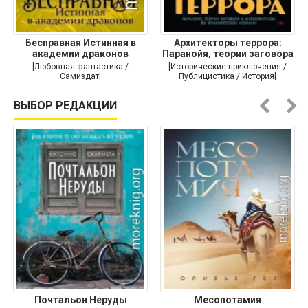
Бесправная Истинная в
Архитекторы террора:
академии драконов
Паранойя, теории заговора
и
[Любовная фантастика /
[Исторические приключения /
Самиздат]
Публицистика / История]
ВЫБОР РЕДАКЦИИ
Почтальон Неруды
Месопотамия