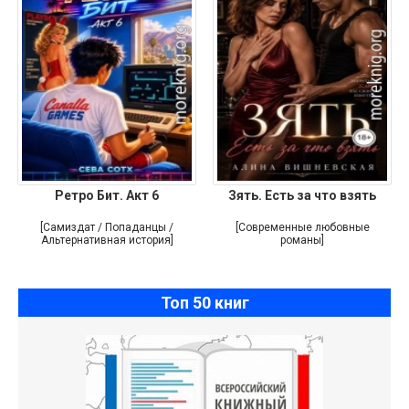
Ретро Бит. Акт 6
Зять. Есть за что взять
[Самиздат / Попаданцы /
[Современные любовные
Альтернативная история]
романы]
Топ 50 книг