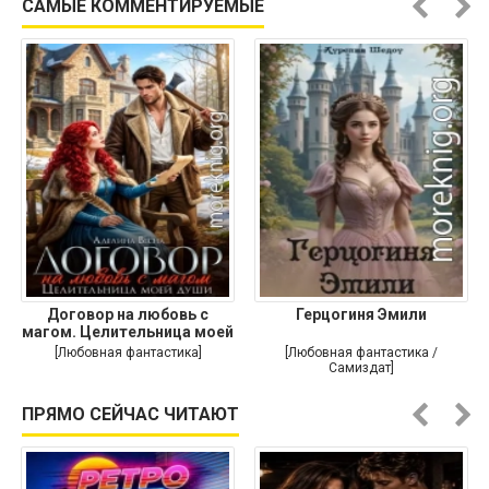
САМЫЕ КОММЕНТИРУЕМЫЕ
Договор на любовь с
Герцогиня Эмили
магом. Целительница моей
души
[Любовная фантастика]
[Любовная фантастика /
Самиздат]
ПРЯМО СЕЙЧАС ЧИТАЮТ