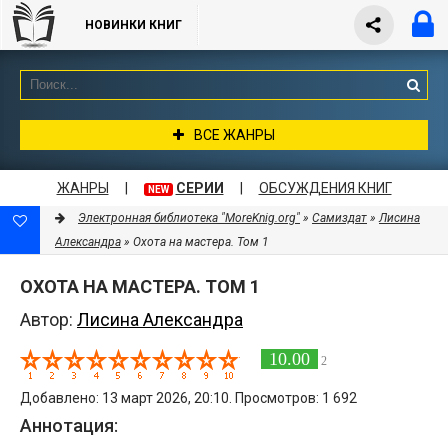
НОВИНКИ КНИГ
ВСЕ ЖАНРЫ
ЖАНРЫ
|
СЕРИИ
|
ОБСУЖДЕНИЯ КНИГ
NEW
Электронная библиотека "MoreKnig.org"
»
Самиздат
»
Лисина
Александра
» Охота на мастера. Том 1
ОХОТА НА МАСТЕРА. ТОМ 1
Автор:
Лисина Александра
10.00
2
Добавлено: 13 март 2026, 20:10. Просмотров: 1 692
Аннотация: