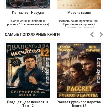
Почтальон Неруды
Месопотамия
[Современные любовные
[Исторические приключения /
романы / Современная проза]
Приключения: прочее /
Современная проза /
Историческая проза]
САМЫЕ ПОПУЛЯРНЫЕ КНИГИ
Двадцать два несчастья.
Рассвет русского царства.
Том 12
Книга 12