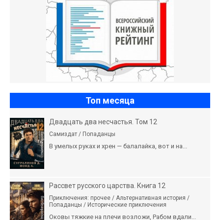
Топ месяца
Двадцать два несчастья. Том 12
Самиздат / Попаданцы
В умелых руках и хрен — балалайка, вот и на...
Рассвет русского царства. Книга 12
Приключения: прочее / Альтернативная история /
Попаданцы / Исторические приключения
Оковы тяжкие на плечи возложи, Рабом вдали...