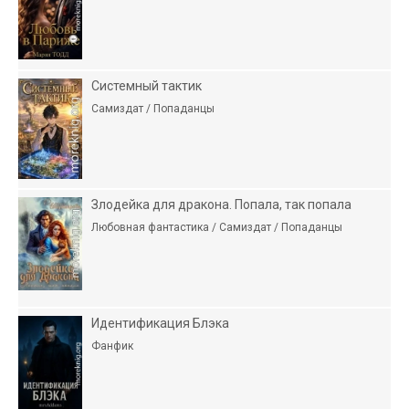
Системный тактик
Самиздат / Попаданцы
Злодейка для дракона. Попала, так попала
Любовная фантастика / Самиздат / Попаданцы
Идентификация Блэка
Фанфик