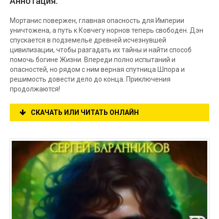
Аннотация:
Мортанис повержен, главная опасность для Империи
уничтожена, а путь к Ковчегу норнов теперь свободен. Дэн
спускается в подземелье древней исчезнувшей
цивилизации, чтобы разгадать их тайны и найти способ
помочь богине Жизни. Впереди полно испытаний и
опасностей, но рядом с ним верная спутница Шпора и
решимость довести дело до конца. Приключения
продолжаются!
СКАЧАТЬ ИЛИ ЧИТАТЬ ОНЛАЙН