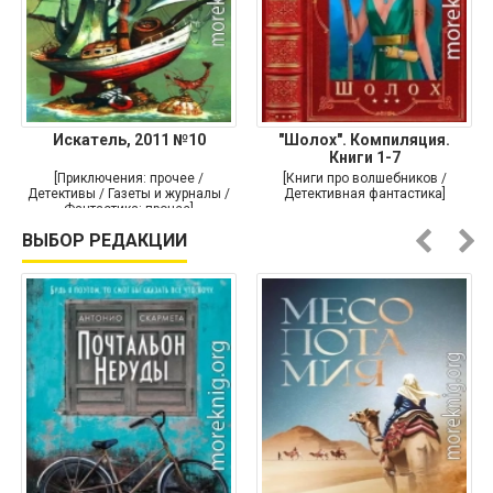
Искатель, 2011 №10
"Шолох". Компиляция.
Книги 1-7
[Приключения: прочее /
[Книги про волшебников /
Детективы / Газеты и журналы /
Детективная фантастика]
Фантастика: прочее]
ВЫБОР РЕДАКЦИИ