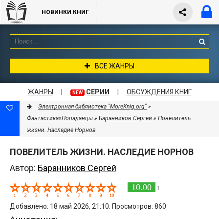
НОВИНКИ КНИГ
ВСЕ ЖАНРЫ
ЖАНРЫ
|
СЕРИИ
|
ОБСУЖДЕНИЯ КНИГ
NEW
Электронная библиотека "MoreKnig.org"
»
Фантастика
»
Попаданцы
»
Баранников Сергей
» Повелитель
жизни. Наследие Норнов
ПОВЕЛИТЕЛЬ ЖИЗНИ. НАСЛЕДИЕ НОРНОВ
Автор:
Баранников Сергей
10.00
1
Добавлено: 18 май 2026, 21:10. Просмотров: 860