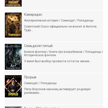
Камарадас
Альтернативная история / Самиздат / Попаданцы
Советский Союз официально не воюет в Анголе.
Туда...
Семьдесят пятый
Боевое фэнтези / Книги про волшебников / Попаданцы /
Историческое фэнтези
У меня был выбор провести остаток жизни...
Прорыв
Самиздат / Попаданцы
Пётр Воронов наконец активирует родовую
реликвию...