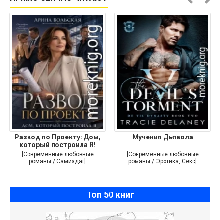
Развод по Проекту: Дом,
Мучения Дьявола
который построила Я!
[Современные любовные
[Современные любовные
романы / Самиздат]
романы / Эротика, Секс]
Топ 50 книг