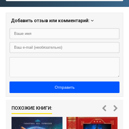
Добавить отзыв или комментарий:
Отправить
ПОХОЖИЕ КНИГИ:
"Ф