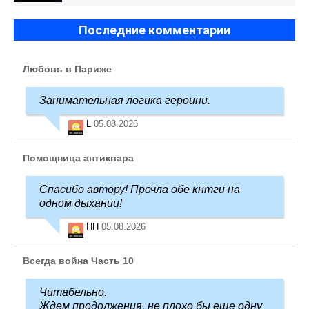
Последние комментарии
Любовь в Париже
Занимательная логика героини.
L
05.08.2026
Помощница антиквара
Спасибо автору! Прочла обе кнтги на
одном дыхании!
НП
05.08.2026
Всегда война Часть 10
Читабельно.
Ждем продолжения, не плохо бы еще одну