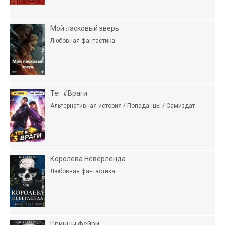
Мой ласковый зверь
Любовная фантастика
Тег #Враги
Альтернативная история / Попаданцы / Самиздат
Королева Неверленда
Любовная фантастика
Принцы фейри