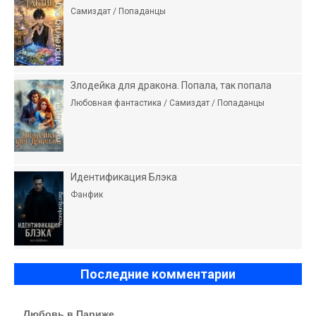
Самиздат / Попаданцы
Злодейка для дракона. Попала, так попала
Любовная фантастика / Самиздат / Попаданцы
Идентификация Блэка
Фанфик
Последние комментарии
Любовь в Париже