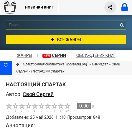
НОВИНКИ КНИГ
ВСЕ ЖАНРЫ
ЖАНРЫ
|
СЕРИИ
|
ОБСУЖДЕНИЯ КНИГ
NEW
Электронная библиотека "MoreKnig.org"
»
Самиздат
»
Свой
Сергей
» Настоящий Спартак
НАСТОЯЩИЙ СПАРТАК
Автор:
Свой Сергей
0.00
0
Добавлено: 25 май 2026, 11:10. Просмотров: 848
Аннотация: