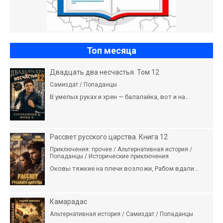
Топ месяца
Двадцать два несчастья. Том 12
Самиздат / Попаданцы
В умелых руках и хрен — балалайка, вот и на...
Рассвет русского царства. Книга 12
Приключения: прочее / Альтернативная история /
Попаданцы / Исторические приключения
Оковы тяжкие на плечи возложи, Рабом вдали...
Камарадас
Альтернативная история / Самиздат / Попаданцы