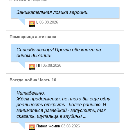
Занимательная логика героини.
L
05.08.2026
Помощница антиквара
Спасибо автору! Прочла обе кнтги на
одном дыхании!
НП
05.08.2026
Всегда война Часть 10
Читабельно.
Ждем продолжения, не плохо бы еще одну
реальность открыть - более раннюю. И
заниматься разведкой - запустить, так
сказать, щупальца в глубины ...
Павел Фомин
03.08.2026