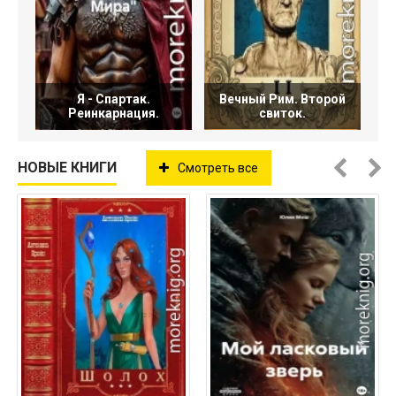
Я - Спартак.
Вечный Рим. Второй
Реинкарнация.
свиток.
НОВЫЕ КНИГИ
Смотреть все