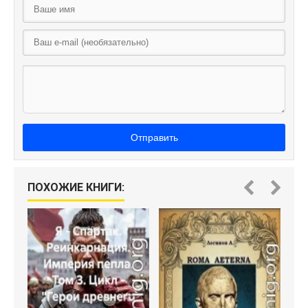
Отправить
ПОХОЖИЕ КНИГИ:
"Ф