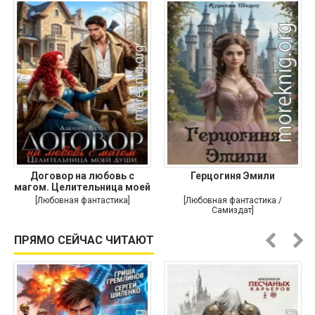
Договор на любовь с
Герцогиня Эмили
магом. Целительница моей
души
[Любовная фантастика]
[Любовная фантастика /
Самиздат]
ПРЯМО СЕЙЧАС ЧИТАЮТ