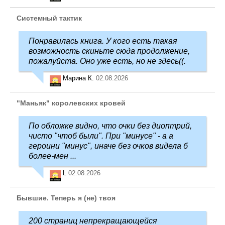
Системный тактик
Понравилась книга. У кого есть такая
возможность скиньте сюда продолжение,
пожалуйста. Оно уже есть, но не здесь((.
Марина К.
02.08.2026
"Маньяк" королевских кровей
По обложке видно, что очки без диоптрий,
чисто "чтоб были". При "минусе" - а а
героини "минус", иначе без очков видела б
более-мен ...
L
02.08.2026
Бывшие. Теперь я (не) твоя
200 страниц непрекращающейся