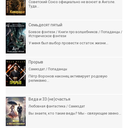
Советский Союз официально не воюет в Анголе.
Туда...
Семьдесят пятый
Боевое фэнтези / Книги про волшебников / Попаданцы /
Историческое фэнтези
У меня был выбор провести остаток жизни...
Прорыв
Самиздат / Попаданцы
Пётр Воронов наконец активирует родовую
реликвию...
Веда и 33 (не)счастья
Любовная фантастика / Самиздат
Вы знаете, кто такие веды? Мы - связующее звено...