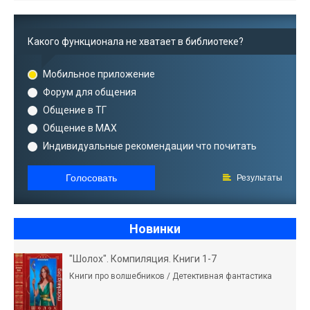
Какого функционала не хватает в библиотеке?
Мобильное приложение
Форум для общения
Общение в ТГ
Общение в MAX
Индивидуальные рекомендации что почитать
Голосовать
Результаты
Новинки
"Шолох". Компиляция. Книги 1-7
Книги про волшебников / Детективная фантастика