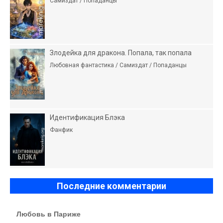
Самиздат / Попаданцы
Злодейка для дракона. Попала, так попала
Любовная фантастика / Самиздат / Попаданцы
Идентификация Блэка
Фанфик
Последние комментарии
Любовь в Париже