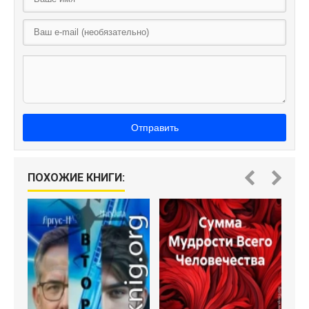
Отправить
ПОХОЖИЕ КНИГИ:
С