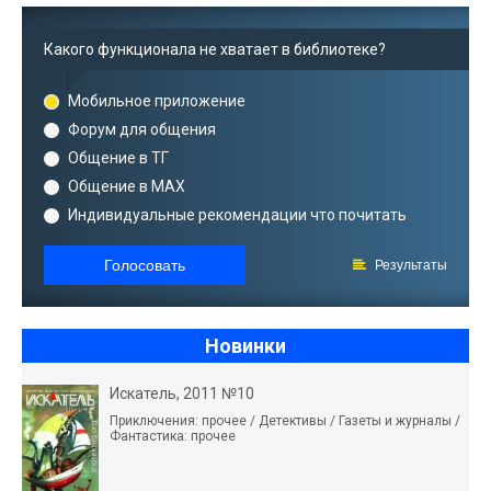
Какого функционала не хватает в библиотеке?
Мобильное приложение
Форум для общения
Общение в ТГ
Общение в MAX
Индивидуальные рекомендации что почитать
Голосовать
Результаты
Новинки
Искатель, 2011 №10
Приключения: прочее / Детективы / Газеты и журналы /
Фантастика: прочее