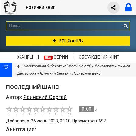
НОВИНКИ КНИГ
ВСЕ ЖАНРЫ
ЖАНРЫ
|
СЕРИИ
|
ОБСУЖДЕНИЯ КНИГ
NEW
Электронная библиотека "MoreKnig.org"
»
Фантастика
»
Научная
фантастика
»
Ясинский Сергей
» Последний шанс
ПОСЛЕДНИЙ ШАНС
Автор:
Ясинский Сергей
0.00
0
Добавлено: 26 июнь 2023, 09:10. Просмотров: 697
Аннотация: