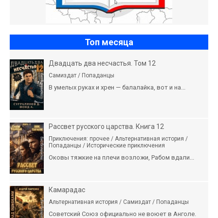
Топ месяца
Двадцать два несчастья. Том 12
Самиздат / Попаданцы
В умелых руках и хрен — балалайка, вот и на...
Рассвет русского царства. Книга 12
Приключения: прочее / Альтернативная история /
Попаданцы / Исторические приключения
Оковы тяжкие на плечи возложи, Рабом вдали...
Камарадас
Альтернативная история / Самиздат / Попаданцы
Советский Союз официально не воюет в Анголе.