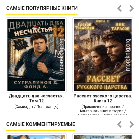
Историческая проза]
САМЫЕ ПОПУЛЯРНЫЕ КНИГИ
Двадцать два несчастья.
Рассвет русского царства.
Том 12
Книга 12
[Самиздат / Попаданцы]
[Приключения: прочее /
Альтернативная история /
Попаданцы / Исторические
приключения]
САМЫЕ КОММЕНТИРУЕМЫЕ