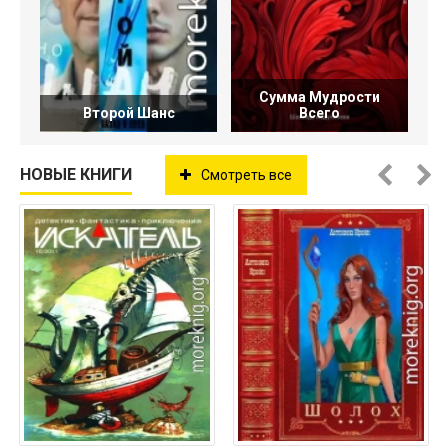
Сумма Мудрости
Второй Шанс
Всего
НОВЫЕ КНИГИ
Смотреть все