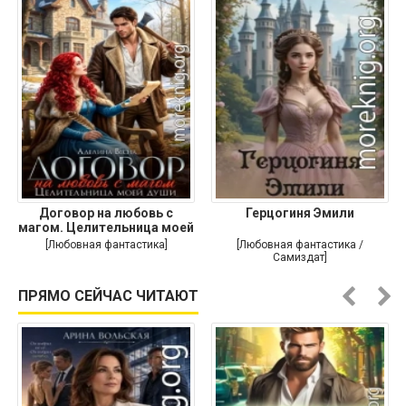
Договор на любовь с
Герцогиня Эмили
магом. Целительница моей
души
[Любовная фантастика]
[Любовная фантастика /
Самиздат]
ПРЯМО СЕЙЧАС ЧИТАЮТ