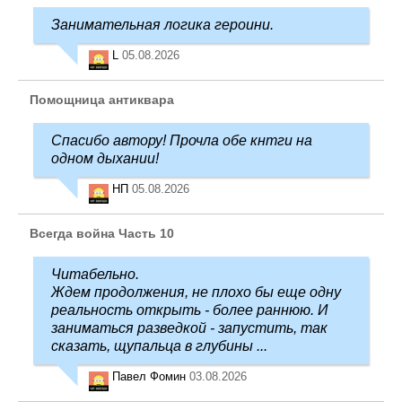
Занимательная логика героини.
L
05.08.2026
Помощница антиквара
Спасибо автору! Прочла обе кнтги на
одном дыхании!
НП
05.08.2026
Всегда война Часть 10
Читабельно.
Ждем продолжения, не плохо бы еще одну
реальность открыть - более раннюю. И
заниматься разведкой - запустить, так
сказать, щупальца в глубины ...
Павел Фомин
03.08.2026