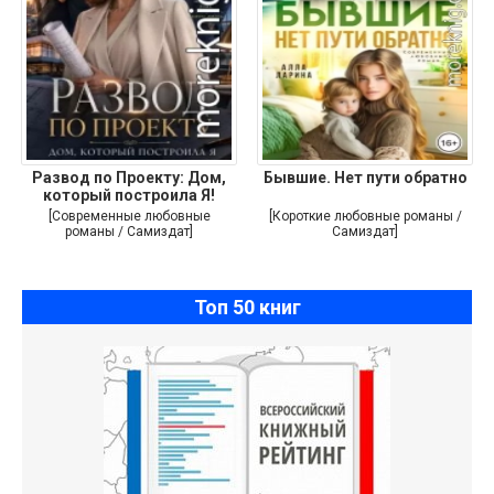
Развод по Проекту: Дом,
Бывшие. Нет пути обратно
который построила Я!
[Современные любовные
[Короткие любовные романы /
романы / Самиздат]
Самиздат]
Топ 50 книг