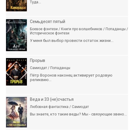
Туда...
Семьдесят пятый
Боевое фэнтези / Книги про волшебников / Попаданцы /
Историческое фэнтези
У меня был выбор провести остаток жизни...
Прорыв
Самиздат / Попаданцы
Пётр Воронов наконец активирует родовую
реликвию...
Веда и 33 (не)счастья
Любовная фантастика / Самиздат
Вы знаете, кто такие веды? Мы - связующее звено...