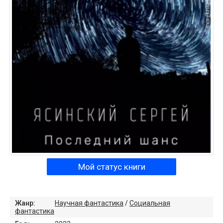
Мой статус книги
Жанр:
Научная фантастика
/
Социальная
фантастика