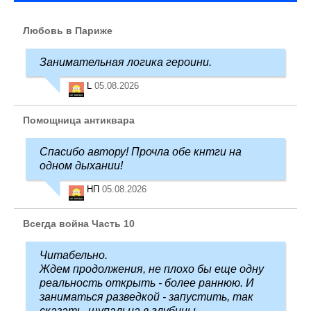
Любовь в Париже
Занимательная логика героини.
L
05.08.2026
Помощница антиквара
Спасибо автору! Прочла обе кнтги на
одном дыхании!
НП
05.08.2026
Всегда война Часть 10
Читабельно.
Ждем продолжения, не плохо бы еще одну
реальность открыть - более раннюю. И
заниматься разведкой - запустить, так
сказать, щупальца в глубины ...