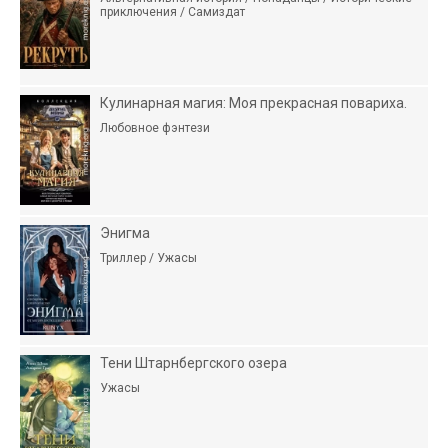
приключения / Самиздат
Кулинарная магия: Моя прекрасная повариха.
Любовное фэнтези
Энигма
Триллер / Ужасы
Тени Штарнбергского озера
Ужасы