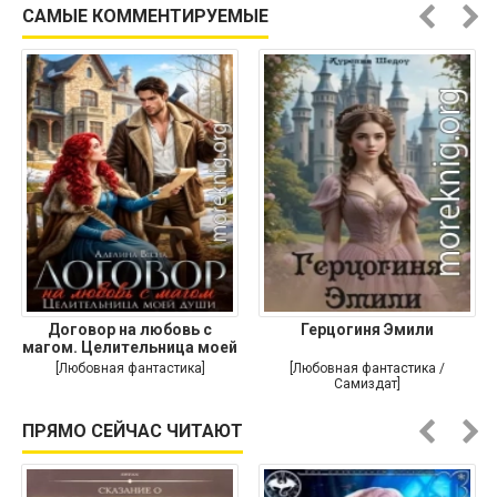
САМЫЕ КОММЕНТИРУЕМЫЕ
Договор на любовь с
Герцогиня Эмили
магом. Целительница моей
души
[Любовная фантастика]
[Любовная фантастика /
Самиздат]
ПРЯМО СЕЙЧАС ЧИТАЮТ