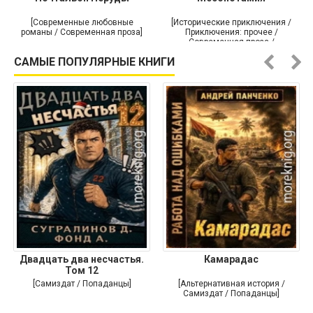
[Современные любовные
[Исторические приключения /
романы / Современная проза]
Приключения: прочее /
Современная проза /
Историческая проза]
САМЫЕ ПОПУЛЯРНЫЕ КНИГИ
Двадцать два несчастья.
Камарадас
Том 12
[Самиздат / Попаданцы]
[Альтернативная история /
Самиздат / Попаданцы]