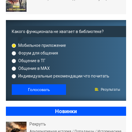
Какого функционала не хватает в библиотеке?
Мобильное приложение
Форум для общения
Общение в ТГ
Общение в MAX
Индивидуальные рекомендации что почитать
Голосовать
Результаты
Новинки
Рекрутъ
Альтернативная история / Попаданцы / Исторические