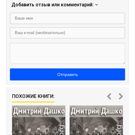
Добавить отзыв или комментарий:
Отправить
ПОХОЖИЕ КНИГИ:
О