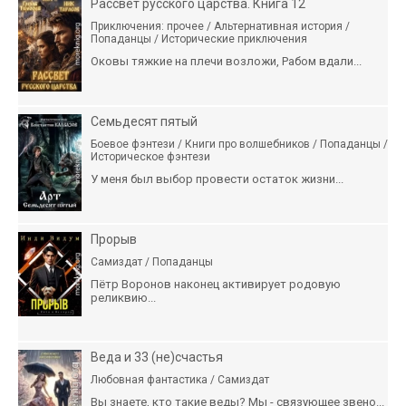
Рассвет русского царства. Книга 12
Приключения: прочее / Альтернативная история /
Попаданцы / Исторические приключения
Оковы тяжкие на плечи возложи, Рабом вдали...
Семьдесят пятый
Боевое фэнтези / Книги про волшебников / Попаданцы /
Историческое фэнтези
У меня был выбор провести остаток жизни...
Прорыв
Самиздат / Попаданцы
Пётр Воронов наконец активирует родовую
реликвию...
Веда и 33 (не)счастья
Любовная фантастика / Самиздат
Вы знаете, кто такие веды? Мы - связующее звено...