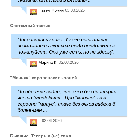
Павел Фомин
03.08.2026
Системный тактик
Понравилась книга. У кого есть такая
возможность скиньте сюда продолжение,
пожалуйста. Оно уже есть, но не здесь((.
Марина К.
02.08.2026
"Маньяк" королевских кровей
По обложке видно, что очки без диоптрий,
чисто "чтоб были". При "минусе" - а а
героини "минус", иначе без очков видела б
более-мен ...
L
02.08.2026
Бывшие. Теперь я (не) твоя