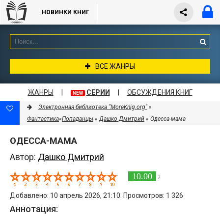
НОВИНКИ КНИГ
ВСЕ ЖАНРЫ
ЖАНРЫ
|
СЕРИИ
|
ОБСУЖДЕНИЯ КНИГ
NEW
Электронная библиотека "MoreKnig.org"
»
Фантастика
»
Попаданцы
»
Дашко Дмитрий
» Одесса-мама
ОДЕССА-МАМА
Автор:
Дашко Дмитрий
10.00
2
Добавлено: 10 апрель 2026, 21:10. Просмотров: 1 326
Аннотация: