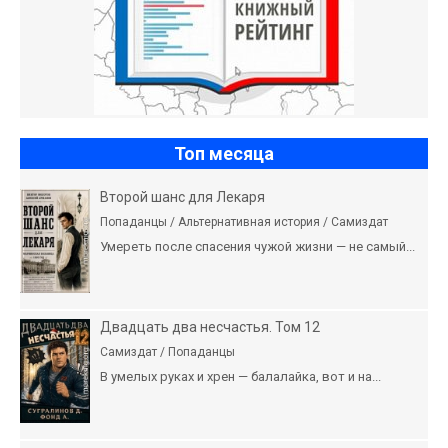
Топ месяца
Второй шанс для Лекаря
Попаданцы / Альтернативная история / Самиздат
Умереть после спасения чужой жизни — не самый...
Двадцать два несчастья. Том 12
Самиздат / Попаданцы
В умелых руках и хрен — балалайка, вот и на...