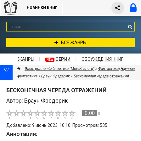
НОВИНКИ КНИГ
ВСЕ ЖАНРЫ
ЖАНРЫ
|
СЕРИИ
|
ОБСУЖДЕНИЯ КНИГ
NEW
Электронная библиотека "MoreKnig.org"
»
Фантастика
»
Научная
фантастика
»
Браун Фредерик
» Бесконечная череда отражений
БЕСКОНЕЧНАЯ ЧЕРЕДА ОТРАЖЕНИЙ
Автор:
Браун Фредерик
0.00
0
Добавлено: 9 июнь 2023, 10:10. Просмотров: 535
Аннотация: