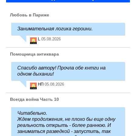
Любовь в Париже
Занимательная логика героини.
L
05.08.2026
Помощница антиквара
Спасибо автору! Прочла обе кнтги на
одном дыхании!
НП
05.08.2026
Всегда война Часть 10
Читабельно.
Ждем продолжения, не плохо бы еще одну
реальность открыть - более раннюю. И
заниматься разведкой - запустить, так