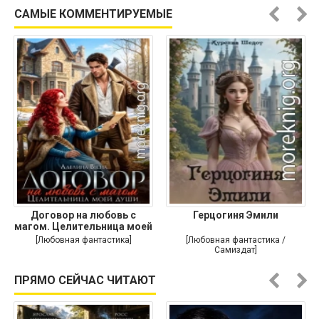
САМЫЕ КОММЕНТИРУЕМЫЕ
Договор на любовь с
Герцогиня Эмили
магом. Целительница моей
души
[Любовная фантастика]
[Любовная фантастика /
Самиздат]
ПРЯМО СЕЙЧАС ЧИТАЮТ