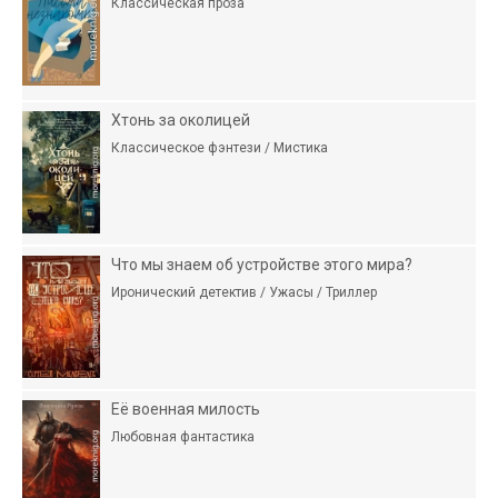
Классическая проза
Хтонь за околицей
Классическое фэнтези / Мистика
Что мы знаем об устройстве этого мира?
Иронический детектив / Ужасы / Триллер
Её военная милость
Любовная фантастика