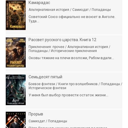
Камарадас
Альтернативная история / Самиздат / Попаданцы
Советский Союз официально не воюет в Анголе.
Туда...
Рассвет русского царства. Книга 12
Приключения: прочее / Альтернативная история /
Попаданцы / Исторические приключения
Оковы тяжкие на плечи возложи, Рабом вдали...
Семьдесят пятый
Боевое фэнтези / Книги про волшебников / Попаданцы /
Историческое фэнтези
У меня был выбор провести остаток жизни...
Прорыв
Самиздат / Попаданцы