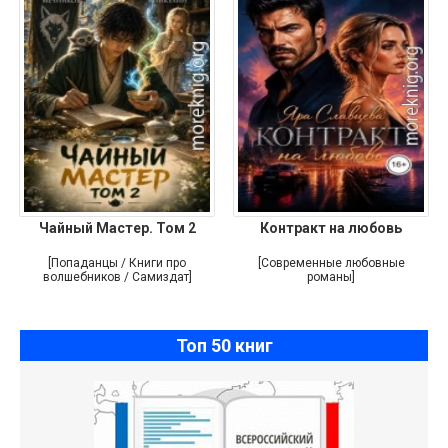
Чайный Мастер. Том 2
Контракт на любовь
[Попаданцы / Книги про
[Современные любовные
волшебников / Самиздат]
романы]
Топ 50 книг