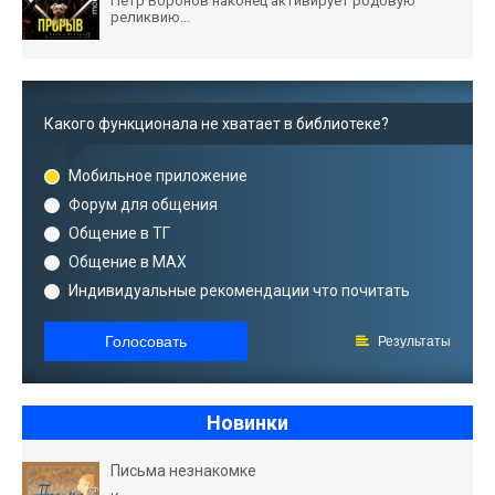
Пётр Воронов наконец активирует родовую
реликвию...
Какого функционала не хватает в библиотеке?
Мобильное приложение
Форум для общения
Общение в ТГ
Общение в MAX
Индивидуальные рекомендации что почитать
Голосовать
Результаты
Новинки
Письма незнакомке