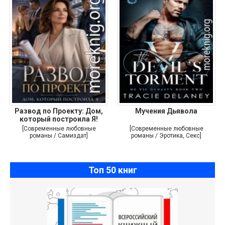
Развод по Проекту: Дом,
Мучения Дьявола
который построила Я!
[Современные любовные
[Современные любовные
романы / Самиздат]
романы / Эротика, Секс]
Топ 50 книг