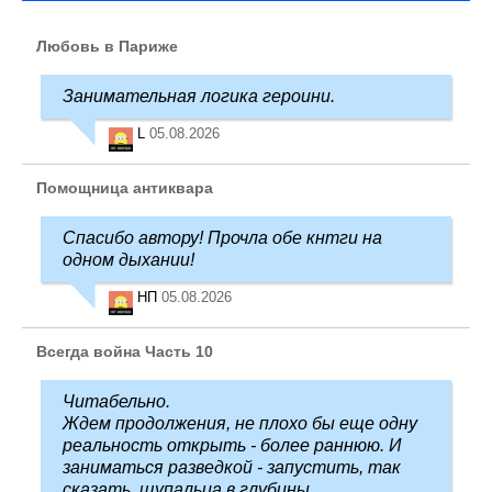
Любовь в Париже
Занимательная логика героини.
L
05.08.2026
Помощница антиквара
Спасибо автору! Прочла обе кнтги на
одном дыхании!
НП
05.08.2026
Всегда война Часть 10
Читабельно.
Ждем продолжения, не плохо бы еще одну
реальность открыть - более раннюю. И
заниматься разведкой - запустить, так
сказать, щупальца в глубины ...