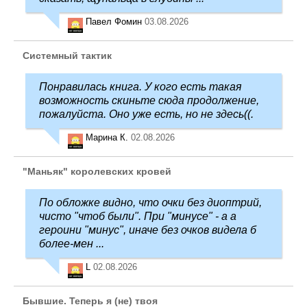
Павел Фомин
03.08.2026
Системный тактик
Понравилась книга. У кого есть такая
возможность скиньте сюда продолжение,
пожалуйста. Оно уже есть, но не здесь((.
Марина К.
02.08.2026
"Маньяк" королевских кровей
По обложке видно, что очки без диоптрий,
чисто "чтоб были". При "минусе" - а а
героини "минус", иначе без очков видела б
более-мен ...
L
02.08.2026
Бывшие. Теперь я (не) твоя