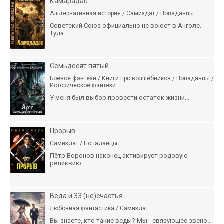
Камарадас
Альтернативная история / Самиздат / Попаданцы
Советский Союз официально не воюет в Анголе.
Туда...
Семьдесят пятый
Боевое фэнтези / Книги про волшебников / Попаданцы /
Историческое фэнтези
У меня был выбор провести остаток жизни...
Прорыв
Самиздат / Попаданцы
Пётр Воронов наконец активирует родовую
реликвию...
Веда и 33 (не)счастья
Любовная фантастика / Самиздат
Вы знаете, кто такие веды? Мы - связующее звено...