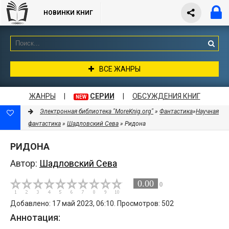
НОВИНКИ КНИГ
ВСЕ ЖАНРЫ
ЖАНРЫ
|
СЕРИИ
|
ОБСУЖДЕНИЯ КНИГ
NEW
Электронная библиотека "MoreKnig.org"
»
Фантастика
»
Научная
фантастика
»
Шадловский Сева
» Ридона
РИДОНА
Автор:
Шадловский Сева
0.00
0
Добавлено: 17 май 2023, 06:10. Просмотров: 502
Аннотация: