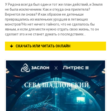
У Ридона всегда был один и тот же план действий, и Земля
не была исключением. Как и откуда она прилетела?
Вернется ли снова? И как образом ее детеныши
превращались из маленьких уродцев в летающих
монстров?Но нет ничего тайного, что не сделалось бы
явным, и если для мести нужно отдать свою жизнь, то он
сделает это и не станет думать о последствиях…
СКАЧАТЬ ИЛИ ЧИТАТЬ ОНЛАЙН