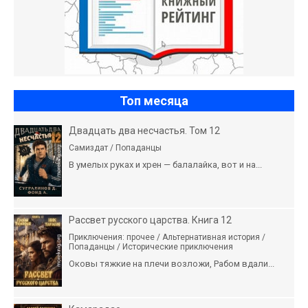
Топ месяца
Двадцать два несчастья. Том 12
Самиздат / Попаданцы
В умелых руках и хрен — балалайка, вот и на...
Рассвет русского царства. Книга 12
Приключения: прочее / Альтернативная история /
Попаданцы / Исторические приключения
Оковы тяжкие на плечи возложи, Рабом вдали...