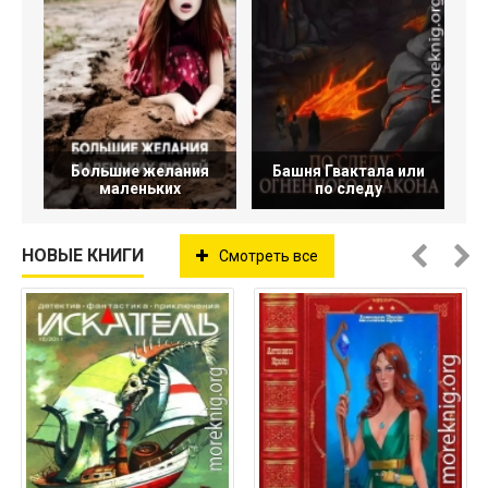
Большие желания
Башня Гвактала или
маленьких
по следу
НОВЫЕ КНИГИ
Смотреть все