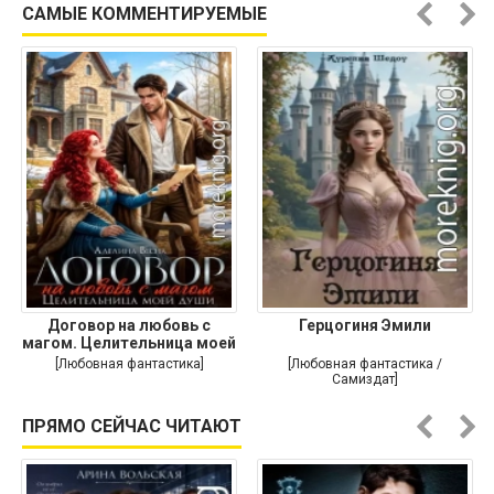
САМЫЕ КОММЕНТИРУЕМЫЕ
Договор на любовь с
Герцогиня Эмили
магом. Целительница моей
души
[Любовная фантастика]
[Любовная фантастика /
Самиздат]
ПРЯМО СЕЙЧАС ЧИТАЮТ