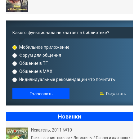
Какого функционала не хватает в библиотеке?
Мобильное приложение
Форум для общения
Общение в ТГ
Общение в MAX
Индивидуальные рекомендации что почитать
Голосовать
Результаты
Новинки
Искатель, 2011 №10
Приключения: прочее / Детективы / Газеты и журналы /