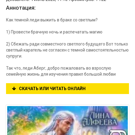
Аннотация:
Как темной леди выжить в браке со светлым?
1) Провести брачную ночь и распечатать магию
2) Сбежать ради совместного светлого будущего Вот только
светлый каратель не согласен с темной самостоятельностью
супруги.
Так что, леди Аберг, добро пожаловать во взрослую
семейную жизнь для изучения правил большой любви
СКАЧАТЬ ИЛИ ЧИТАТЬ ОНЛАЙН