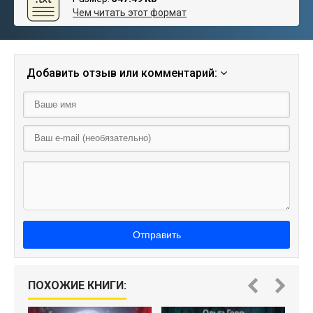
Чем читать этот формат
Добавить отзыв или комментарий:
Отправить
О
ПОХОЖИЕ КНИГИ: