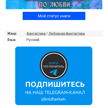
Мой статус книги
Жанр:
Фантастика
/
Любовная фантастика
Язык:
Русский