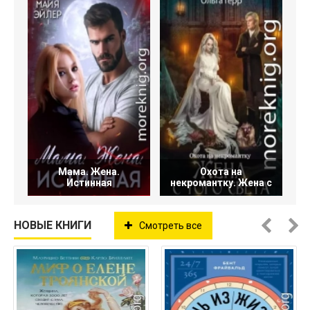
Мама. Жена.
Охота на
Истинная
некромантку. Жена с
НОВЫЕ КНИГИ
Смотреть все