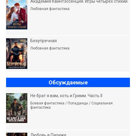
Академия Квинтэссенция. Игры четырех стихий
Любовная фантастика
Безупречная
Любовная фантастика
Обсуждаемые
Не брат я вам, хоть и Гримм. Часть II
Боевая фантастика / Попаданцы / Социальная
фантастика
Любовь в Париже