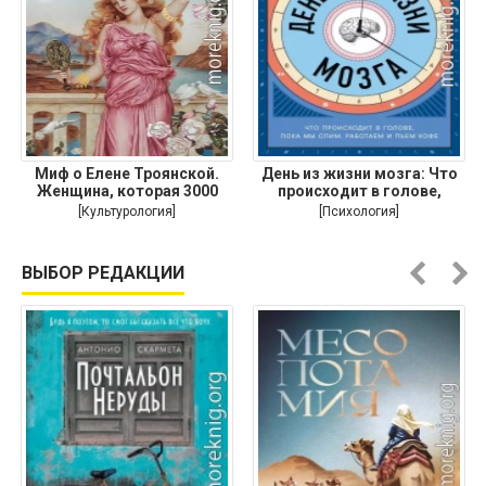
Миф о Елене Троянской.
День из жизни мозга: Что
Женщина, которая 3000
происходит в голове,
лет
[Культурология]
[Психология]
ВЫБОР РЕДАКЦИИ