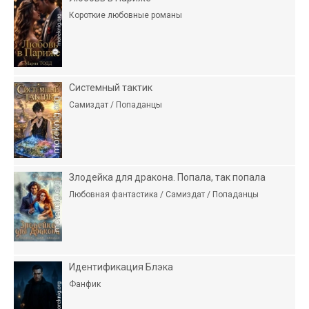
Короткие любовные романы
Системный тактик
Самиздат / Попаданцы
Злодейка для дракона. Попала, так попала
Любовная фантастика / Самиздат / Попаданцы
Идентификация Блэка
Фанфик