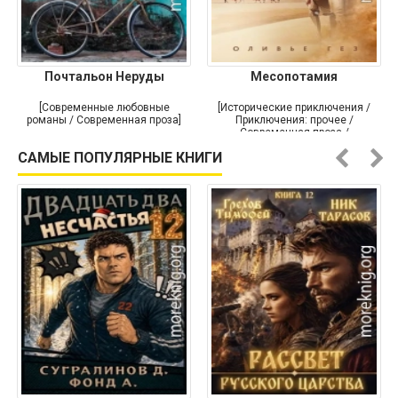
Почтальон Неруды
Месопотамия
[Современные любовные
[Исторические приключения /
романы / Современная проза]
Приключения: прочее /
Современная проза /
Историческая проза]
САМЫЕ ПОПУЛЯРНЫЕ КНИГИ