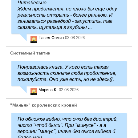
Читабельно.
Ждем продолжения, не плохо бы еще одну
реальность открыть - более раннюю. И
заниматься разведкой - запустить, так
сказать, щупальца в глубины ...
Павел Фомин
03.08.2026
Системный тактик
Понравилась книга. У кого есть такая
возможность скиньте сюда продолжение,
пожалуйста. Оно уже есть, но не здесь((.
Марина К.
02.08.2026
"Маньяк" королевских кровей
По обложке видно, что очки без диоптрий,
чисто "чтоб были". При "минусе" - а а
героини "минус", иначе без очков видела б
более-мен ...