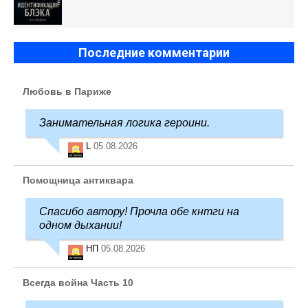
Последние комментарии
Любовь в Париже
Занимательная логика героини.
L
05.08.2026
Помощница антиквара
Спасибо автору! Прочла обе кнтги на
одном дыхании!
НП
05.08.2026
Всегда война Часть 10