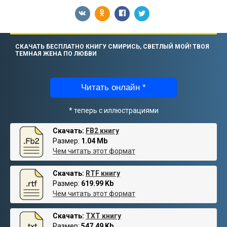
СКАЧАТЬ БЕСПЛАТНО КНИГУ СМИРИСЬ, СВЕТЛЫЙ МОЙ! ТВОЯ
ТЕМНАЯ ЖЕНА ПО ЛЮБВИ
Читать онлайн *
* теперь с иллюстрациями
Скачать:
FB2 книгу
Размер:
1.04 Mb
Чем читать этот формат
Скачать:
RTF книгу
Размер:
619.99 Kb
Чем читать этот формат
Скачать:
TXT книгу
Размер:
547.49 Kb