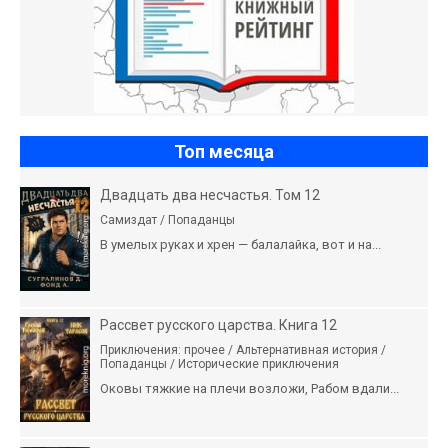
Топ месяца
Двадцать два несчастья. Том 12
Самиздат / Попаданцы
В умелых руках и хрен — балалайка, вот и на...
Рассвет русского царства. Книга 12
Приключения: прочее / Альтернативная история /
Попаданцы / Исторические приключения
Оковы тяжкие на плечи возложи, Рабом вдали...