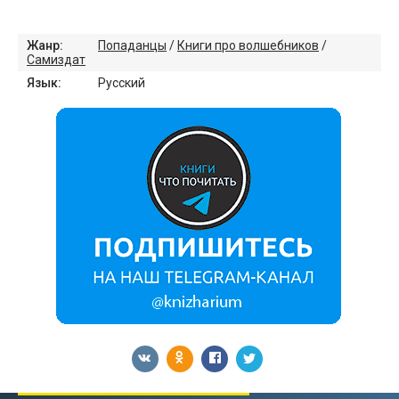
Жанр:
Попаданцы
/
Книги про волшебников
/
Самиздат
Язык:
Русский