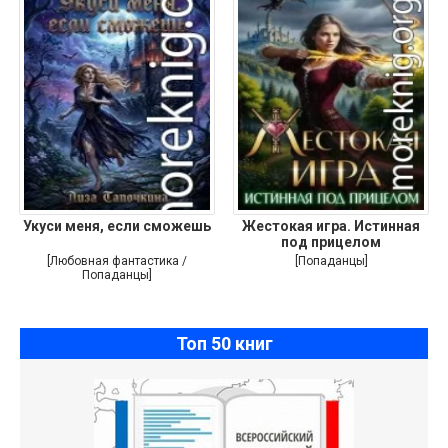
Укуси меня, если сможешь
Жестокая игра. Истинная
под прицелом
[Любовная фантастика /
[Попаданцы]
Попаданцы]
Топ 50 книг