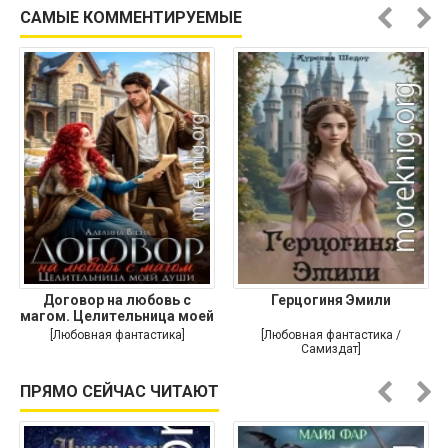
приключения]
САМЫЕ КОММЕНТИРУЕМЫЕ
Договор на любовь с
Герцогиня Эмили
магом. Целительница моей
души
[Любовная фантастика]
[Любовная фантастика /
Самиздат]
ПРЯМО СЕЙЧАС ЧИТАЮТ