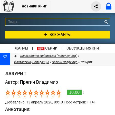
НОВИНКИ КНИГ
ВСЕ ЖАНРЫ
ЖАНРЫ
|
СЕРИИ
|
ОБСУЖДЕНИЯ КНИГ
NEW
Электронная библиотека "MoreKnig.org"
»
Фантастика
»
Попаданцы
»
Прягин Владимир
» Лазурит
ЛАЗУРИТ
Автор:
Прягин Владимир
10.00
1
Добавлено: 13 апрель 2026, 09:10. Просмотров: 1 141
Аннотация: