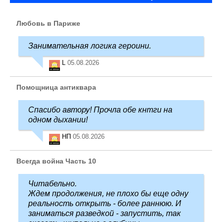
Любовь в Париже
Занимательная логика героини.
L
05.08.2026
Помощница антиквара
Спасибо автору! Прочла обе кнтги на
одном дыхании!
НП
05.08.2026
Всегда война Часть 10
Читабельно.
Ждем продолжения, не плохо бы еще одну
реальность открыть - более раннюю. И
заниматься разведкой - запустить, так