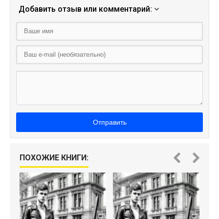
Добавить отзыв или комментарий:
Отправить
И
ПОХОЖИЕ КНИГИ: