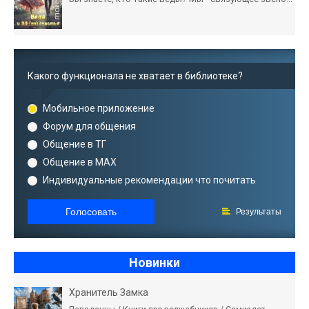
Какого функционала не хватает в библиотеке?
Мобильное приложение
Форум для общения
Общение в ТГ
Общение в MAX
Индивидуальные рекомендации что почитать
Голосовать
Результаты
Новинки
Хранитель Замка