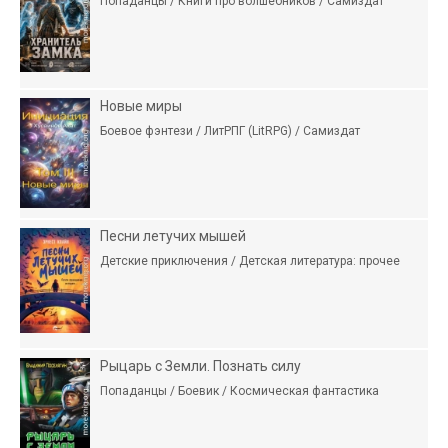
Попаданцы / Книги про волшебников / Самиздат
Новые миры
Боевое фэнтези / ЛитРПГ (LitRPG) / Самиздат
Песни летучих мышей
Детские приключения / Детская литература: прочее
Рыцарь с Земли. Познать силу
Попаданцы / Боевик / Космическая фантастика