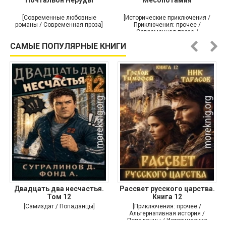
[Современные любовные
[Исторические приключения /
романы / Современная проза]
Приключения: прочее /
Современная проза /
Историческая проза]
САМЫЕ ПОПУЛЯРНЫЕ КНИГИ
Двадцать два несчастья.
Рассвет русского царства.
Том 12
Книга 12
[Самиздат / Попаданцы]
[Приключения: прочее /
Альтернативная история /
Попаданцы / Исторические