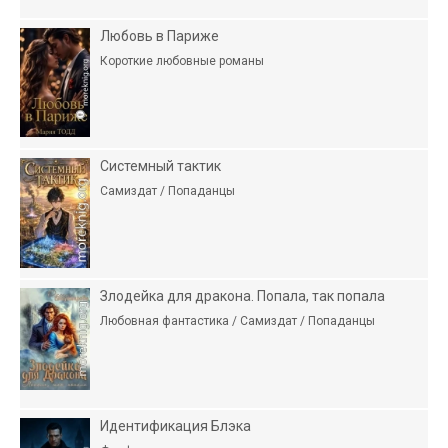
Любовь в Париже
Короткие любовные романы
Системный тактик
Самиздат / Попаданцы
Злодейка для дракона. Попала, так попала
Любовная фантастика / Самиздат / Попаданцы
Идентификация Блэка