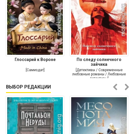
Глоссарий к Вороне
По следу солнечного
зайчика
[Самиздат]
[Детективы / Современные
любовные романы / Любовные
детективы]
ВЫБОР РЕДАКЦИИ