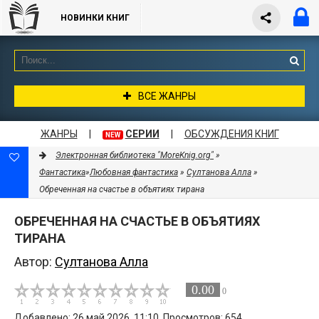
НОВИНКИ КНИГ
ВСЕ ЖАНРЫ
ЖАНРЫ
|
СЕРИИ
|
ОБСУЖДЕНИЯ КНИГ
NEW
Электронная библиотека "MoreKnig.org"
»
Фантастика
»
Любовная фантастика
»
Султанова Алла
»
Обреченная на счастье в объятиях тирана
ОБРЕЧЕННАЯ НА СЧАСТЬЕ В ОБЪЯТИЯХ
ТИРАНА
Автор:
Султанова Алла
0.00
0
Добавлено: 26 май 2026, 11:10. Просмотров: 654