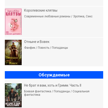
Королевские клятвы
Современные любовные романы / Эротика, Секс
Отныне и Вовек
Фанфик / Повесть / Попаданцы
Обсуждаемые
Не брат я вам, хоть и Гримм. Часть II
Боевая фантастика / Попаданцы / Социальная
фантастика