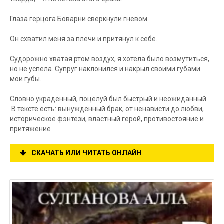
Глаза герцога Боварни сверкнули гневом.
Он схватил меня за плечи и притянул к себе.
Судорожно хватая ртом воздух, я хотела было возмутиться,
но не успела. Супруг наклонился и накрыл своими губами
мои губы.
Словно украденный, поцелуй был быстрый и неожиданный.
В тексте есть: вынужденный брак, от ненависти до любви,
историческое фэнтези, властный герой, противостояние и
притяжение
СКАЧАТЬ ИЛИ ЧИТАТЬ ОНЛАЙН