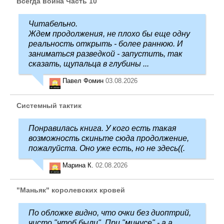
Всегда война Часть 10
Читабельно.
Ждем продолжения, не плохо бы еще одну
реальность открыть - более раннюю. И
заниматься разведкой - запустить, так
сказать, щупальца в глубины ...
Павел Фомин
03.08.2026
Системный тактик
Понравилась книга. У кого есть такая
возможность скиньте сюда продолжение,
пожалуйста. Оно уже есть, но не здесь((.
Марина К.
02.08.2026
"Маньяк" королевских кровей
По обложке видно, что очки без диоптрий,
чисто "чтоб были". При "минусе" - а а