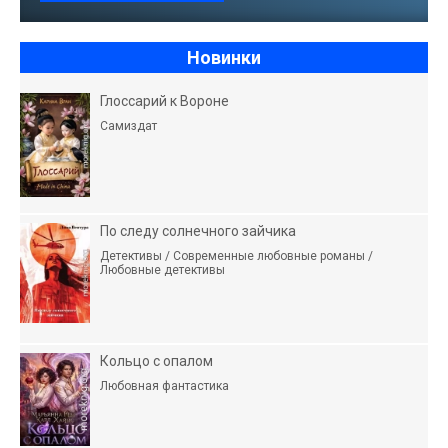
Новинки
Глоссарий к Вороне
Самиздат
По следу солнечного зайчика
Детективы / Современные любовные романы /
Любовные детективы
Кольцо с опалом
Любовная фантастика