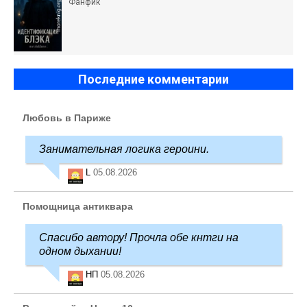
Фанфик
Последние комментарии
Любовь в Париже
Занимательная логика героини.
L
05.08.2026
Помощница антиквара
Спасибо автору! Прочла обе кнтги на
одном дыхании!
НП
05.08.2026