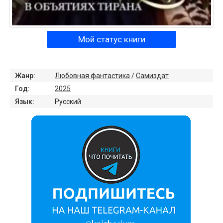
Мой статус книги
Жанр:
Любовная фантастика
/
Самиздат
Год:
2025
Язык:
Русский