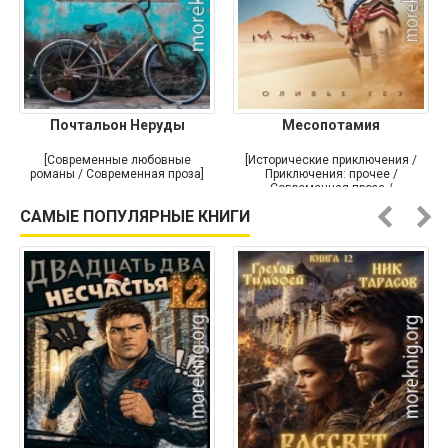
Почтальон Неруды
Месопотамия
[Современные любовные
[Исторические приключения /
романы / Современная проза]
Приключения: прочее /
Современная проза /
Историческая проза]
САМЫЕ ПОПУЛЯРНЫЕ КНИГИ