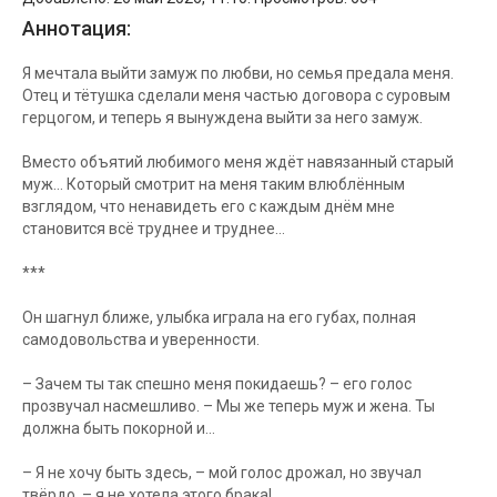
Аннотация:
Я мечтала выйти замуж по любви, но семья предала меня.
Отец и тётушка сделали меня частью договора с суровым
герцогом, и теперь я вынуждена выйти за него замуж.
Вместо объятий любимого меня ждёт навязанный старый
муж… Который смотрит на меня таким влюблённым
взглядом, что ненавидеть его с каждым днём мне
становится всё труднее и труднее…
***
Он шагнул ближе, улыбка играла на его губах, полная
самодовольства и уверенности.
– Зачем ты так спешно меня покидаешь? – его голос
прозвучал насмешливо. – Мы же теперь муж и жена. Ты
должна быть покорной и…
– Я не хочу быть здесь, – мой голос дрожал, но звучал
твёрдо, – я не хотела этого брака!