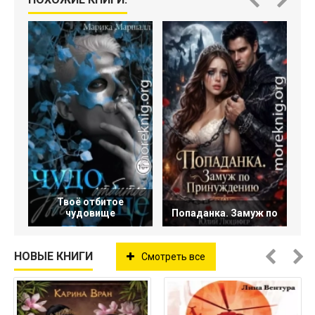
Твоё отбитое
чудовище
Попаданка. Замуж по
НОВЫЕ КНИГИ
Смотреть все