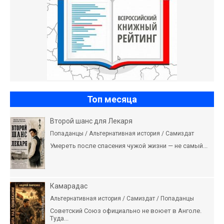
Топ месяца
Второй шанс для Лекаря
Попаданцы / Альтернативная история / Самиздат
Умереть после спасения чужой жизни — не самый...
Камарадас
Альтернативная история / Самиздат / Попаданцы
Советский Союз официально не воюет в Анголе.
Туда...