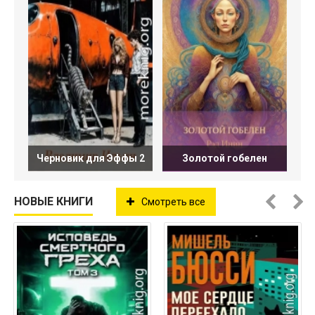
Черновик для Эффы 2
Золотой гобелен
НОВЫЕ КНИГИ
Смотреть все