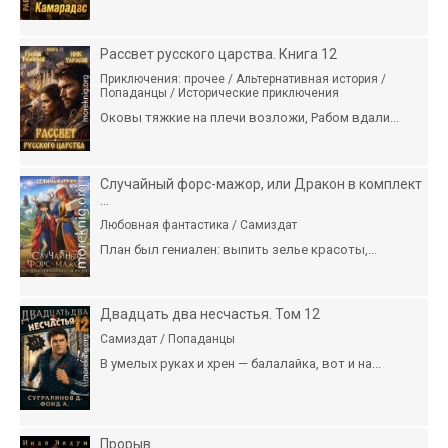
Рассвет русского царства. Книга 12
Приключения: прочее / Альтернативная история /
Попаданцы / Исторические приключения
Оковы тяжкие на плечи возложи, Рабом вдали...
Случайный форс-мажор, или Дракон в комплект
...
Любовная фантастика / Самиздат
План был гениален: выпить зелье красоты,...
Двадцать два несчастья. Том 12
Самиздат / Попаданцы
В умелых руках и хрен — балалайка, вот и на...
Прорыв