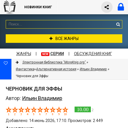
НОВИНКИ КНИГ
ВСЕ ЖАНРЫ
ЖАНРЫ
|
СЕРИИ
|
ОБСУЖДЕНИЯ КНИГ
NEW
Электронная библиотека "MoreKnig.org"
»
Фантастика
»
Альтернативная история
»
Ильин Владимир
»
Черновик для Эффы
ЧЕРНОВИК ДЛЯ ЭФФЫ
Автор:
Ильин Владимир
10.00
2
Добавлено: 14 июнь 2026, 17:10. Просмотров: 2 449