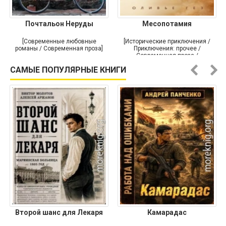
Почтальон Неруды
Месопотамия
[Современные любовные
[Исторические приключения /
романы / Современная проза]
Приключения: прочее /
Современная проза /
Историческая проза]
САМЫЕ ПОПУЛЯРНЫЕ КНИГИ
Второй шанс для Лекаря
Камарадас