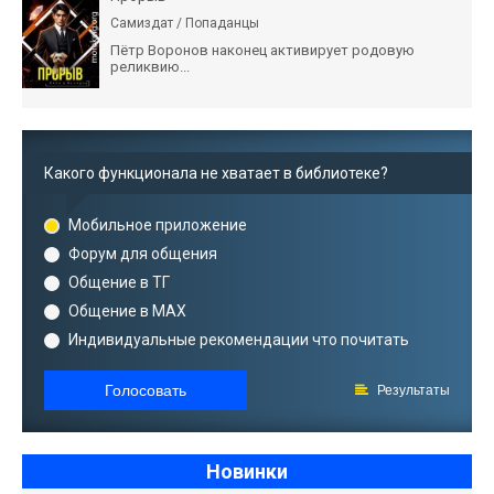
Самиздат / Попаданцы
Пётр Воронов наконец активирует родовую
реликвию...
Какого функционала не хватает в библиотеке?
Мобильное приложение
Форум для общения
Общение в ТГ
Общение в MAX
Индивидуальные рекомендации что почитать
Голосовать
Результаты
Новинки