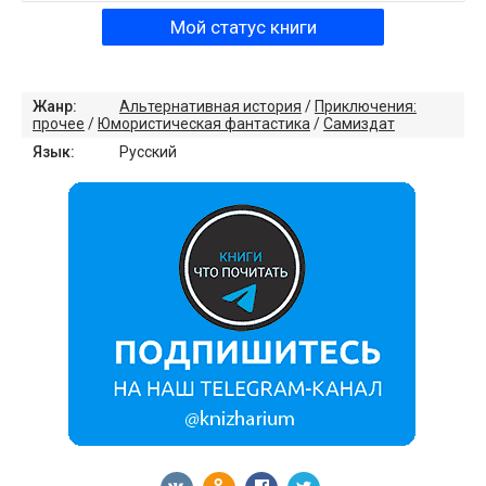
Мой статус книги
Жанр:
Альтернативная история
/
Приключения:
прочее
/
Юмористическая фантастика
/
Самиздат
Язык:
Русский