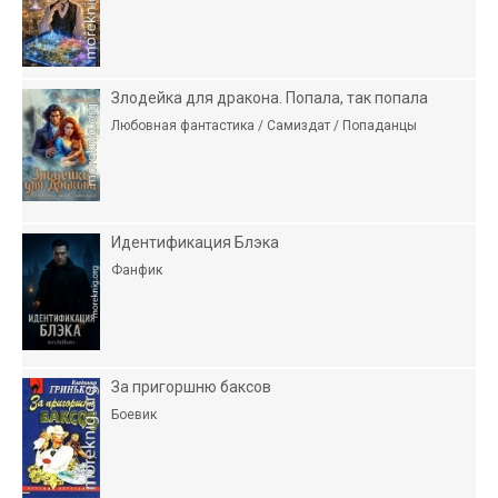
Злодейка для дракона. Попала, так попала
Любовная фантастика / Самиздат / Попаданцы
Идентификация Блэка
Фанфик
За пригоршню баксов
Боевик