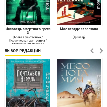
Исповедь смертного греха
Мое сердце переехало
3
[Боевая фантастика /
[Триллер]
Космическая фантастика /
Приключения: прочее /
Самиздат]
ВЫБОР РЕДАКЦИИ