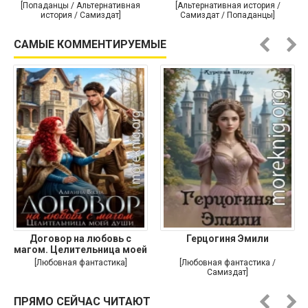
[Попаданцы / Альтернативная
[Альтернативная история /
история / Самиздат]
Самиздат / Попаданцы]
САМЫЕ КОММЕНТИРУЕМЫЕ
Договор на любовь с
Герцогиня Эмили
магом. Целительница моей
души
[Любовная фантастика]
[Любовная фантастика /
Самиздат]
ПРЯМО СЕЙЧАС ЧИТАЮТ