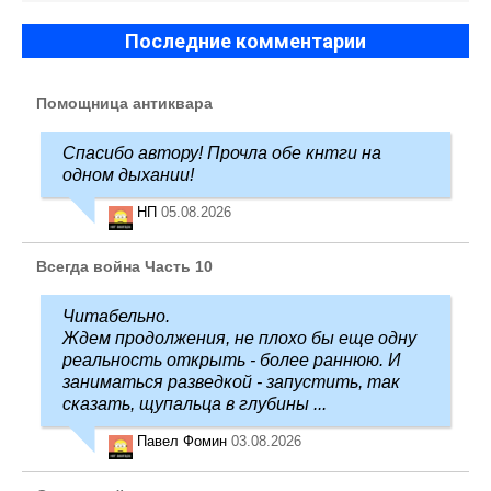
Последние комментарии
Помощница антиквара
Спасибо автору! Прочла обе кнтги на
одном дыхании!
НП
05.08.2026
Всегда война Часть 10
Читабельно.
Ждем продолжения, не плохо бы еще одну
реальность открыть - более раннюю. И
заниматься разведкой - запустить, так
сказать, щупальца в глубины ...
Павел Фомин
03.08.2026