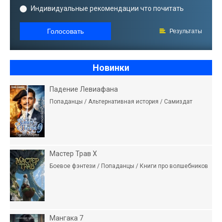
Индивидуальные рекомендации что почитать
Голосовать
Результаты
Новинки
Падение Левиафана
Попаданцы / Альтернативная история / Самиздат
Мастер Трав X
Боевое фэнтези / Попаданцы / Книги про волшебников
Мангака 7