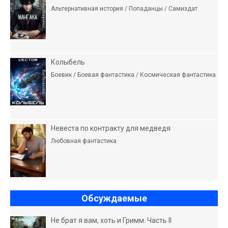
Альтернативная история / Попаданцы / Самиздат
Колыбель
Боевик / Боевая фантастика / Космическая фантастика
Невеста по контракту для медведя
Любовная фантастика
Обсуждаемые
Не брат я вам, хоть и Гримм. Часть II