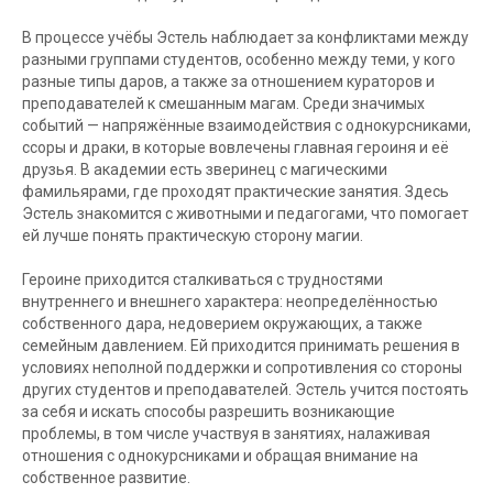
В процессе учёбы Эстель наблюдает за конфликтами между
разными группами студентов, особенно между теми, у кого
разные типы даров, а также за отношением кураторов и
преподавателей к смешанным магам. Среди значимых
событий — напряжённые взаимодействия с однокурсниками,
ссоры и драки, в которые вовлечены главная героиня и её
друзья. В академии есть зверинец с магическими
фамильярами, где проходят практические занятия. Здесь
Эстель знакомится с животными и педагогами, что помогает
ей лучше понять практическую сторону магии.
Героине приходится сталкиваться с трудностями
внутреннего и внешнего характера: неопределённостью
собственного дара, недоверием окружающих, а также
семейным давлением. Ей приходится принимать решения в
условиях неполной поддержки и сопротивления со стороны
других студентов и преподавателей. Эстель учится постоять
за себя и искать способы разрешить возникающие
проблемы, в том числе участвуя в занятиях, налаживая
отношения с однокурсниками и обращая внимание на
собственное развитие.