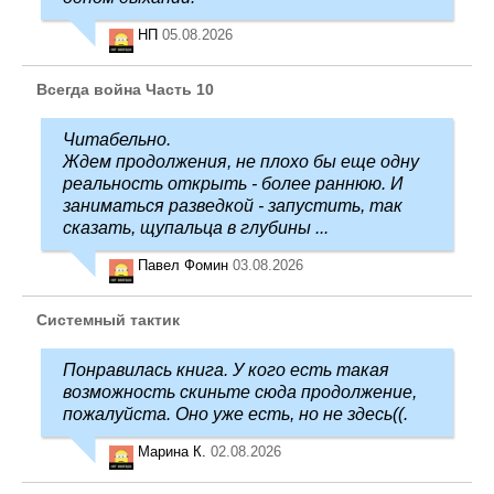
НП
05.08.2026
Всегда война Часть 10
Читабельно.
Ждем продолжения, не плохо бы еще одну
реальность открыть - более раннюю. И
заниматься разведкой - запустить, так
сказать, щупальца в глубины ...
Павел Фомин
03.08.2026
Системный тактик
Понравилась книга. У кого есть такая
возможность скиньте сюда продолжение,
пожалуйста. Оно уже есть, но не здесь((.
Марина К.
02.08.2026