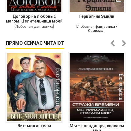
Договор на любовь с
Герцогиня Эмили
магом. Целительница моей
души
[Любовная фантастика]
[Любовная фантастика /
Самиздат]
ПРЯМО СЕЙЧАС ЧИТАЮТ
Вит: мои ангелы
Мы – попаданцы, спасаем
мир