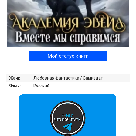
Мой статус книги
Жанр:
Любовная фантастика
/
Самиздат
Язык:
Русский