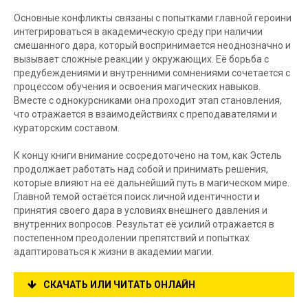
Основные конфликты связаны с попытками главной героини
интегрироваться в академическую среду при наличии
смешанного дара, который воспринимается неоднозначно и
вызывает сложные реакции у окружающих. Её борьба с
предубеждениями и внутренними сомнениями сочетается с
процессом обучения и освоения магических навыков.
Вместе с однокурсниками она проходит этап становления,
что отражается в взаимодействиях с преподавателями и
кураторским составом.
К концу книги внимание сосредоточено на том, как Эстель
продолжает работать над собой и принимать решения,
которые влияют на её дальнейший путь в магическом мире.
Главной темой остаётся поиск личной идентичности и
принятия своего дара в условиях внешнего давления и
внутренних вопросов. Результат её усилий отражается в
постепенном преодолении препятствий и попытках
адаптироваться к жизни в академии магии.
СКАЧАТЬ ИЛИ ЧИТАТЬ ОНЛАЙН