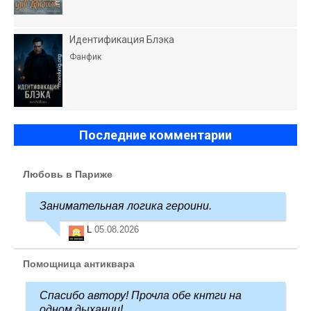
Идентификация Блэка
Фанфик
Последние комментарии
Любовь в Париже
Занимательная логика героини.
L
05.08.2026
Помощница антиквара
Спасибо автору! Прочла обе кнтги на
одном дыхании!