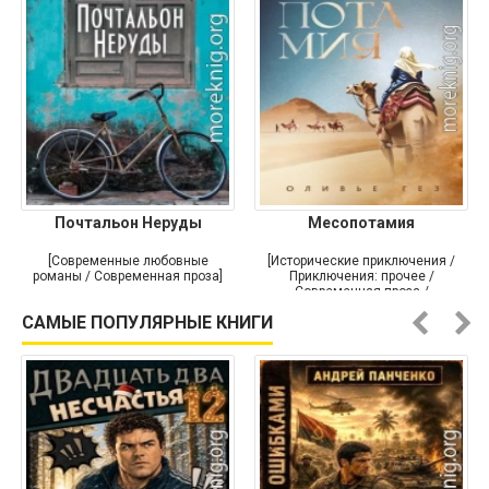
Почтальон Неруды
Месопотамия
[Современные любовные
[Исторические приключения /
романы / Современная проза]
Приключения: прочее /
Современная проза /
Историческая проза]
САМЫЕ ПОПУЛЯРНЫЕ КНИГИ