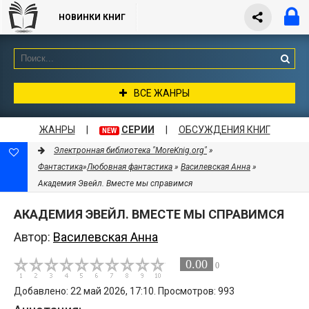
НОВИНКИ КНИГ
ВСЕ ЖАНРЫ
ЖАНРЫ
|
СЕРИИ
|
ОБСУЖДЕНИЯ КНИГ
NEW
Электронная библиотека "MoreKnig.org"
»
Фантастика
»
Любовная фантастика
»
Василевская Анна
»
Академия Эвейл. Вместе мы справимся
АКАДЕМИЯ ЭВЕЙЛ. ВМЕСТЕ МЫ СПРАВИМСЯ
Автор:
Василевская Анна
0.00
0
Добавлено: 22 май 2026, 17:10. Просмотров: 993