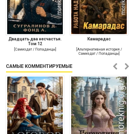
Двадцать два несчастья.
Камарадас
Том 12
[Самиздат / Попаданцы]
[Альтернативная история /
Самиздат / Попаданцы]
САМЫЕ КОММЕНТИРУЕМЫЕ