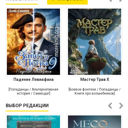
Падение Левиафана
Мастер Трав X
[Попаданцы / Альтернативная
[Боевое фэнтези / Попаданцы /
история / Самиздат]
Книги про волшебников]
ВЫБОР РЕДАКЦИИ