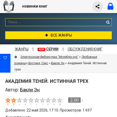
НОВИНКИ КНИГ
ВСЕ ЖАНРЫ
ЖАНРЫ
|
СЕРИИ
|
ОБСУЖДЕНИЯ КНИГ
NEW
Электронная библиотека "MoreKnig.org"
»
Любовные
романы
»
Эротика, Секс
»
Бакли Эн
» Академия Теней. Истинная
трех
АКАДЕМИЯ ТЕНЕЙ. ИСТИННАЯ ТРЕХ
Автор:
Бакли Эн
2.00
1
Добавлено: 22 май 2026, 17:10. Просмотров: 1 697