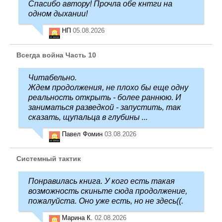
Спасибо автору! Прочла обе кнтги на
одном дыхании!
НП
05.08.2026
Всегда война Часть 10
Читабельно.
Ждем продолжения, не плохо бы еще одну
реальность открыть - более раннюю. И
заниматься разведкой - запустить, так
сказать, щупальца в глубины ...
Павел Фомин
03.08.2026
Системный тактик
Понравилась книга. У кого есть такая
возможность скиньте сюда продолжение,
пожалуйста. Оно уже есть, но не здесь((.
Марина К.
02.08.2026