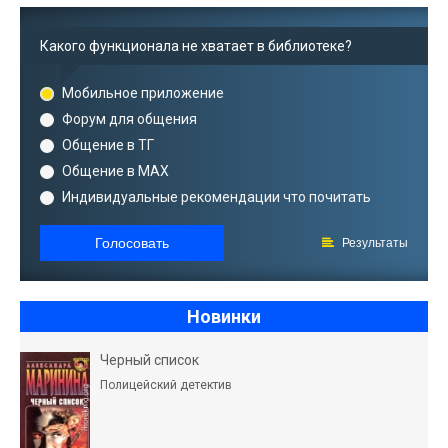
Какого функционала не хватает в библиотеке?
Мобильное приложение
Форум для общения
Общение в ТГ
Общение в MAX
Индивидуальные рекомендации что почитать
Голосовать
Результаты
Новинки
Черный список
Полицейский детектив