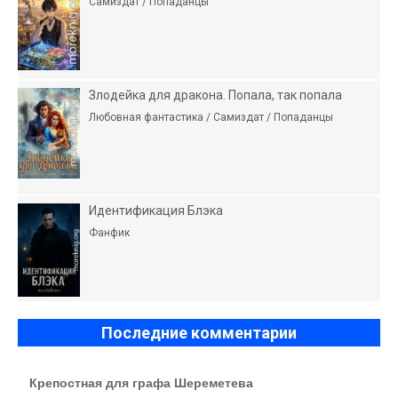
Самиздат / Попаданцы
Злодейка для дракона. Попала, так попала
Любовная фантастика / Самиздат / Попаданцы
Идентификация Блэка
Фанфик
Последние комментарии
Крепостная для графа Шереметева