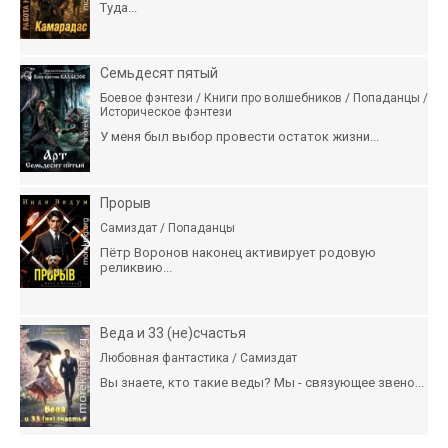
Туда...
Семьдесят пятый
Боевое фэнтези / Книги про волшебников / Попаданцы /
Историческое фэнтези
У меня был выбор провести остаток жизни...
Прорыв
Самиздат / Попаданцы
Пётр Воронов наконец активирует родовую
реликвию...
Веда и 33 (не)счастья
Любовная фантастика / Самиздат
Вы знаете, кто такие веды? Мы - связующее звено...