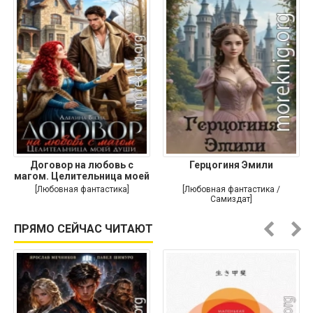
Договор на любовь с
Герцогиня Эмили
магом. Целительница моей
души
[Любовная фантастика]
[Любовная фантастика /
Самиздат]
ПРЯМО СЕЙЧАС ЧИТАЮТ