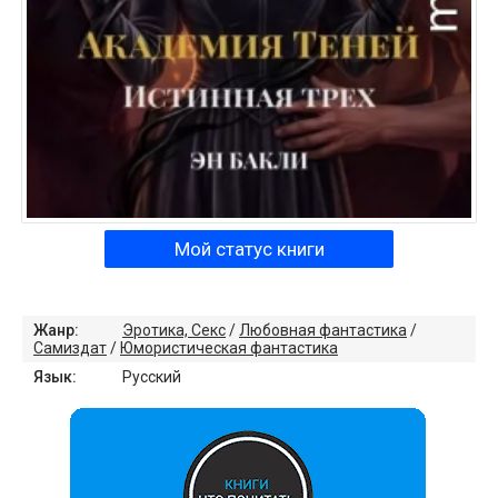
Мой статус книги
Жанр:
Эротика, Секс
/
Любовная фантастика
/
Самиздат
/
Юмористическая фантастика
Язык:
Русский