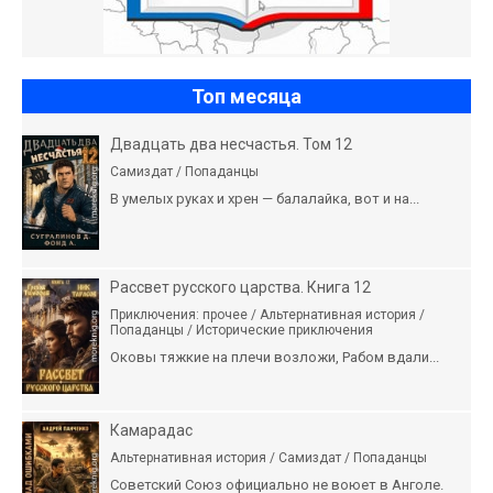
Топ месяца
Двадцать два несчастья. Том 12
Самиздат / Попаданцы
В умелых руках и хрен — балалайка, вот и на...
Рассвет русского царства. Книга 12
Приключения: прочее / Альтернативная история /
Попаданцы / Исторические приключения
Оковы тяжкие на плечи возложи, Рабом вдали...
Камарадас
Альтернативная история / Самиздат / Попаданцы
Советский Союз официально не воюет в Анголе.