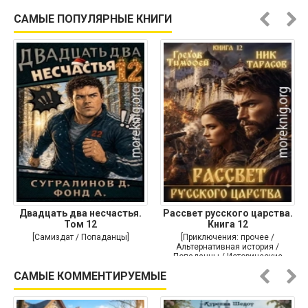
Историческая проза]
САМЫЕ ПОПУЛЯРНЫЕ КНИГИ
Двадцать два несчастья.
Рассвет русского царства.
Том 12
Книга 12
[Самиздат / Попаданцы]
[Приключения: прочее /
Альтернативная история /
Попаданцы / Исторические
приключения]
САМЫЕ КОММЕНТИРУЕМЫЕ