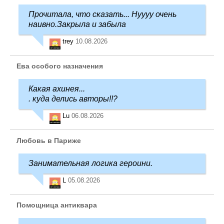
Прочитала, что сказать... Нуууу очень
наивно.Закрыла и забыла
trey
10.08.2026
Ева особого назначения
Какая ахинея...
. куда делись авторы!!?
Lu
06.08.2026
Любовь в Париже
Занимательная логика героини.
L
05.08.2026
Помощница антиквара