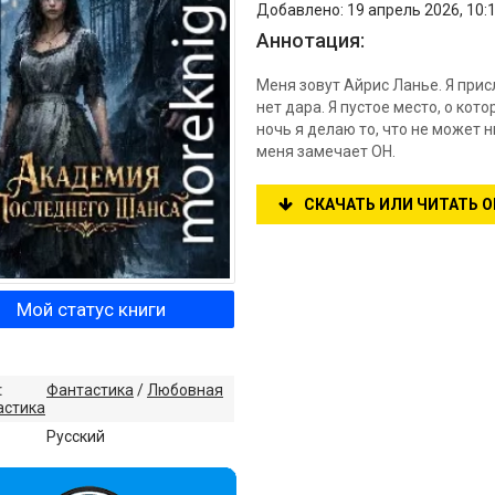
Добавлено: 19 апрель 2026, 10:1
Аннотация:
Меня зовут Айрис Ланье. Я прис
нет дара. Я пустое место, о кот
ночь я делаю то, что не может 
меня замечает ОН.
СКАЧАТЬ ИЛИ ЧИТАТЬ 
Мой статус книги
:
Фантастика
/
Любовная
астика
:
Русский