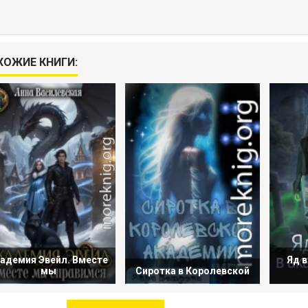
ХОЖИЕ КНИГИ:
адемия Эвейл. Вместе
Яд в
мы
Сиротка в Королевской