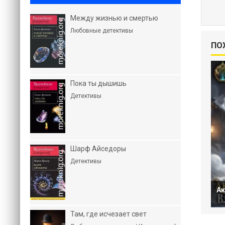
Между жизнью и смертью
Любовные детективы
ПО
Пока ты дышишь
Детективы
Шарф Айседоры
Детективы
Ак
Там, где исчезает свет