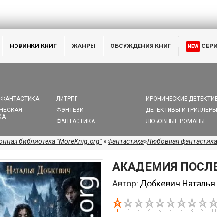
НОВИНКИ КНИГ
ЖАНРЫ
ОБСУЖДЕНИЯ КНИГ
СЕР
NEW
 ФАНТАСТИКА
ЛИТРПГ
ИРОНИЧЕСКИЕ ДЕТЕКТИ
ЧЕСКАЯ
ФЭНТЕЗИ
ДЕТЕКТИВЫ И ТРИЛЛЕРЫ
КА
ФАНТАСТИКА
ЛЮБОВНЫЕ РОМАНЫ
онная библиотека "MoreKnig.org"
»
Фантастика
»
Любовная фантастика
АКАДЕМИЯ ПОСЛ
Автор:
Добкевич Наталья