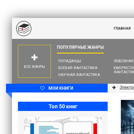
ГЛАВНАЯ
ПОПАДАНЦЫ
ЛЮБОВНАЯ
ВСЕ ЖАНРЫ
БОЕВАЯ ФАНТАСТИКА
ЮМОРИСТИ
ФАНТАСТИ
НАУЧНАЯ ФАНТАСТИКА
Электр
МОИ КНИГИ
Топ 50 книг