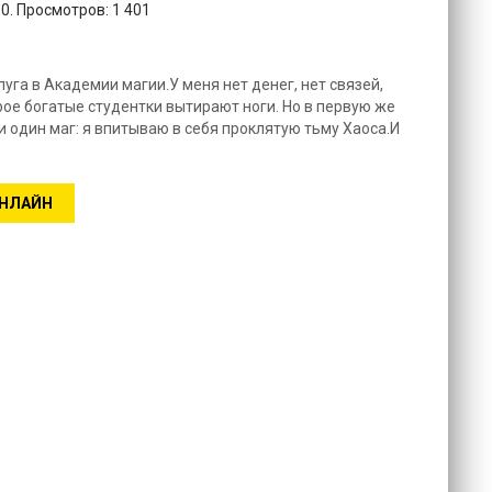
0. Просмотров: 1 401
луга в Академии магии.У меня нет денег, нет связей,
орое богатые студентки вытирают ноги. Но в первую же
ни один маг: я впитываю в себя проклятую тьму Хаоса.И
ОНЛАЙН