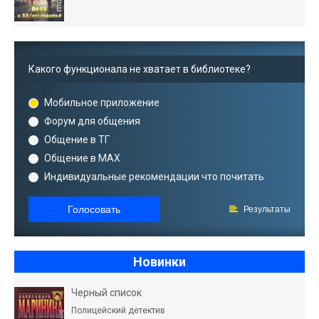
Какого функционала не хватает в библиотеке?
Мобильное приложение
Форум для общения
Общение в ТГ
Общение в MAX
Индивидуальные рекомендации что почитать
Голосовать
Результаты
Новинки
Черный список
Полицейский детектив