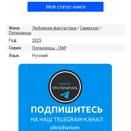
Мой статус книги
Жанр:
Любовная фантастика
/
Самиздат
/
Попаданцы
Год:
2025
Серия:
Попаданцы - ЛФР
Язык:
Русский