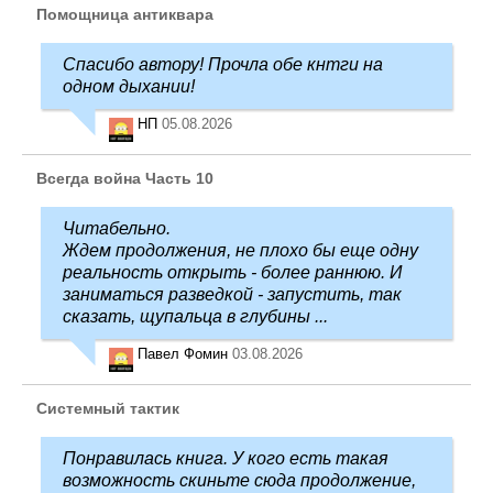
Помощница антиквара
Спасибо автору! Прочла обе кнтги на
одном дыхании!
НП
05.08.2026
Всегда война Часть 10
Читабельно.
Ждем продолжения, не плохо бы еще одну
реальность открыть - более раннюю. И
заниматься разведкой - запустить, так
сказать, щупальца в глубины ...
Павел Фомин
03.08.2026
Системный тактик
Понравилась книга. У кого есть такая
возможность скиньте сюда продолжение,