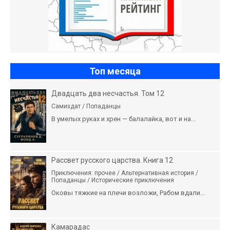
Топ месяца
Двадцать два несчастья. Том 12
Самиздат / Попаданцы
В умелых руках и хрен — балалайка, вот и на...
Рассвет русского царства. Книга 12
Приключения: прочее / Альтернативная история /
Попаданцы / Исторические приключения
Оковы тяжкие на плечи возложи, Рабом вдали...
Камарадас