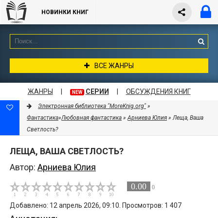
НОВИНКИ КНИГ
ВСЕ ЖАНРЫ
ЖАНРЫ
|
СЕРИИ
|
ОБСУЖДЕНИЯ КНИГ
NEW
Электронная библиотека "MoreKnig.org"
»
Фантастика
»
Любовная фантастика
»
Арниева Юлия
» Леща, Ваша
Светлость?
ЛЕЩА, ВАША СВЕТЛОСТЬ?
Автор:
Арниева Юлия
0.00
0
Добавлено: 12 апрель 2026, 09:10. Просмотров: 1 407