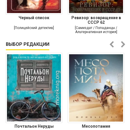
Черный список
Ревизор: возвращение в
СССР 62
[Полицейский детектив]
[Самиздат / Попаданцы /
Альтернативная история]
ВЫБОР РЕДАКЦИИ
Почтальон Неруды
Месопотамия