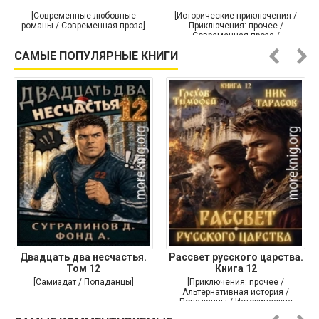
[Современные любовные
[Исторические приключения /
романы / Современная проза]
Приключения: прочее /
Современная проза /
Историческая проза]
САМЫЕ ПОПУЛЯРНЫЕ КНИГИ
Двадцать два несчастья.
Рассвет русского царства.
Том 12
Книга 12
[Самиздат / Попаданцы]
[Приключения: прочее /
Альтернативная история /
Попаданцы / Исторические
приключения]