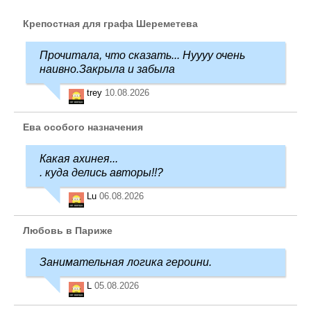
Крепостная для графа Шереметева
Прочитала, что сказать... Нуууу очень
наивно.Закрыла и забыла
trey
10.08.2026
Ева особого назначения
Какая ахинея...
. куда делись авторы!!?
Lu
06.08.2026
Любовь в Париже
Занимательная логика героини.
L
05.08.2026