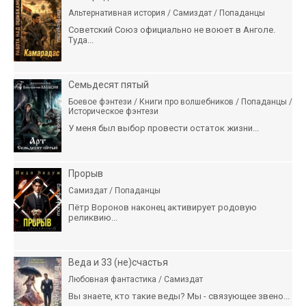
Альтернативная история / Самиздат / Попаданцы
Советский Союз официально не воюет в Анголе.
Туда...
Семьдесят пятый
Боевое фэнтези / Книги про волшебников / Попаданцы /
Историческое фэнтези
У меня был выбор провести остаток жизни...
Прорыв
Самиздат / Попаданцы
Пётр Воронов наконец активирует родовую
реликвию...
Веда и 33 (не)счастья
Любовная фантастика / Самиздат
Вы знаете, кто такие веды? Мы - связующее звено...