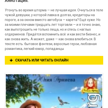
Аннотация:
Утонуть во время шторма — не лучшая идея. Очнуться в теле
чужой девушки, у которой лавка в долгах, кредиторы на
пороге, а за окном вместо автобуса — карета? Ещё хуже. Но
за моими плечами тридцать лет торговли — и я точно знаю,
как выпотрошить не только леща, но и спесь с наглых
олдерменов. Придётся вспомнить всё: и как вести бизнес, и
как снова жить. А может, даже — как снова влюбиться. В
тексте есть: бытовое фэнтези, взрослые герои, любовная
романтика, легкий юмор, попаданцы
СКАЧАТЬ ИЛИ ЧИТАТЬ ОНЛАЙН