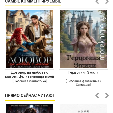
САМЫЕ КОММЕНТИРУЕМЫЕ
Договор на любовь с
Герцогиня Эмили
магом. Целительница моей
души
[Любовная фантастика]
[Любовная фантастика /
Самиздат]
ПРЯМО СЕЙЧАС ЧИТАЮТ