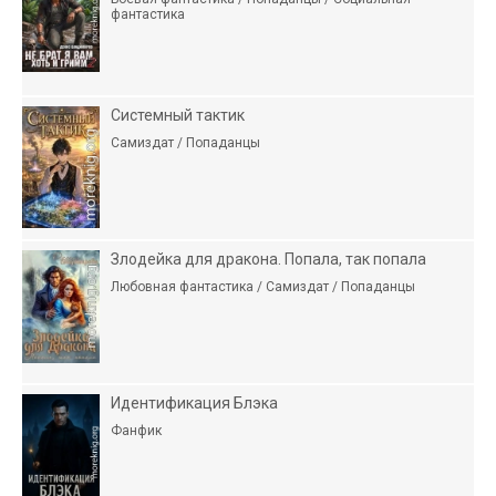
фантастика
Системный тактик
Самиздат / Попаданцы
Злодейка для дракона. Попала, так попала
Любовная фантастика / Самиздат / Попаданцы
Идентификация Блэка
Фанфик