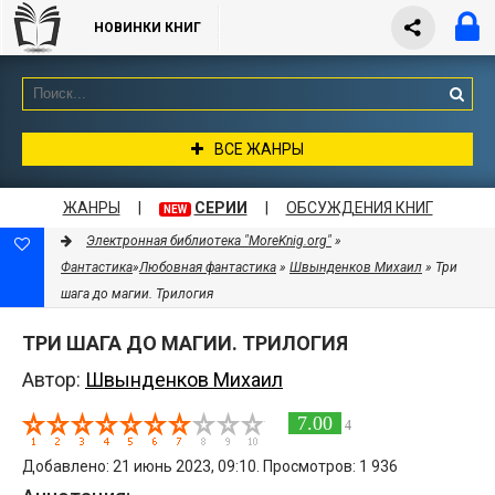
НОВИНКИ КНИГ
ВСЕ ЖАНРЫ
ЖАНРЫ
|
СЕРИИ
|
ОБСУЖДЕНИЯ КНИГ
NEW
Электронная библиотека "MoreKnig.org"
»
Фантастика
»
Любовная фантастика
»
Швынденков Михаил
» Три
шага до магии. Трилогия
ТРИ ШАГА ДО МАГИИ. ТРИЛОГИЯ
Автор:
Швынденков Михаил
7.00
4
Добавлено: 21 июнь 2023, 09:10. Просмотров: 1 936