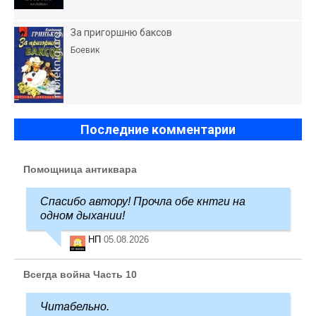
За пригоршню баксов
Боевик
Последние комментарии
Помощница антиквара
Спасибо автору! Прочла обе кнтги на
одном дыхании!
НП
05.08.2026
Всегда война Часть 10
Читабельно.