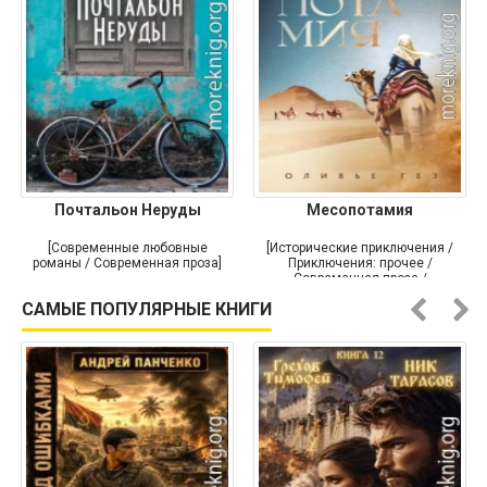
Почтальон Неруды
Месопотамия
[Современные любовные
[Исторические приключения /
романы / Современная проза]
Приключения: прочее /
Современная проза /
Историческая проза]
САМЫЕ ПОПУЛЯРНЫЕ КНИГИ