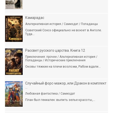
Камарадас
Альтернативная история / Самиздат / Попаданцы
Советский Союз официально не воюет в Анголе.
Туда...
Рассвет русского царства. Книга 12
Приключения: прочее / Альтернативная история /
Попаданцы / Исторические приключения
Оковы тяжкие на плечи возложи, Рабом вдали...
Случайный форс-мажор, или Дракон в комплект
...
Любовная фантастика / Самиздат
План был гениален: выпить зелье красоты,...