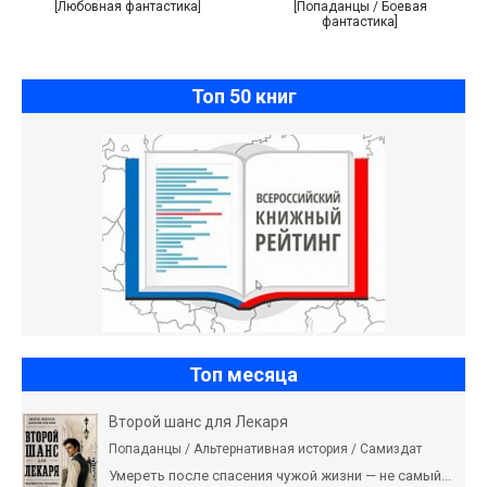
[Любовная фантастика]
[Попаданцы / Боевая
фантастика]
Топ 50 книг
Топ месяца
Второй шанс для Лекаря
Попаданцы / Альтернативная история / Самиздат
Умереть после спасения чужой жизни — не самый...