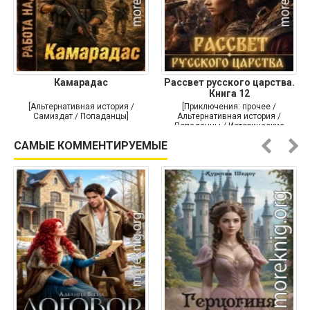
Камарадас
Рассвет русского царства.
Книга 12
[Альтернативная история /
[Приключения: прочее /
Самиздат / Попаданцы]
Альтернативная история /
Попаданцы / Исторические
приключения]
САМЫЕ КОММЕНТИРУЕМЫЕ