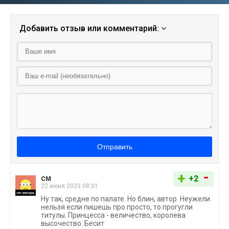
Добавить отзыв или комментарий:
Отправить
-
+
+2
СМ
22 июня 2023 08:01
Ну так, средне по палате. Но блин, автор. Неужели
нельзя если пишешь про просто, то прогугли
титулы. Принцесса - величество, королева
высочество. Бесит