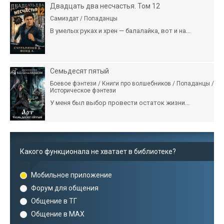
Двадцать два несчастья. Том 12
Самиздат / Попаданцы
В умелых руках и хрен — балалайка, вот и на...
Семьдесят пятый
Боевое фэнтези / Книги про волшебников / Попаданцы /
Историческое фэнтези
У меня был выбор провести остаток жизни...
Какого функционала не хватает в библиотеке?
Мобильное приложение
Форум для общения
Общение в ТГ
Общение в MAX