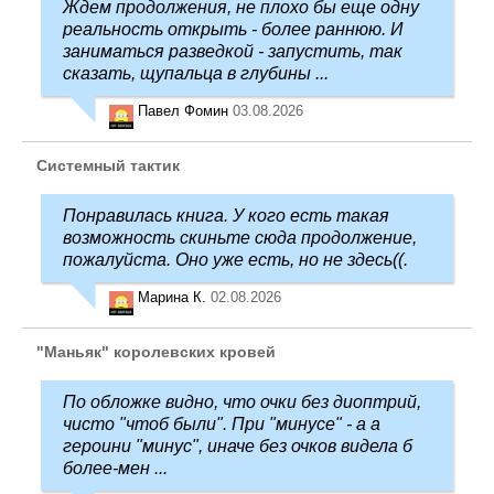
Ждем продолжения, не плохо бы еще одну
реальность открыть - более раннюю. И
заниматься разведкой - запустить, так
сказать, щупальца в глубины ...
Павел Фомин
03.08.2026
Системный тактик
Понравилась книга. У кого есть такая
возможность скиньте сюда продолжение,
пожалуйста. Оно уже есть, но не здесь((.
Марина К.
02.08.2026
"Маньяк" королевских кровей
По обложке видно, что очки без диоптрий,
чисто "чтоб были". При "минусе" - а а
героини "минус", иначе без очков видела б
более-мен ...