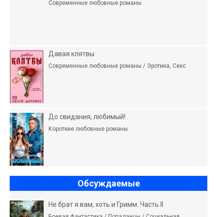
Современные любовные романы
Давая клятвы
Современные любовные романы / Эротика, Секс
До свидания, любимый!
Короткие любовные романы
Обсуждаемые
Не брат я вам, хоть и Гримм. Часть II
Боевая фантастика / Попаданцы / Социальная