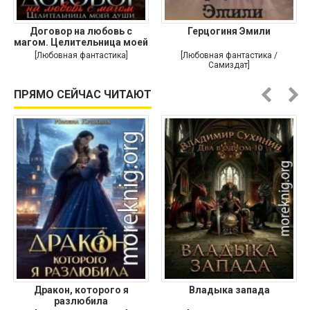
Договор на любовь с
Герцогиня Эмили
магом. Целительница моей
души
[Любовная фантастика]
[Любовная фантастика /
Самиздат]
ПРЯМО СЕЙЧАС ЧИТАЮТ
Дракон, которого я
Владыка запада
разлюбила