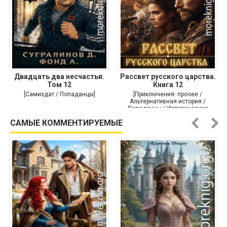
Двадцать два несчастья.
Рассвет русского царства.
Том 12
Книга 12
[Самиздат / Попаданцы]
[Приключения: прочее /
Альтернативная история /
Попаданцы / Исторические
приключения]
САМЫЕ КОММЕНТИРУЕМЫЕ