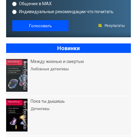
Общение в MAX
Индивидуальные рекомендации что почитать
Голосовать
Результаты
Новинки
Между жизнью и смертью
Любовные детективы
Пока ты дышишь
Детективы