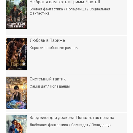
Не брат я вам, хоть и Гримм. Часть II
Боевая фантастика / Попаданцы / Социальная
фантастика
Любовь в Париже
Короткие любовные романы
Системный тактик
Самиздат / Попаданцы
Злодейка для дракона. Попала, так попала
Любовная фантастика / Самиздат / Попаданцы