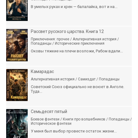
В умелых руках и хрен — балалайка, вот и на...
Рассвет русского царства. Книга 12
Приключения: прочее / Альтернативная история /
Попаданцы / Исторические приключения
Оковы тяжкие на плечи возложи, Рабом вдали...
Камарадас
Альтернативная история / Самиздат / Попаданцы
Советский Союз официально не воюет в Анголе.
Туда...
Семьдесят пятый
Боевое фэнтези / Книги про волшебников / Попаданцы /
Историческое фэнтези
У меня был выбор провести остаток жизни...