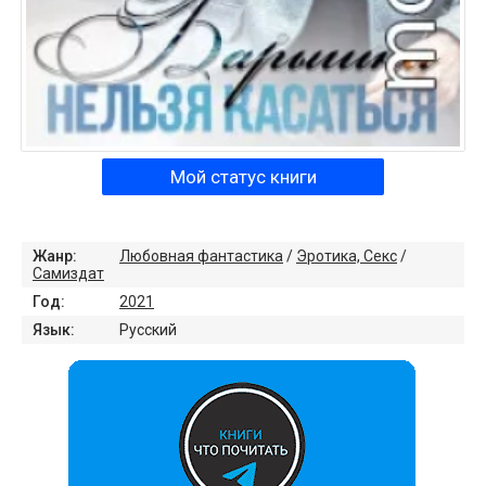
Мой статус книги
Жанр:
Любовная фантастика
/
Эротика, Секс
/
Самиздат
Год:
2021
Язык:
Русский