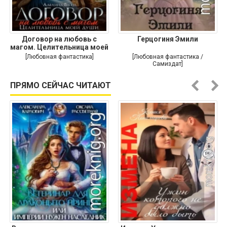
Договор на любовь с
Герцогиня Эмили
магом. Целительница моей
души
[Любовная фантастика]
[Любовная фантастика /
Самиздат]
ПРЯМО СЕЙЧАС ЧИТАЮТ