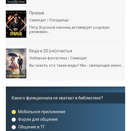
Прорыв
Самиздат / Попаданцы
Пётр Воронов наконец активирует родовую
реликвию...
Веда и 33 (не)счастья
Любовная фантастика / Самиздат
Вы знаете, кто такие веды? Мы - связующее звено...
Какого функционала не хватает в библиотеке?
Мобильное приложение
Форум для общения
Общение в ТГ