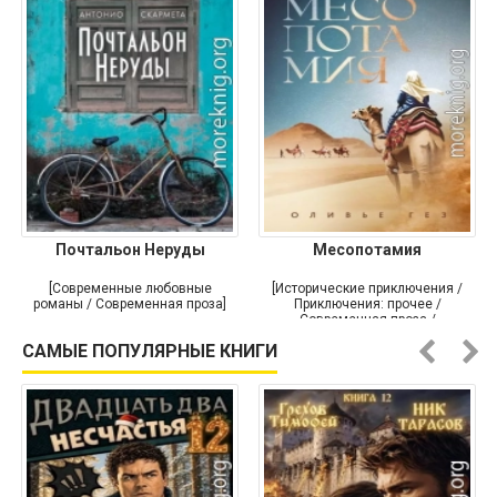
Почтальон Неруды
Месопотамия
[Современные любовные
[Исторические приключения /
романы / Современная проза]
Приключения: прочее /
Современная проза /
Историческая проза]
САМЫЕ ПОПУЛЯРНЫЕ КНИГИ