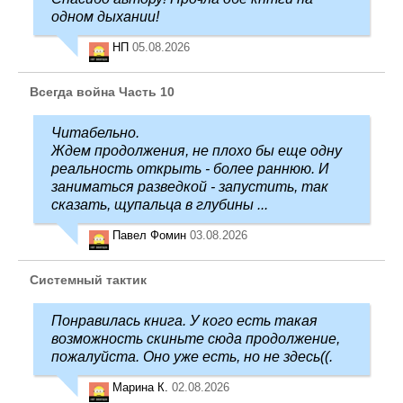
одном дыхании!
НП
05.08.2026
Всегда война Часть 10
Читабельно.
Ждем продолжения, не плохо бы еще одну
реальность открыть - более раннюю. И
заниматься разведкой - запустить, так
сказать, щупальца в глубины ...
Павел Фомин
03.08.2026
Системный тактик
Понравилась книга. У кого есть такая
возможность скиньте сюда продолжение,
пожалуйста. Оно уже есть, но не здесь((.
Марина К.
02.08.2026