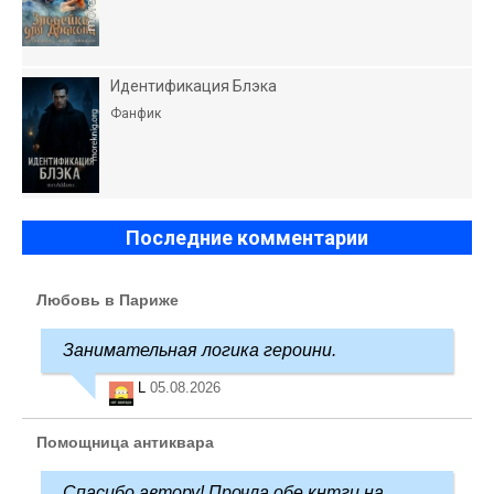
Идентификация Блэка
Фанфик
Последние комментарии
Любовь в Париже
Занимательная логика героини.
L
05.08.2026
Помощница антиквара
Спасибо автору! Прочла обе кнтги на