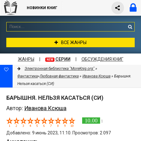
НОВИНКИ КНИГ
ВСЕ ЖАНРЫ
ЖАНРЫ
|
СЕРИИ
|
ОБСУЖДЕНИЯ КНИГ
NEW
Электронная библиотека "MoreKnig.org"
»
Фантастика
»
Любовная фантастика
»
Иванова Ксюша
» Барышня.
Нельзя касаться (СИ)
БАРЫШНЯ. НЕЛЬЗЯ КАСАТЬСЯ (СИ)
Автор:
Иванова Ксюша
10.00
1
Добавлено: 9 июнь 2023, 11:10. Просмотров: 2 097