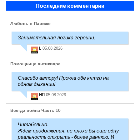
Последние комментарии
Любовь в Париже
Занимательная логика героини.
L
05.08.2026
Помощница антиквара
Спасибо автору! Прочла обе кнтги на
одном дыхании!
НП
05.08.2026
Всегда война Часть 10
Читабельно.
Ждем продолжения, не плохо бы еще одну
реальность открыть - более раннюю. И