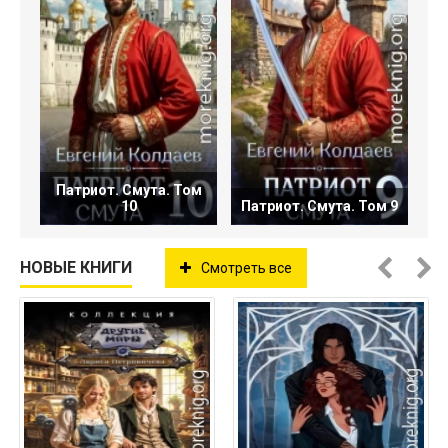
Патриот. Смута. Том
10
Патриот. Смута. Том 9
НОВЫЕ КНИГИ
Смотреть все