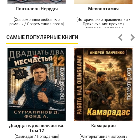
Почтальон Неруды
Месопотамия
[Современные любовные
[Исторические приключения /
романы / Современная проза]
Приключения: прочее /
Современная проза /
Историческая проза]
САМЫЕ ПОПУЛЯРНЫЕ КНИГИ
Двадцать два несчастья.
Камарадас
Том 12
[Самиздат / Попаданцы]
[Альтернативная история /