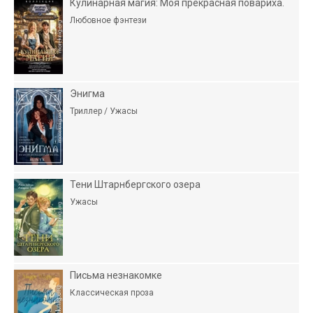
Кулинарная магия: Моя прекрасная повариха.
Любовное фэнтези
Энигма
Триллер / Ужасы
Тени Штарнбергского озера
Ужасы
Письма незнакомке
Классическая проза