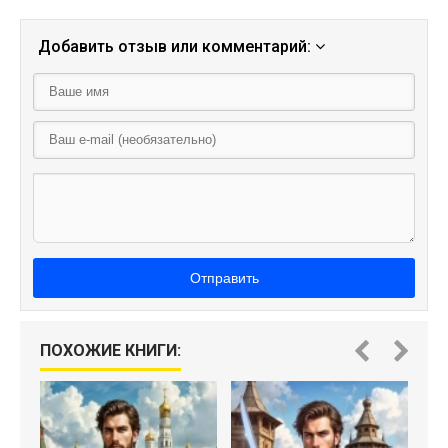
Добавить отзыв или комментарий:
Отправить
ПОХОЖИЕ КНИГИ:
Па