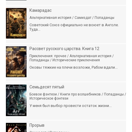
Камарадас
Альтернативная история / Самиздат / Попаданцы
Советский Союз официально не воюет в Анголе.
Туда...
Рассвет русского царства. Книга 12
Приключения: прочее / Альтернативная история /
Попаданцы / Исторические приключения
Оковы тяжкие на плечи возложи, Рабом вдали...
Семьдесят пятый
Боевое фэнтези / Книги про волшебников / Попаданцы /
Историческое фэнтези
У меня был выбор провести остаток жизни...
Прорыв