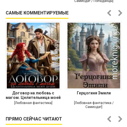
Самиздат / Попаданцы]
САМЫЕ КОММЕНТИРУЕМЫЕ
Договор на любовь с
Герцогиня Эмили
магом. Целительница моей
души
[Любовная фантастика]
[Любовная фантастика /
Самиздат]
ПРЯМО СЕЙЧАС ЧИТАЮТ