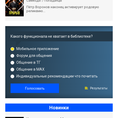
Самиздат / Попаданцы
Пётр Воронов наконец активирует родовую
реликвию...
Какого функционала не хватает в библиотеке?
Мобильное приложение
Форум для общения
Общение в ТГ
Общение в MAX
Индивидуальные рекомендации что почитать
Голосовать
Результаты
Новинки