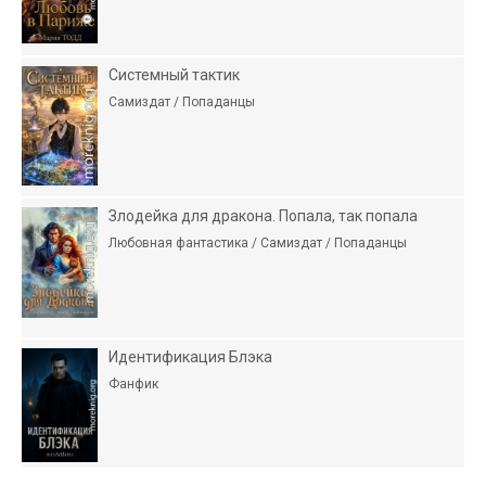
Системный тактик
Самиздат / Попаданцы
Злодейка для дракона. Попала, так попала
Любовная фантастика / Самиздат / Попаданцы
Идентификация Блэка
Фанфик