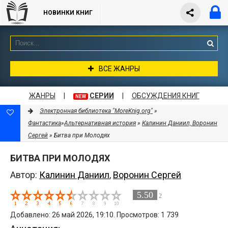
НОВИНКИ КНИГ
ВСЕ ЖАНРЫ
ЖАНРЫ
|
СЕРИИ
|
ОБСУЖДЕНИЯ КНИГ
NEW
Электронная библиотека "MoreKnig.org"
»
Фантастика
»
Альтернативная история
»
Калинин Даниил, Воронин
Сергей
» Битва при Молодях
БИТВА ПРИ МОЛОДЯХ
Автор:
Калинин Даниил
,
Воронин Сергей
5.50
2
Добавлено: 26 май 2026, 19:10. Просмотров: 1 739