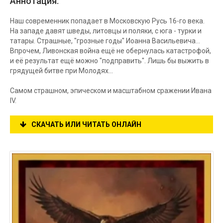
Аннотация:
Наш современник попадает в Московскую Русь 16-го века.
На западе давят шведы, литовцы и поляки, с юга - турки и
татары. Страшные, "грозные годы" Иоанна Васильевича...
Впрочем, Ливонская война ещё не обернулась катастрофой,
и её результат ещё можно "подправить". Лишь бы выжить в
грядущей битве при Молодях...
Самом страшном, эпическом и масштабном сражении Ивана
IV.
СКАЧАТЬ ИЛИ ЧИТАТЬ ОНЛАЙН