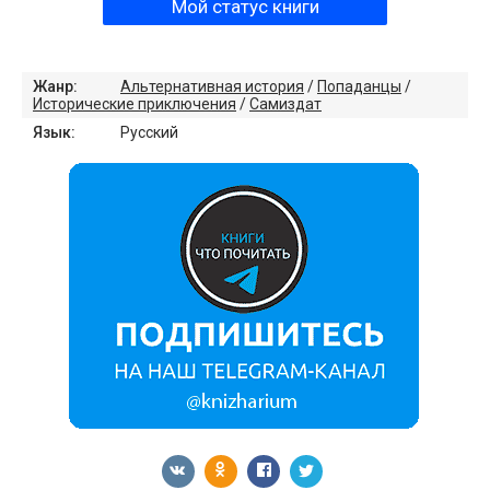
Мой статус книги
Жанр:
Альтернативная история
/
Попаданцы
/
Исторические приключения
/
Самиздат
Язык:
Русский