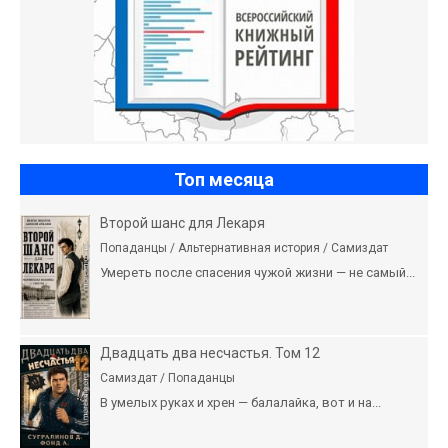
Топ месяца
Второй шанс для Лекаря
Попаданцы / Альтернативная история / Самиздат
Умереть после спасения чужой жизни — не самый...
Двадцать два несчастья. Том 12
Самиздат / Попаданцы
В умелых руках и хрен — балалайка, вот и на...