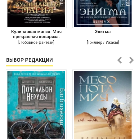
Кулинарная магия: Моя
Энигма
прекрасная повариха.
Самый
[Любовное фэнтези]
[Триллер / Ужасы]
ВЫБОР РЕДАКЦИИ