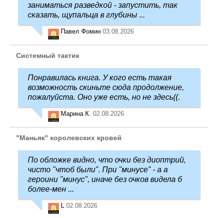
заниматься разведкой - запустить, так
сказать, щупальца в глубины ...
Павел Фомин
03.08.2026
Системный тактик
Понравилась книга. У кого есть такая
возможность скиньте сюда продолжение,
пожалуйста. Оно уже есть, но не здесь((.
Марина К.
02.08.2026
"Маньяк" королевских кровей
По обложке видно, что очки без диоптрий,
чисто "чтоб были". При "минусе" - а а
героини "минус", иначе без очков видела б
более-мен ...
L
02.08.2026