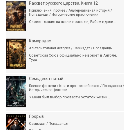
Рассвет русского царства. Книга 12
Приключения: прочее / Альтернативная история /
Попаданцы / Исторические приключения
Оковы тяжкие на плечи возложи, Рабом вдали...
Камарадас
Альтернативная история / Самиздат / Попаданцы
Советский Союз официально не воюет в Анголе.
Туда...
Семьдесят пятый
Боевое фэнтези / Книги про волшебников / Попаданцы /
Историческое фэнтези
У меня был выбор провести остаток жизни...
Прорыв
Самиздат / Попаданцы