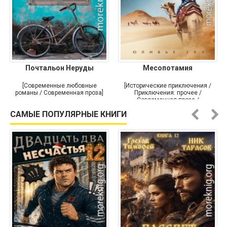
Почтальон Неруды
Месопотамия
[Современные любовные
[Исторические приключения /
романы / Современная проза]
Приключения: прочее /
Современная проза /
Историческая проза]
САМЫЕ ПОПУЛЯРНЫЕ КНИГИ