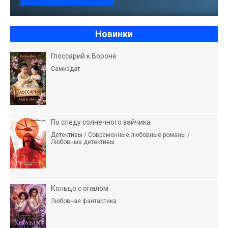
Новинки
Глоссарий к Вороне
Самиздат
По следу солнечного зайчика
Детективы / Современные любовные романы /
Любовные детективы
Кольцо с опалом
Любовная фантастика