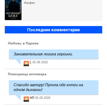
Фанфик
Последние комментарии
Любовь в Париже
Занимательная логика героини.
L
05.08.2026
Помощница антиквара
Спасибо автору! Прочла обе кнтги на
одном дыхании!
НП
05.08.2026