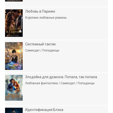
Любовь в Париже
Короткие любовные романы
Системный тактик
Самиздат / Попаданцы
Злодейка для дракона. Попала, так попала
Любовная фантастика / Самиздат / Попаданцы
Идентификация Блэка