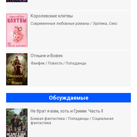
Королевские клятвы
Современные любовные романы / Эротика, Секс
Отныне и Вовек
Фанфик / Повесть / Попаданцы
Обсуждаемые
Не брат я вам, хоть и Гримм. Часть II
Боевая фантастика / Попаданцы / Социальная
фантастика