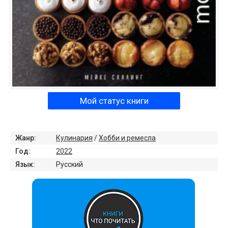
Мой статус книги
Жанр:
Кулинария
/
Хобби и ремесла
Год:
2022
Язык:
Русский