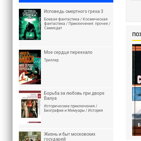
Исповедь смертного греха 3
Боевая фантастика / Космическая
фантастика / Приключения: прочее /
Самиздат
ПО
Мое сердце переехало
Триллер
Борьба за любовь при дворе
Валуа
Исторические приключения /
Биографии и Мемуары / История
Б
Жизнь и быт московских
государей