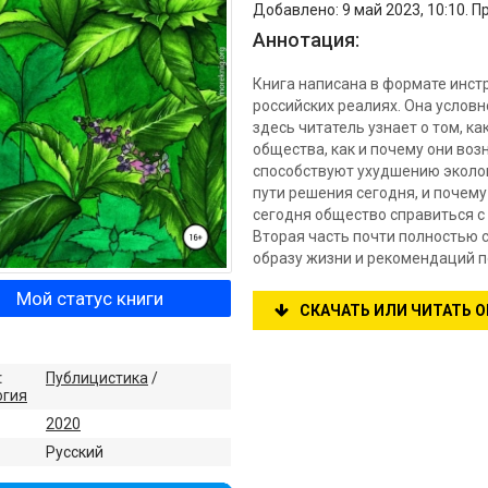
Добавлено: 9 май 2023, 10:10. П
Аннотация:
Книга написана в формате инст
российских реалиях. Она условн
здесь читатель узнает о том, к
общества, как и почему они воз
способствуют ухудшению экологи
пути решения сегодня, и почему
сегодня общество справиться с
Вторая часть почти полностью с
образу жизни и рекомендаций п
Мой статус книги
СКАЧАТЬ ИЛИ ЧИТАТЬ 
:
Публицистика
/
огия
2020
:
Русский