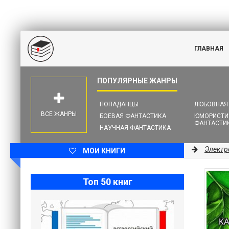
ГЛАВНАЯ
ПОПАДАНЦЫ
ЛЮБОВНАЯ
ВСЕ ЖАНРЫ
БОЕВАЯ ФАНТАСТИКА
ЮМОРИСТИ
ФАНТАСТИ
НАУЧНАЯ ФАНТАСТИКА
Электр
МОИ КНИГИ
Топ 50 книг