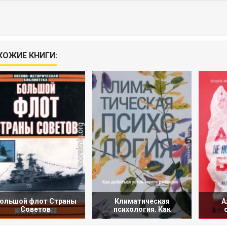
ХОЖИЕ КНИГИ:
ольшой флот Страны
Климатическая
А
Советов
психология. Как