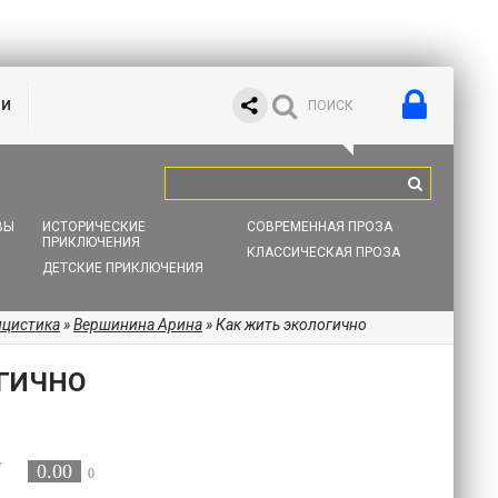
ИИ
ВЫ
ИСТОРИЧЕСКИЕ
СОВРЕМЕННАЯ ПРОЗА
ПРИКЛЮЧЕНИЯ
КЛАССИЧЕСКАЯ ПРОЗА
ДЕТСКИЕ ПРИКЛЮЧЕНИЯ
ицистика
»
Вершинина Арина
» Как жить экологично
ГИЧНО
0.00
0