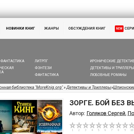
НОВИНКИ КНИГ
ЖАНРЫ
ОБСУЖДЕНИЯ КНИГ
СЕР
NEW
 ФАНТАСТИКА
ЛИТРПГ
ИРОНИЧЕСКИЕ ДЕТЕКТИ
ЧЕСКАЯ
ФЭНТЕЗИ
ДЕТЕКТИВЫ И ТРИЛЛЕРЫ
КА
ФАНТАСТИКА
ЛЮБОВНЫЕ РОМАНЫ
онная библиотека "MoreKnig.org"
»
Детективы и Триллеры
»
Шпионский
ЗОРГЕ. БОЙ БЕЗ 
Автор:
Голяков Сергей
,
По