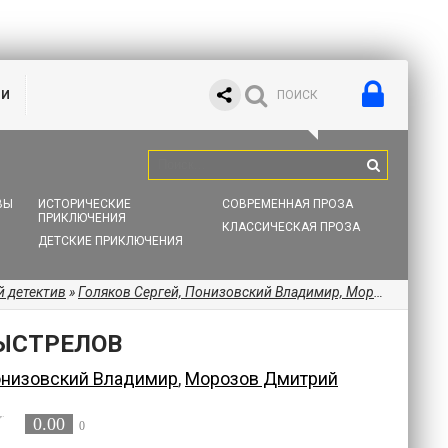
ИИ
ВЫ
ИСТОРИЧЕСКИЕ
СОВРЕМЕННАЯ ПРОЗА
ПРИКЛЮЧЕНИЯ
КЛАССИЧЕСКАЯ ПРОЗА
ДЕТСКИЕ ПРИКЛЮЧЕНИЯ
 детектив
»
Голяков Сергей, Понизовский Владимир, Морозов Дмитрий
ВЫСТРЕЛОВ
низовский Владимир
,
Морозов Дмитрий
0.00
0