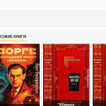
ХОЖИЕ КНИГИ:
"ВОенные