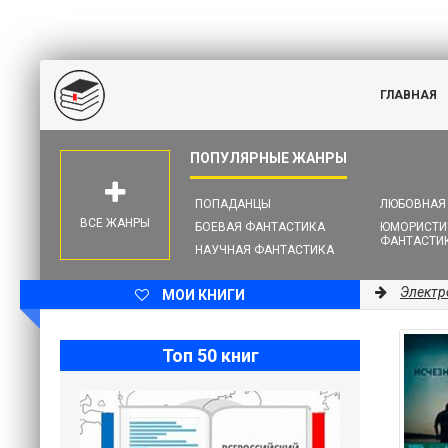
ГЛАВНАЯ
ПОПАДАНЦЫ
ЛЮБОВНАЯ
ВСЕ ЖАНРЫ
БОЕВАЯ ФАНТАСТИКА
ЮМОРИСТИ
ФАНТАСТИ
НАУЧНАЯ ФАНТАСТИКА
Электр
МОИ КНИГИ
Топ 50 книг