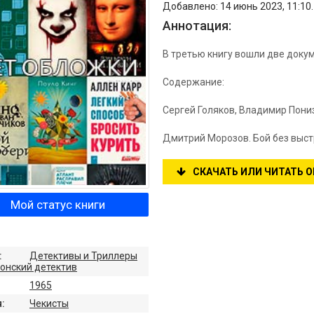
Добавлено: 14 июнь 2023, 11:10
Аннотация:
В третью книгу вошли две доку
Содержание:
Сергей Голяков, Владимир Пони
Дмитрий Морозов. Бой без выс
СКАЧАТЬ ИЛИ ЧИТАТЬ 
Мой статус книги
:
Детективы и Триллеры
онский детектив
1965
:
Чекисты