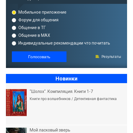
Мобильное приложение
Форум для общения
Общение в ТГ
Общение в MAX
Индивидуальные рекомендации что почитать
Голосовать
Результаты
Новинки
"Шолох". Компиляция. Книги 1-7
Книги про волшебников / Детективная фантастика
Мой ласковый зверь