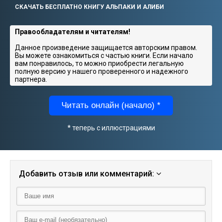
СКАЧАТЬ БЕСПЛАТНО КНИГУ АЛЬПАКИ И АЛИБИ
Правообладателям и читателям!
Данное произведение защищается авторским правом.
Вы можете ознакомиться с частью книги. Если начало
вам понравилось, то можно приобрести легальную
полную версию у нашего проверенного и надежного
партнера.
Читать онлайн (начало) *
* теперь с иллюстрациями
Добавить отзыв или комментарий: