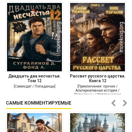
Двадцать два несчастья.
Рассвет русского царства.
Том 12
Книга 12
[Самиздат / Попаданцы]
[Приключения: прочее /
Альтернативная история /
Попаданцы / Исторические
приключения]
САМЫЕ КОММЕНТИРУЕМЫЕ