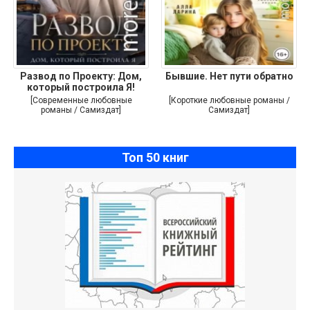
Развод по Проекту: Дом,
Бывшие. Нет пути обратно
который построила Я!
[Современные любовные
[Короткие любовные романы /
романы / Самиздат]
Самиздат]
Топ 50 книг