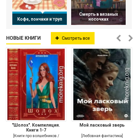
Смерть в вязаных
Кофе, пончики и труп
носочках
НОВЫЕ КНИГИ
Смотреть все
"Шолох". Компиляция.
Мой ласковый зверь
Книги 1-7
[Книги про волшебников /
[Любовная фантастика]