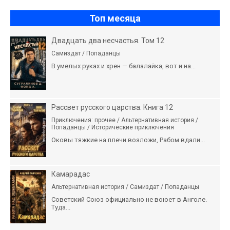
Топ месяца
Двадцать два несчастья. Том 12
Самиздат / Попаданцы
В умелых руках и хрен — балалайка, вот и на...
Рассвет русского царства. Книга 12
Приключения: прочее / Альтернативная история /
Попаданцы / Исторические приключения
Оковы тяжкие на плечи возложи, Рабом вдали...
Камарадас
Альтернативная история / Самиздат / Попаданцы
Советский Союз официально не воюет в Анголе.
Туда...