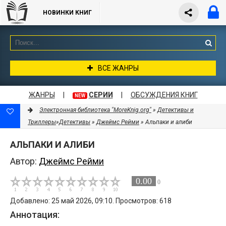
НОВИНКИ КНИГ
ВСЕ ЖАНРЫ
ЖАНРЫ
|
СЕРИИ
|
ОБСУЖДЕНИЯ КНИГ
NEW
Электронная библиотека "MoreKnig.org"
»
Детективы и
Триллеры
»
Детективы
»
Джеймс Рейми
» Альпаки и алиби
АЛЬПАКИ И АЛИБИ
Автор:
Джеймс Рейми
0.00
0
Добавлено: 25 май 2026, 09:10. Просмотров: 618
Аннотация: