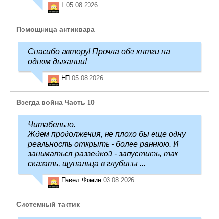
L
05.08.2026
Помощница антиквара
Спасибо автору! Прочла обе кнтги на
одном дыхании!
НП
05.08.2026
Всегда война Часть 10
Читабельно.
Ждем продолжения, не плохо бы еще одну
реальность открыть - более раннюю. И
заниматься разведкой - запустить, так
сказать, щупальца в глубины ...
Павел Фомин
03.08.2026
Системный тактик