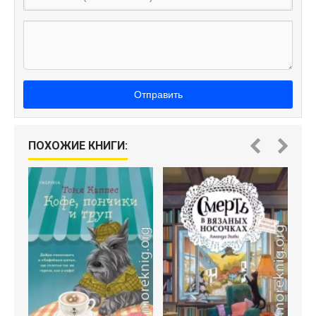
Отправить
ПОХОЖИЕ КНИГИ:
Уб