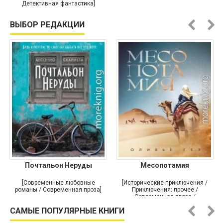
Детективная фантастика]
ВЫБОР РЕДАКЦИИ
Почтальон Неруды
Месопотамия
[Современные любовные
[Исторические приключения /
романы / Современная проза]
Приключения: прочее /
Современная проза /
Историческая проза]
САМЫЕ ПОПУЛЯРНЫЕ КНИГИ