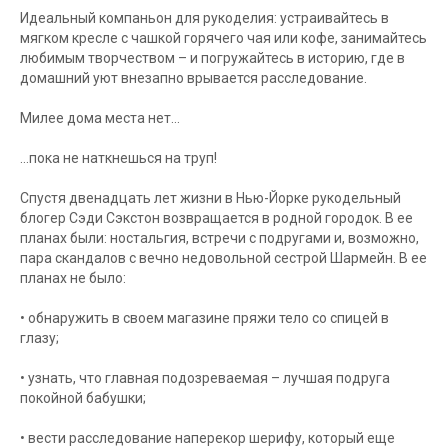
Идеальный компаньон для рукоделия: устраивайтесь в
мягком кресле с чашкой горячего чая или кофе, занимайтесь
любимым творчеством – и погружайтесь в историю, где в
домашний уют внезапно врывается расследование.
Милее дома места нет…
…пока не наткнешься на труп!
Спустя двенадцать лет жизни в Нью-Йорке рукодельный
блогер Сэди Сэкстон возвращается в родной городок. В ее
планах были: ностальгия, встречи с подругами и, возможно,
пара скандалов с вечно недовольной сестрой Шармейн. В ее
планах не было:
• обнаружить в своем магазине пряжи тело со спицей в
глазу;
• узнать, что главная подозреваемая – лучшая подруга
покойной бабушки;
• вести расследование наперекор шерифу, который еще